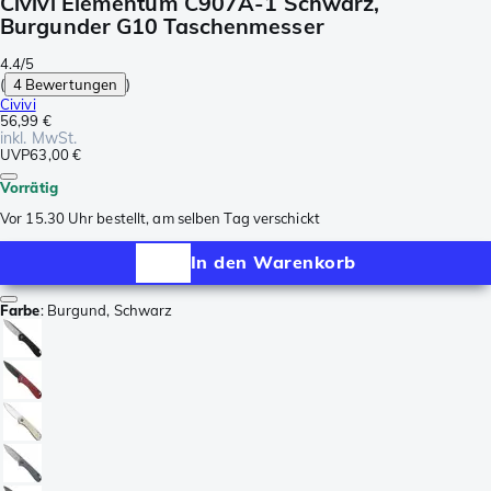
Civivi Elementum C907A-1 Schwarz,
Burgunder G10 Taschenmesser
4.4/5
(
4 Bewertungen
)
Civivi
56,99 €
inkl. MwSt.
UVP
63,00 €
Vorrätig
Vor 15.30 Uhr bestellt, am selben Tag verschickt
In den Warenkorb
Farbe
:
Burgund, Schwarz