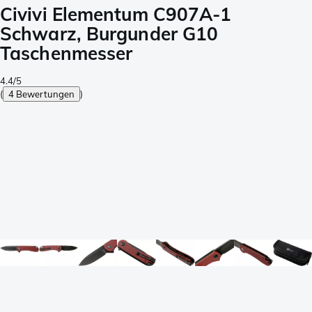
Civivi Elementum C907A-1
Schwarz, Burgunder G10
Taschenmesser
4.4/5
(
4 Bewertungen
)