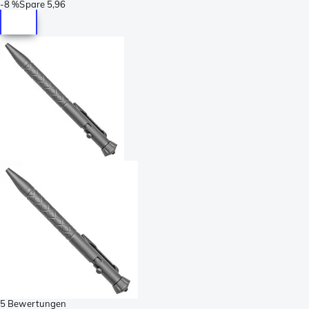
-
8 %
Spare
5,96
5 Bewertungen