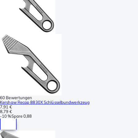
60 Bewertungen
Kershaw Recap 8830X Schlüsselbundwerkzeug
7,91 €
8,79 €
-
10 %
Spare
0,88