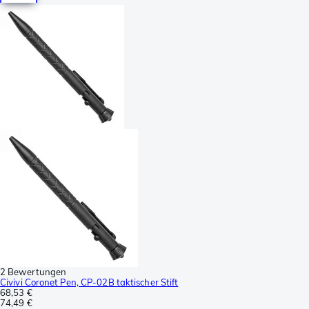
2 Bewertungen
Civivi Coronet Pen, CP-02B taktischer Stift
68,53 €
74,49 €