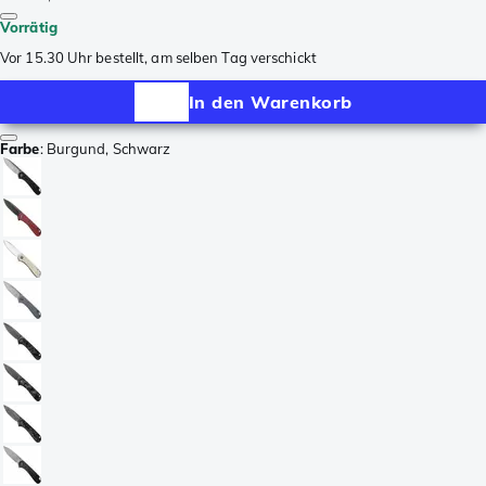
Vorrätig
Vor 15.30 Uhr bestellt, am selben Tag verschickt
In den Warenkorb
Farbe
:
Burgund, Schwarz