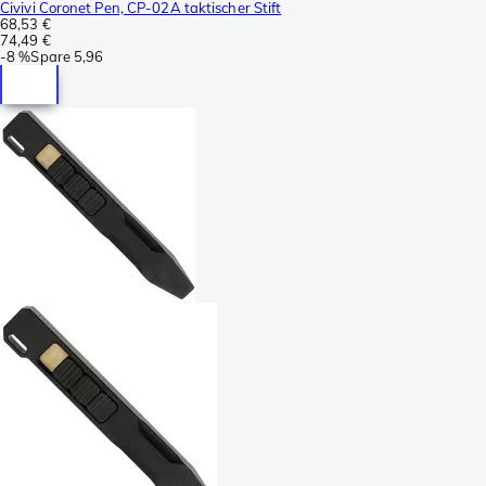
Civivi Coronet Pen, CP-02A taktischer Stift
68,53 €
74,49 €
-
8 %
Spare
5,96