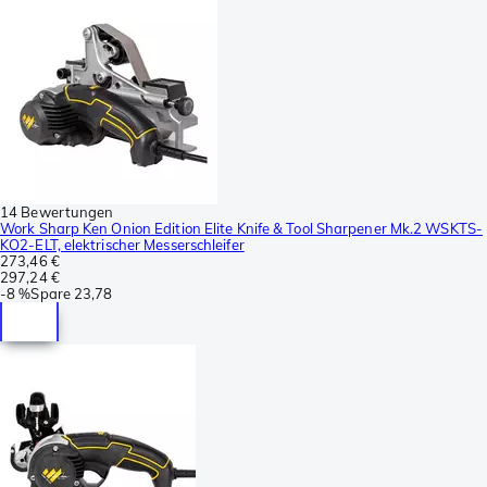
14 Bewertungen
Work Sharp Ken Onion Edition Elite Knife & Tool Sharpener Mk.2 WSKTS-
KO2-ELT, elektrischer Messerschleifer
273,46 €
297,24 €
-
8 %
Spare
23,78