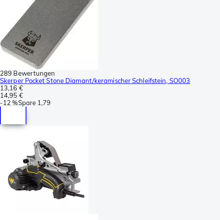
289 Bewertungen
Skerper Pocket Stone Diamant/keramischer Schleifstein, SO003
13,16 €
14,95 €
-
12 %
Spare
1,79