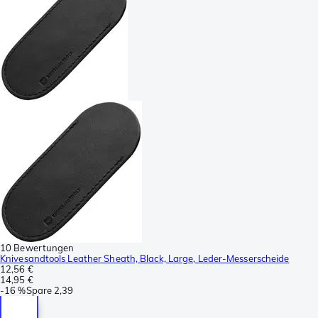
10 Bewertungen
Knivesandtools Leather Sheath, Black, Large, Leder-Messerscheide
12,56 €
14,95 €
-
16 %
Spare
2,39