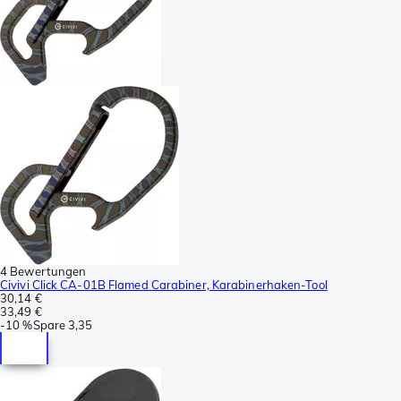
4 Bewertungen
Civivi Click CA-01B Flamed Carabiner, Karabinerhaken-Tool
30,14 €
33,49 €
-
10 %
Spare
3,35