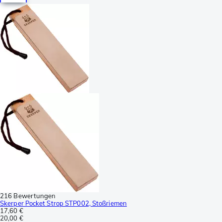
216 Bewertungen
Skerper Pocket Strop STP002, Stoßriemen
17,60 €
20,00 €