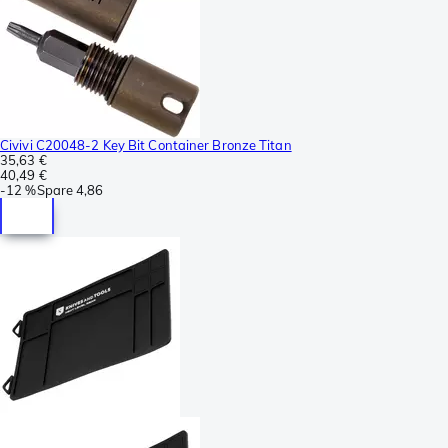
Civivi C20048-2 Key Bit Container Bronze Titan
35,63 €
40,49 €
-
12 %
Spare
4,86