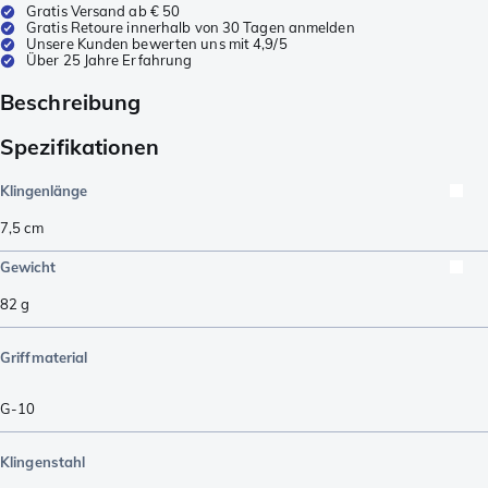
Gratis Versand ab € 50
Gratis Retoure innerhalb von 30 Tagen anmelden
Unsere Kunden bewerten uns mit 4,9/5
Über 25 Jahre Erfahrung
Beschreibung
Spezifikationen
Klingenlänge
7,5
cm
Gewicht
82
g
Griffmaterial
G-10
Klingenstahl