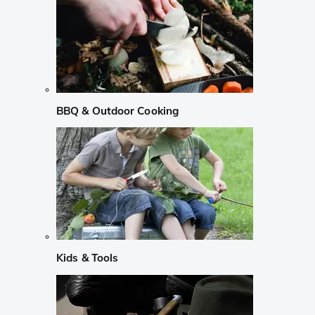
BBQ & Outdoor Cooking
Kids & Tools