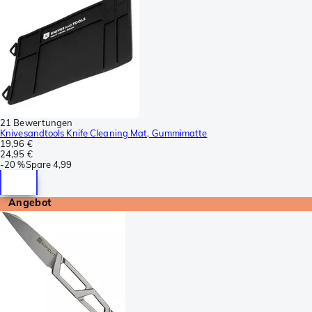
21 Bewertungen
Knivesandtools Knife Cleaning Mat, Gummimatte
19,96 €
24,95 €
-
20 %
Spare
4,99
Angebot