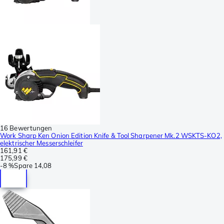
16 Bewertungen
Work Sharp Ken Onion Edition Knife & Tool Sharpener Mk.2 WSKTS-KO2,
elektrischer Messerschleifer
161,91 €
175,99 €
-
8 %
Spare
14,08