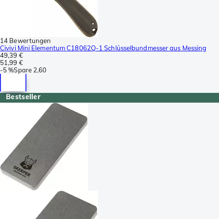
14 Bewertungen
Civivi Mini Elementum C18062Q-1 Schlüsselbundmesser aus Messing
49,39 €
51,99 €
-
5 %
Spare
2,60
Bestseller