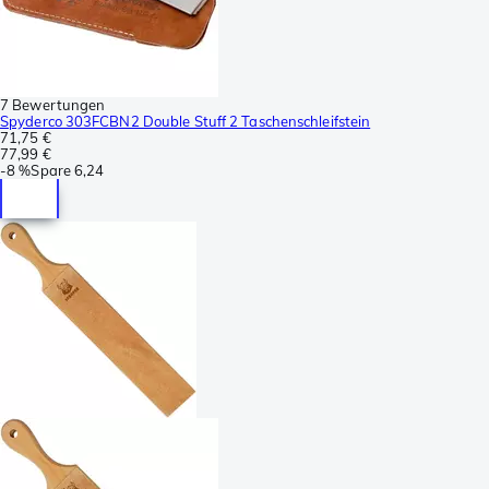
7 Bewertungen
Spyderco 303FCBN2 Double Stuff 2 Taschenschleifstein
71,75 €
77,99 €
-
8 %
Spare
6,24