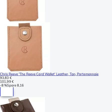
Chris Reeve 'The Reeve Card Wallet' Leather, Tan, Portemonnaie
93,83 €
101,99 €
-
8 %
Spare
8,16