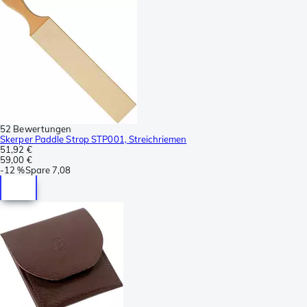
52 Bewertungen
Skerper Paddle Strop STP001, Streichriemen
51,92 €
59,00 €
-
12 %
Spare
7,08