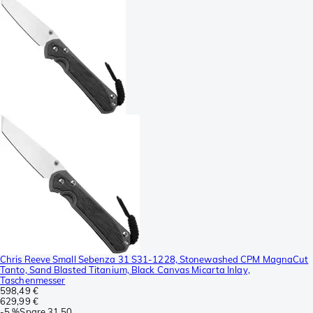
Chris Reeve Small Sebenza 31 S31-1228, Stonewashed CPM MagnaCut
Tanto, Sand Blasted Titanium, Black Canvas Micarta Inlay,
Taschenmesser
598,49 €
629,99 €
-
5 %
Spare
31,50