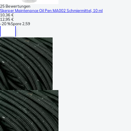
25 Bewertungen
Skerper Maintenance Oil Pen MA002 Schmiermittel, 10 ml
10,36 €
12,95 €
-
20 %
Spare
2,59