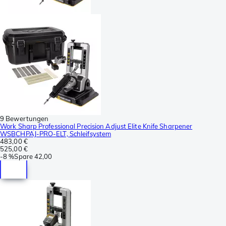
9 Bewertungen
Work Sharp Professional Precision Adjust Elite Knife Sharpener
WSBCHPAJ-PRO-ELT, Schleifsystem
483,00 €
525,00 €
-
8 %
Spare
42,00