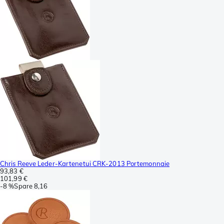
Chris Reeve Leder-Kartenetui CRK-2013 Portemonnaie
93,83 €
101,99 €
-
8 %
Spare
8,16