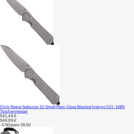
Chris Reeve Sebenza 31 Small Plain Glass Blasted Insingo S31-1685
Taschenmesser
541,49 €
569,99 €
-
5 %
Spare
28,50