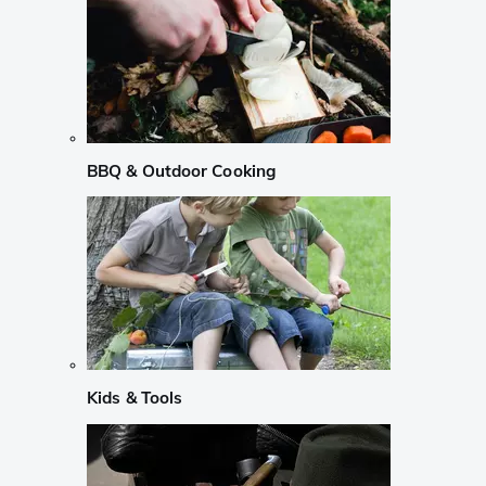
BBQ & Outdoor Cooking
Kids & Tools