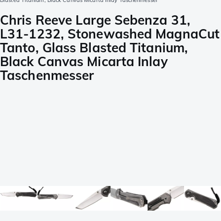
Blasted Titanium, Black Canvas Micarta Inlay Taschenmesser
Chris Reeve Large Sebenza 31,
L31-1232, Stonewashed MagnaCut
Tanto, Glass Blasted Titanium,
Black Canvas Micarta Inlay
Taschenmesser