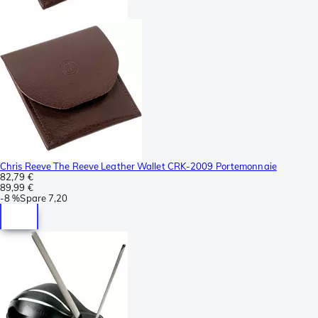
Chris Reeve The Reeve Leather Wallet CRK-2009 Portemonnaie
82,79 €
89,99 €
-
8 %
Spare
7,20