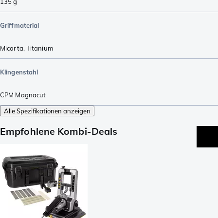
135
g
Griffmaterial
Micarta
,
Titanium
Klingenstahl
CPM Magnacut
Alle Spezifikationen anzeigen
Empfohlene Kombi-Deals