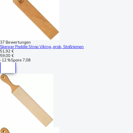
37 Bewertungen
Skerper Paddle Strop Viking, grob, Stoßriemen
51,92 €
59,00 €
-
12 %
Spare
7,08