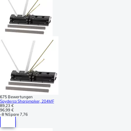
675 Bewertungen
Spyderco Sharpmaker, 204MF
89,23 €
96,99 €
-
8 %
Spare
7,76