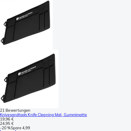
21 Bewertungen
Knivesandtools Knife Cleaning Mat, Gummimatte
19,96 €
24,95 €
-
20 %
Spare
4,99