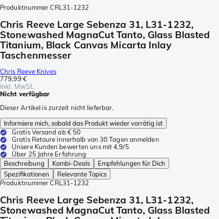
Produktnummer
CRL31-1232
Chris Reeve Large Sebenza 31, L31-1232,
Stonewashed MagnaCut Tanto, Glass Blasted
Titanium, Black Canvas Micarta Inlay
Taschenmesser
Chris Reeve Knives
779,99 €
inkl. MwSt.
Nicht verfügbar
Dieser Artikel is zurzeit nicht lieferbar.
Informiere mich, sobald das Produkt wieder vorrätig ist
Gratis Versand ab € 50
Gratis Retoure innerhalb von 30 Tagen anmelden
Unsere Kunden bewerten uns mit 4,9/5
Über 25 Jahre Erfahrung
Beschreibung
Kombi-Deals
Empfehlungen für Dich
Spezifikationen
Relevante Topics
Produktnummer
CRL31-1232
Chris Reeve Large Sebenza 31, L31-1232,
Stonewashed MagnaCut Tanto, Glass Blasted