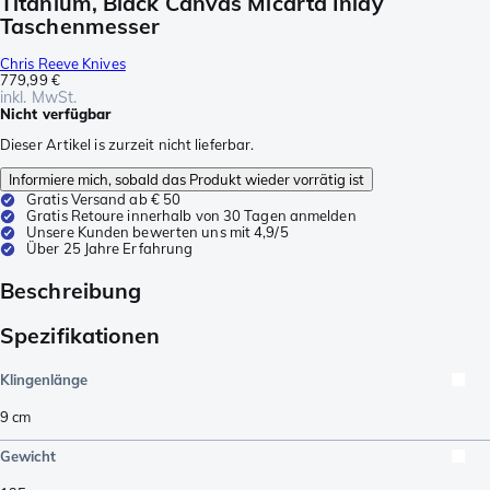
Titanium, Black Canvas Micarta Inlay
Taschenmesser
Chris Reeve Knives
779,99 €
inkl. MwSt.
Nicht verfügbar
Dieser Artikel is zurzeit nicht lieferbar.
Informiere mich, sobald das Produkt wieder vorrätig ist
Gratis Versand ab € 50
Gratis Retoure innerhalb von 30 Tagen anmelden
Unsere Kunden bewerten uns mit 4,9/5
Über 25 Jahre Erfahrung
Beschreibung
Spezifikationen
Klingenlänge
9
cm
Gewicht