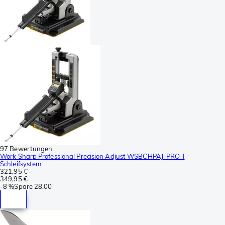
97 Bewertungen
Work Sharp Professional Precision Adjust WSBCHPAJ-PRO-I
Schleifsystem
321,95 €
349,95 €
-
8 %
Spare
28,00