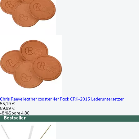
Chris Reeve leather coaster 4er Pack CRK-2015 Lederuntersetzer
55,19 €
59,99 €
-
8 %
Spare
4,80
Bestseller