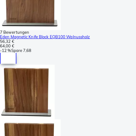
7 Bewertungen
Eden Magnetic Knife Block EQB100 Walnussholz
56,32 €
64,00 €
-
12 %
Spare
7,68