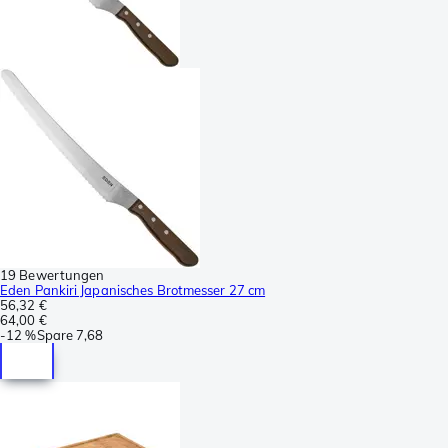
19 Bewertungen
Eden Pankiri Japanisches Brotmesser 27 cm
56,32 €
64,00 €
-
12 %
Spare
7,68