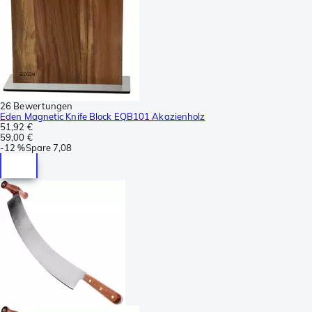
26 Bewertungen
Eden Magnetic Knife Block EQB101 Akazienholz
51,92 €
59,00 €
-
12 %
Spare
7,08