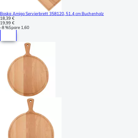
Boska Amigo Servierbrett 358120, 51.4 cm Buchenholz
18,39 €
19,99 €
-
8 %
Spare
1,60