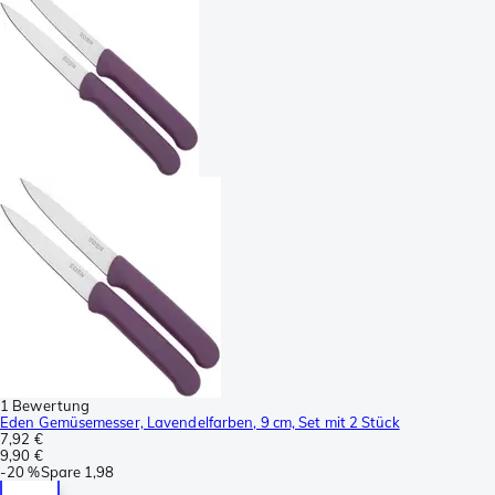
1 Bewertung
Eden Gemüsemesser, Lavendelfarben, 9 cm, Set mit 2 Stück
7,92 €
9,90 €
-
20 %
Spare
1,98