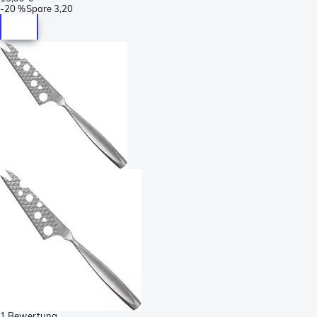
-
20 %
Spare
3,20
1 Bewertung