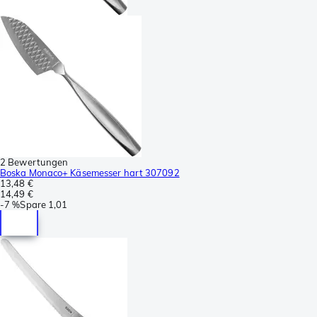
2 Bewertungen
Boska Monaco+ Käsemesser hart 307092
13,48 €
14,49 €
-
7 %
Spare
1,01