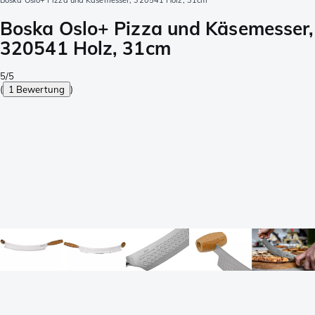
Boska Oslo+ Pizza und Käsemesser, 320541 Holz, 31cm
Boska Oslo+ Pizza und Käsemesser,
320541 Holz, 31cm
5/5
(
1 Bewertung
)