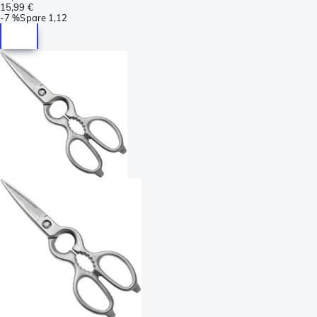
15,99 €
-
7 %
Spare
1,12