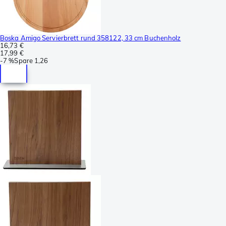
Boska Amigo Servierbrett rund 358122, 33 cm Buchenholz
16,73 €
17,99 €
-
7 %
Spare
1,26