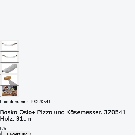
Produktnummer
BS320541
Boska Oslo+ Pizza und Käsemesser, 320541
Holz, 31cm
5/5
(
1 Bewertung
)