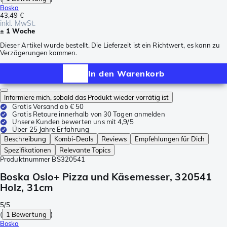
Boska
43,49 €
inkl. MwSt.
± 1 Woche
Dieser Artikel wurde bestellt. Die Lieferzeit ist ein Richtwert, es kann zu
Verzögerungen kommen.
In den Warenkorb
Informiere mich, sobald das Produkt wieder vorrätig ist
Gratis Versand ab € 50
Gratis Retoure innerhalb von 30 Tagen anmelden
Unsere Kunden bewerten uns mit 4,9/5
Über 25 Jahre Erfahrung
Beschreibung
Kombi-Deals
Reviews
Empfehlungen für Dich
Spezifikationen
Relevante Topics
Produktnummer
BS320541
Boska Oslo+ Pizza und Käsemesser, 320541
Holz, 31cm
5/5
(
1 Bewertung
)
Boska