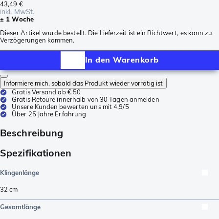
43,49 €
inkl. MwSt.
± 1 Woche
Dieser Artikel wurde bestellt. Die Lieferzeit ist ein Richtwert, es kann zu
Verzögerungen kommen.
In den Warenkorb
Informiere mich, sobald das Produkt wieder vorrätig ist
Gratis Versand ab € 50
Gratis Retoure innerhalb von 30 Tagen anmelden
Unsere Kunden bewerten uns mit 4,9/5
Über 25 Jahre Erfahrung
Beschreibung
Spezifikationen
Klingenlänge
32
cm
Gesamtlänge