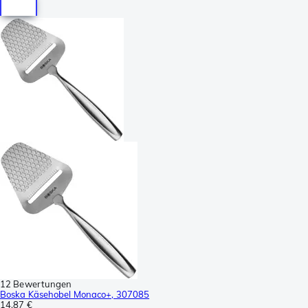
12 Bewertungen
Boska Käsehobel Monaco+, 307085
14,87 €