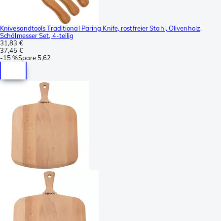
Knivesandtools Traditional Paring Knife, rostfreier Stahl, Olivenholz,
Schälmesser Set, 4-teilig
31,83 €
37,45 €
-
15 %
Spare
5,62