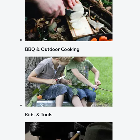
BBQ & Outdoor Cooking
Kids & Tools