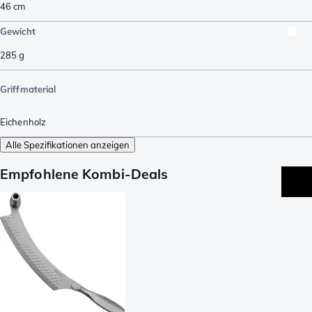
46
cm
Gewicht
285
g
Griffmaterial
Eichenholz
Alle Spezifikationen anzeigen
Empfohlene Kombi-Deals