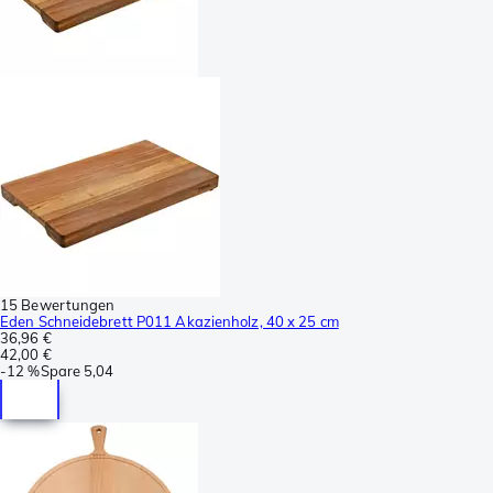
15 Bewertungen
Eden Schneidebrett P011 Akazienholz, 40 x 25 cm
36,96 €
42,00 €
-
12 %
Spare
5,04