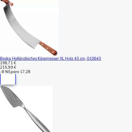
Boska Holländisches Käsemesser XL Holz 43 cm, 010643
198,71 €
215,99 €
-
8 %
Spare
17,28