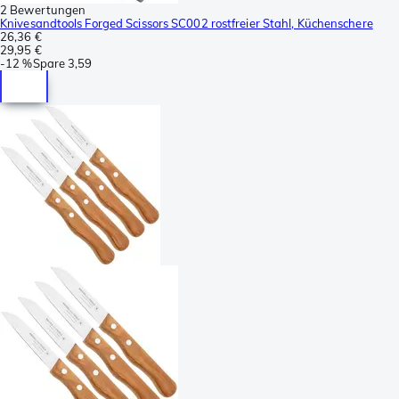
2 Bewertungen
Knivesandtools Forged Scissors SC002 rostfreier Stahl, Küchenschere
26,36 €
29,95 €
-
12 %
Spare
3,59