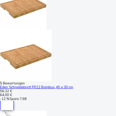
5 Bewertungen
Eden Schneidebrett P012 Bambus, 45 x 30 cm
56,32 €
64,00 €
-
12 %
Spare
7,68