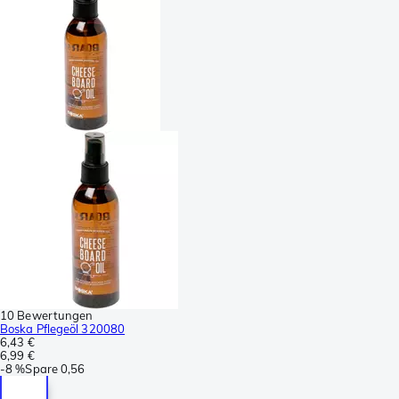
10 Bewertungen
Boska Pflegeöl 320080
6,43 €
6,99 €
-
8 %
Spare
0,56