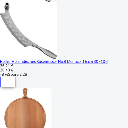
Boska Holländisches Käsemesser No.8 Monaco, 15 cm 307106
26,21 €
28,49 €
-
8 %
Spare
2,28