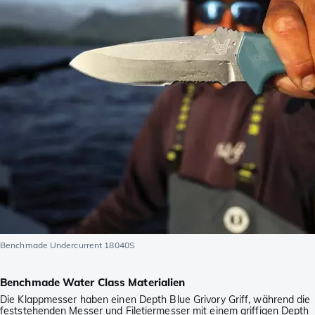
Benchmade Undercurrent 18040S
Benchmade Water Class Materialien
Die Klappmesser haben einen Depth Blue Grivory Griff, während die
feststehenden Messer und Filetiermesser mit einem griffigen Depth