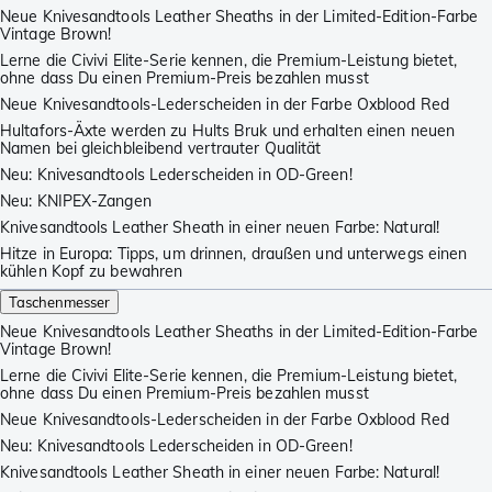
Neue Knivesandtools Leather Sheaths in der Limited-Edition-Farbe
Vintage Brown!
Lerne die Civivi Elite-Serie kennen, die Premium-Leistung bietet,
ohne dass Du einen Premium-Preis bezahlen musst
Neue Knivesandtools-Lederscheiden in der Farbe Oxblood Red
Hultafors-Äxte werden zu Hults Bruk und erhalten einen neuen
Namen bei gleichbleibend vertrauter Qualität
Neu: Knivesandtools Lederscheiden in OD-Green!
Neu: KNIPEX-Zangen
Knivesandtools Leather Sheath in einer neuen Farbe: Natural!
Hitze in Europa: Tipps, um drinnen, draußen und unterwegs einen
kühlen Kopf zu bewahren
Taschenmesser
Neue Knivesandtools Leather Sheaths in der Limited-Edition-Farbe
Vintage Brown!
Lerne die Civivi Elite-Serie kennen, die Premium-Leistung bietet,
ohne dass Du einen Premium-Preis bezahlen musst
Neue Knivesandtools-Lederscheiden in der Farbe Oxblood Red
Neu: Knivesandtools Lederscheiden in OD-Green!
Knivesandtools Leather Sheath in einer neuen Farbe: Natural!