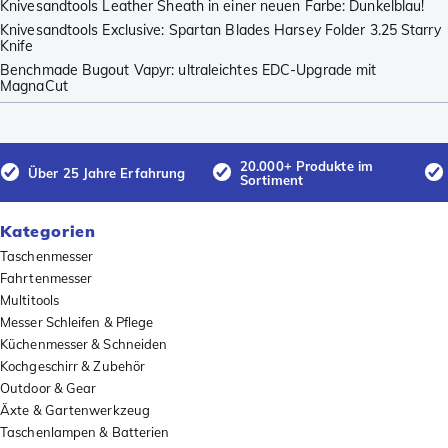
Knivesandtools Leather Sheath in einer neuen Farbe: Dunkelblau!
Knivesandtools Exclusive: Spartan Blades Harsey Folder 3.25 Starry
Knife
Benchmade Bugout Vapyr: ultraleichtes EDC-Upgrade mit
MagnaCut
20.000+ Produkte im
Über 25 Jahre Erfahrung
Sortiment
Kategorien
Taschenmesser
Fahrtenmesser
Multitools
Messer Schleifen & Pflege
Küchenmesser & Schneiden
Kochgeschirr & Zubehör
Outdoor & Gear
Äxte & Gartenwerkzeug
Taschenlampen & Batterien