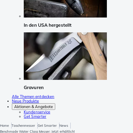
In den USA hergestellt
Gravuren
Alle Themen entdecken
Neue Produkte
Aktionen & Angebote
Kundenservice
Get Smarter
Home
Taschenmesser
Get Smarter
News
Benchmade Water Class Messer: Jetzt erhältlich!