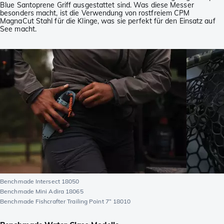
Blue Santoprene Griff ausgestattet sind. Was diese Messer
besonders macht, ist die Verwendung von rostfreiem CPM
MagnaCut Stahl für die Klinge, was sie perfekt für den Einsatz auf
See macht.
Benchmade Intersect 18050
Benchmade Mini Adira 18065
Benchmade Fishcrafter Trailing Point 7” 18010