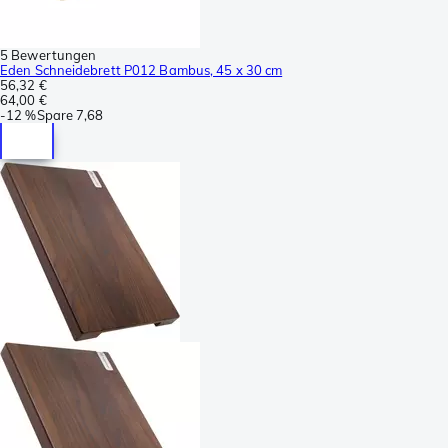
5 Bewertungen
Eden Schneidebrett P012 Bambus, 45 x 30 cm
56,32 €
64,00 €
-
12 %
Spare
7,68