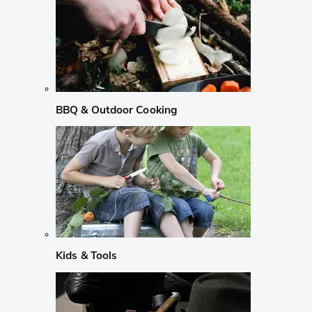
BBQ & Outdoor Cooking
Kids & Tools