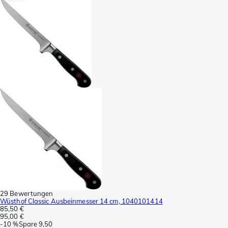
29 Bewertungen
Wüsthof Classic Ausbeinmesser 14 cm, 1040101414
85,50 €
95,00 €
-
10 %
Spare
9,50