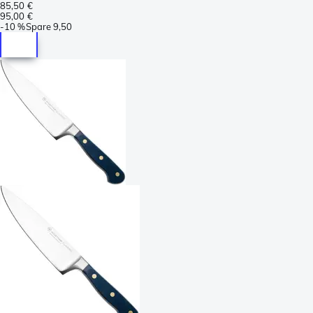
85,50 €
95,00 €
-
10 %
Spare
9,50