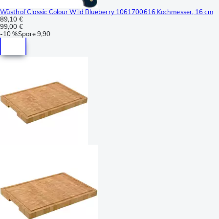
Wüsthof Classic Colour Wild Blueberry 1061700616 Kochmesser, 16 cm
89,10 €
99,00 €
-
10 %
Spare
9,90