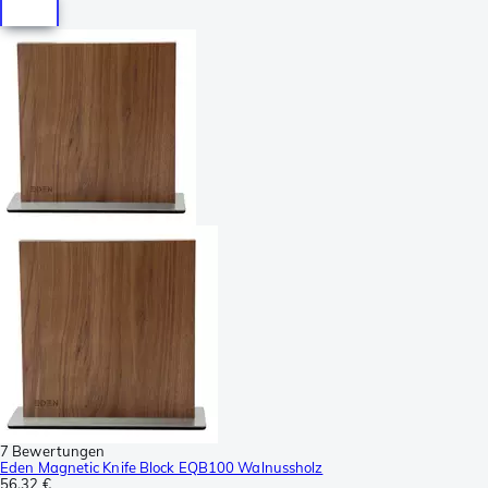
7 Bewertungen
Eden Magnetic Knife Block EQB100 Walnussholz
56,32 €