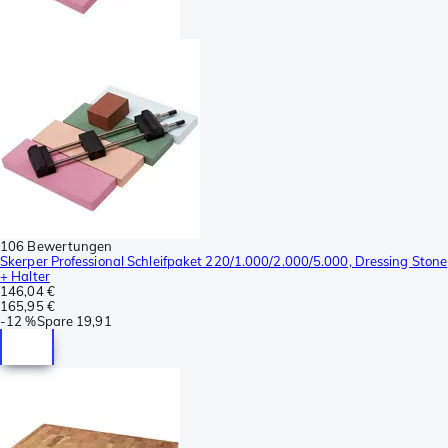
106 Bewertungen
Skerper Professional Schleifpaket 220/1.000/2.000/5.000, Dressing Stone
+ Halter
146,04 €
165,95 €
-
12 %
Spare
19,91