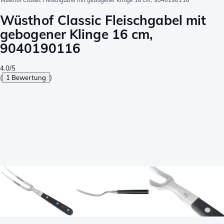
Wüsthof Classic Fleischgabel mit gebogener Klinge 16 cm, 9040190116
Wüsthof Classic Fleischgabel mit
gebogener Klinge 16 cm,
9040190116
4.0/5
(
1 Bewertung
)