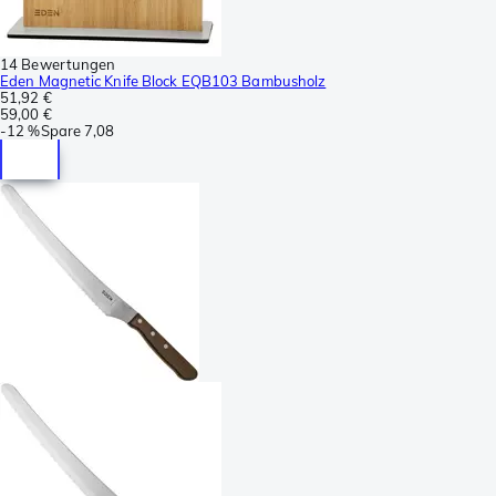
14 Bewertungen
Eden Magnetic Knife Block EQB103 Bambusholz
51,92 €
59,00 €
-
12 %
Spare
7,08