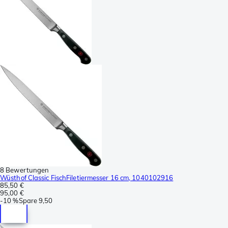
8 Bewertungen
Wüsthof Classic FischFiletiermesser 16 cm, 1040102916
85,50 €
95,00 €
-
10 %
Spare
9,50