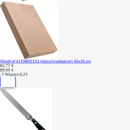
Wüsthof 4159800101 Holzschneidebrett 40x30 cm
82,77 €
89,00 €
-
7 %
Spare
6,23