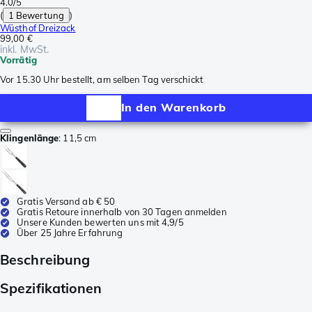
4.0/5
(
1 Bewertung
)
Wüsthof Dreizack
99,00 €
inkl. MwSt.
Vorrätig
Vor 15.30 Uhr bestellt, am selben Tag verschickt
In den Warenkorb
Klingenlänge
:
11,5 cm
Gratis Versand ab € 50
Gratis Retoure innerhalb von 30 Tagen anmelden
Unsere Kunden bewerten uns mit 4,9/5
Über 25 Jahre Erfahrung
Beschreibung
Spezifikationen