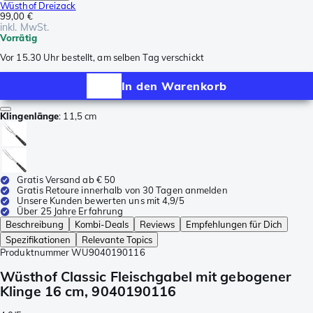
Wüsthof Dreizack
99,00 €
inkl. MwSt.
Vorrätig
Vor 15.30 Uhr bestellt, am selben Tag verschickt
In den Warenkorb
Klingenlänge
:
11,5 cm
Gratis Versand ab € 50
Gratis Retoure innerhalb von 30 Tagen anmelden
Unsere Kunden bewerten uns mit 4,9/5
Über 25 Jahre Erfahrung
Beschreibung
Kombi-Deals
Reviews
Empfehlungen für Dich
Spezifikationen
Relevante Topics
Produktnummer
WU9040190116
Wüsthof Classic Fleischgabel mit gebogener
Klinge 16 cm, 9040190116