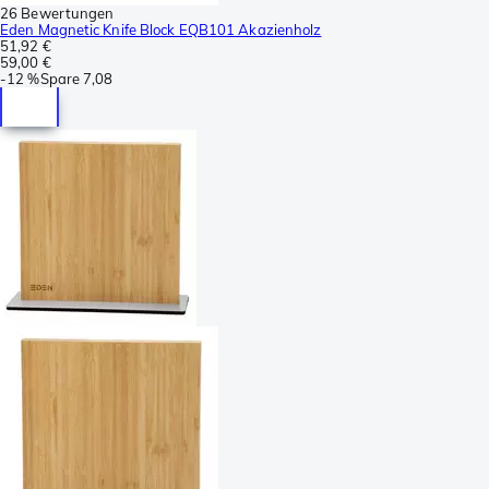
26 Bewertungen
Eden Magnetic Knife Block EQB101 Akazienholz
51,92 €
59,00 €
-
12 %
Spare
7,08