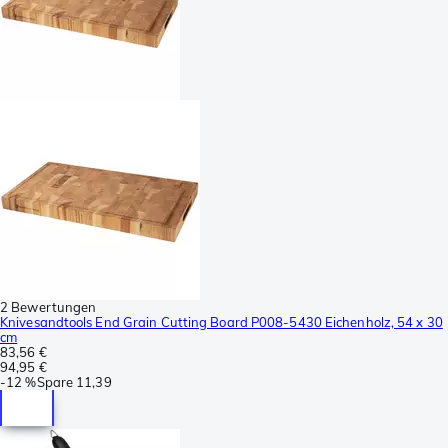
2 Bewertungen
Knivesandtools End Grain Cutting Board P008-5430 Eichenholz, 54 x 30
cm
83,56 €
94,95 €
-
12 %
Spare
11,39