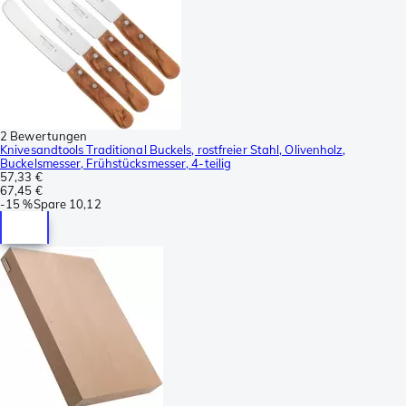
2 Bewertungen
Knivesandtools Traditional Buckels, rostfreier Stahl, Olivenholz,
Buckelsmesser, Frühstücksmesser, 4-teilig
57,33 €
67,45 €
-
15 %
Spare
10,12