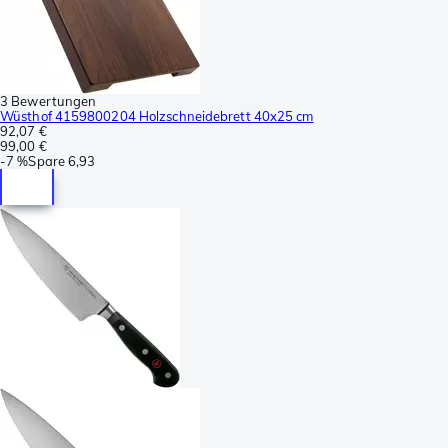
3 Bewertungen
Wüsthof 4159800204 Holzschneidebrett 40x25 cm
92,07 €
99,00 €
-
7 %
Spare
6,93