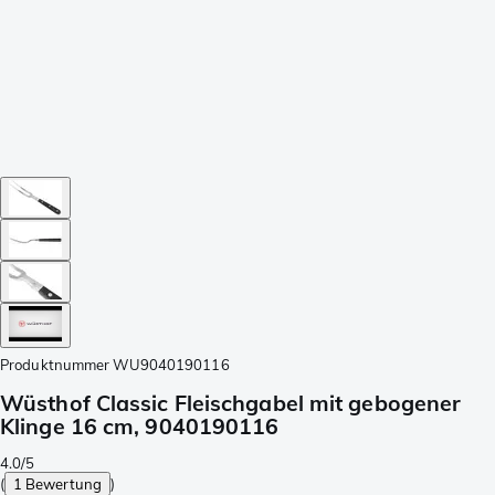
Produktnummer
WU9040190116
Wüsthof Classic Fleischgabel mit gebogener
Klinge 16 cm, 9040190116
4.0/5
(
1 Bewertung
)