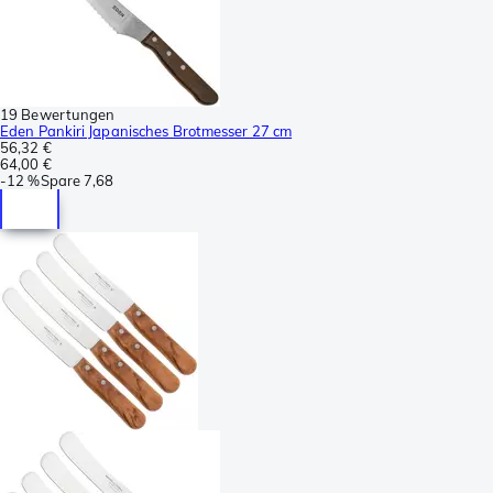
19 Bewertungen
Eden Pankiri Japanisches Brotmesser 27 cm
56,32 €
64,00 €
-
12 %
Spare
7,68