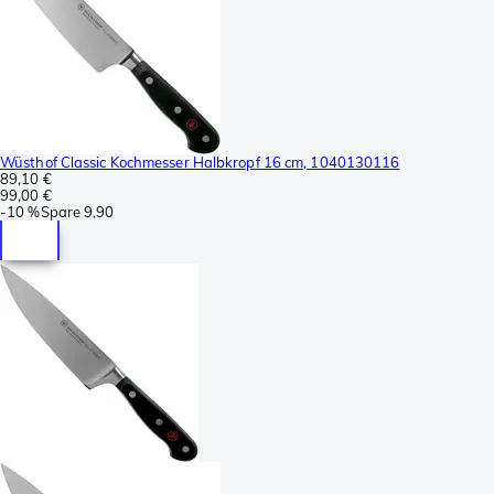
Wüsthof Classic Kochmesser Halbkropf 16 cm, 1040130116
89,10 €
99,00 €
-
10 %
Spare
9,90