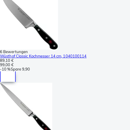
6 Bewertungen
Wüsthof Classic Kochmesser 14 cm, 1040100114
89,10 €
99,00 €
-
10 %
Spare
9,90