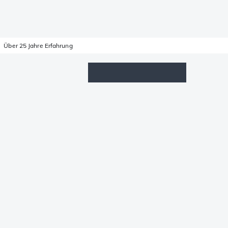
Über 25 Jahre Erfahrung
Wunschzettel
Anmelden
Warenkorb