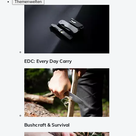
Themenwelten
EDC: Every Day Carry
Bushcraft & Survival