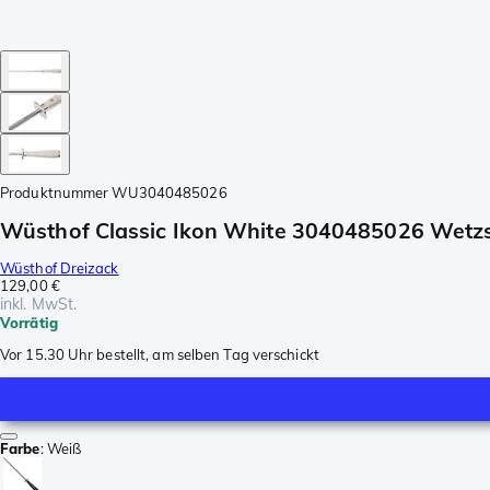
Produktnummer
WU3040485026
Wüsthof Classic Ikon White 3040485026 Wetzs
Wüsthof Dreizack
129,00 €
inkl. MwSt.
Vorrätig
Vor 15.30 Uhr bestellt, am selben Tag verschickt
Farbe
:
Weiß