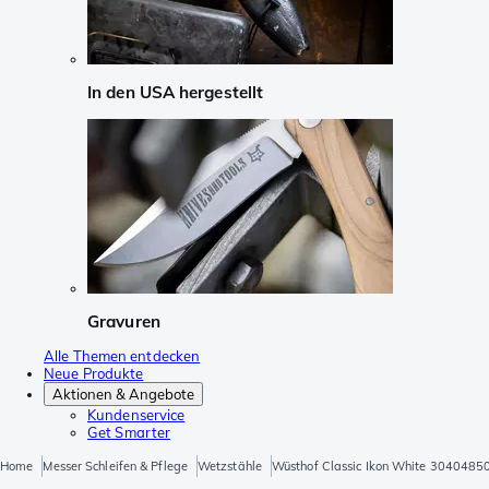
In den USA hergestellt
Gravuren
Alle Themen entdecken
Neue Produkte
Aktionen & Angebote
Kundenservice
Get Smarter
Home
Messer Schleifen & Pflege
Wetzstähle
Wüsthof Classic Ikon White 3040485