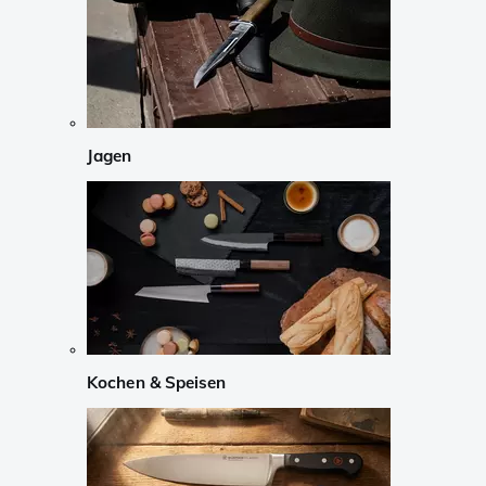
Jagen
Kochen & Speisen