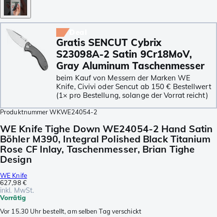
Deal
Gratis SENCUT Cybrix
S23098A-2 Satin 9Cr18MoV,
Gray Aluminum Taschenmesser
beim Kauf von Messern der Marken WE
Knife, Civivi oder Sencut ab 150 € Bestellwert
(1× pro Bestellung, solange der Vorrat reicht)
Produktnummer
WKWE24054-2
WE Knife Tighe Down WE24054-2 Hand Satin
Böhler M390, Integral Polished Black Titanium
Rose CF Inlay, Taschenmesser, Brian Tighe
Design
WE Knife
627,98 €
inkl. MwSt.
Vorrätig
Vor 15.30 Uhr bestellt, am selben Tag verschickt