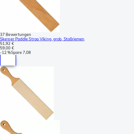
37 Bewertungen
Skerper Paddle Strop Viking, grob, Stoßriemen
51,92 €
59,00 €
-
12 %
Spare
7,08