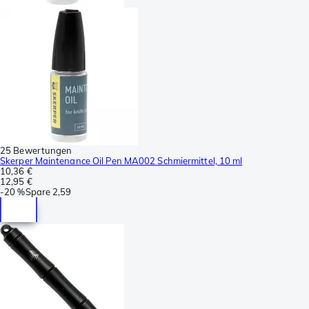
25 Bewertungen
Skerper Maintenance Oil Pen MA002 Schmiermittel, 10 ml
10,36 €
12,95 €
-
20 %
Spare
2,59