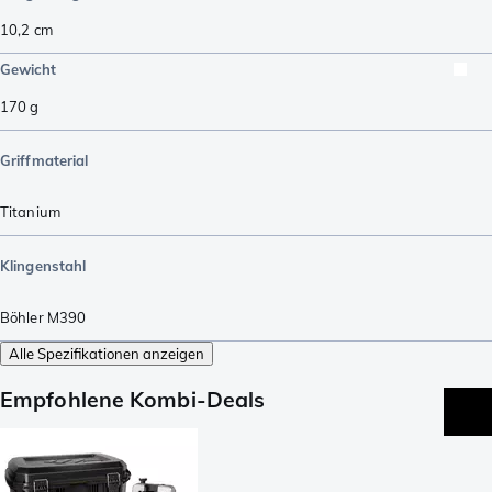
10,2
cm
Gewicht
170
g
Griffmaterial
Titanium
Klingenstahl
Böhler M390
Alle Spezifikationen anzeigen
Empfohlene Kombi-Deals