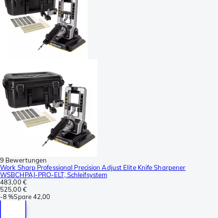
9 Bewertungen
Work Sharp Professional Precision Adjust Elite Knife Sharpener
WSBCHPAJ-PRO-ELT, Schleifsystem
483,00 €
525,00 €
-
8 %
Spare
42,00