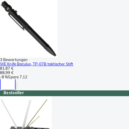
3 Bewertungen
WE Knife Baculus, TP-07B taktischer Stift
81,87 €
88,99 €
-
8 %
Spare
7,12
Bestseller