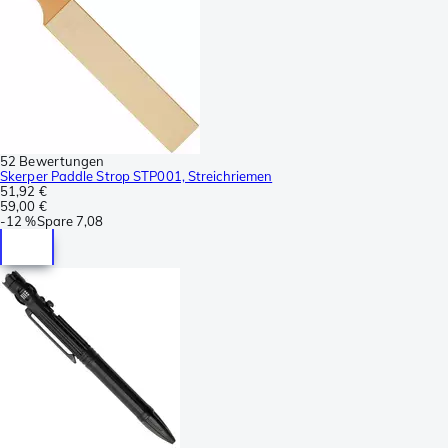
52 Bewertungen
Skerper Paddle Strop STP001, Streichriemen
51,92 €
59,00 €
-
12 %
Spare
7,08