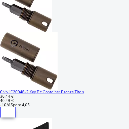
Civivi C20048-2 Key Bit Container Bronze Titan
36,44 €
40,49 €
-
10 %
Spare
4,05