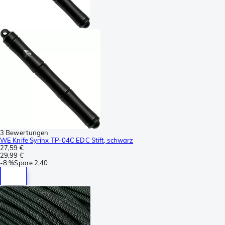
3 Bewertungen
WE Knife Syrinx TP-04C EDC Stift, schwarz
27,59 €
29,99 €
-
8 %
Spare
2,40