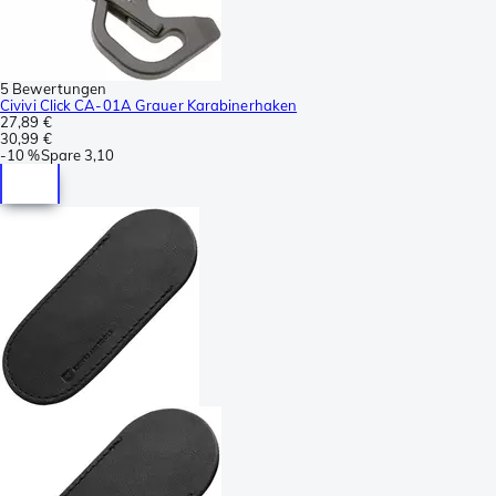
5 Bewertungen
Civivi Click CA-01A Grauer Karabinerhaken
27,89 €
30,99 €
-
10 %
Spare
3,10