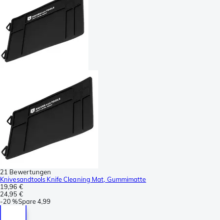
21 Bewertungen
Knivesandtools Knife Cleaning Mat, Gummimatte
19,96 €
24,95 €
-
20 %
Spare
4,99