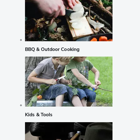
BBQ & Outdoor Cooking
Kids & Tools