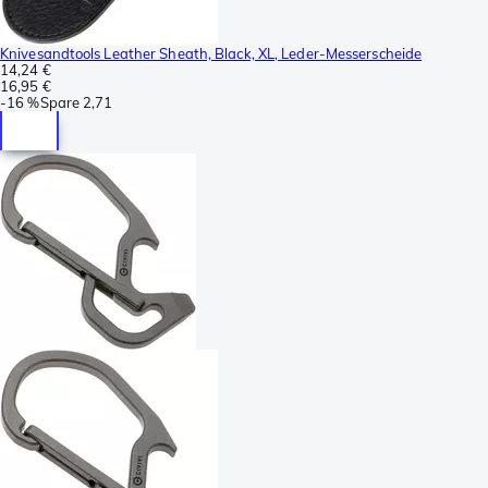
Knivesandtools Leather Sheath, Black, XL, Leder-Messerscheide
14,24 €
16,95 €
-
16 %
Spare
2,71