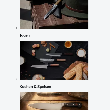
Jagen
Kochen & Speisen