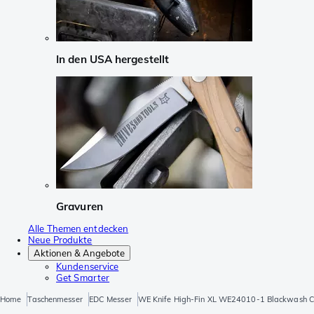
In den USA hergestellt
Gravuren
Alle Themen entdecken
Neue Produkte
Aktionen & Angebote
Kundenservice
Get Smarter
Home
Taschenmesser
EDC Messer
WE Knife High-Fin XL WE24010-1 Blackwash C