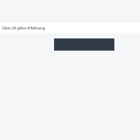
Über 25 Jahre Erfahrung
Wunschzettel
Anmelden
Warenkorb