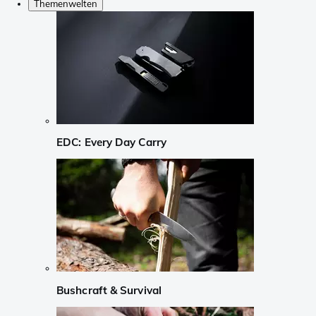
Themenwelten
EDC: Every Day Carry
Bushcraft & Survival