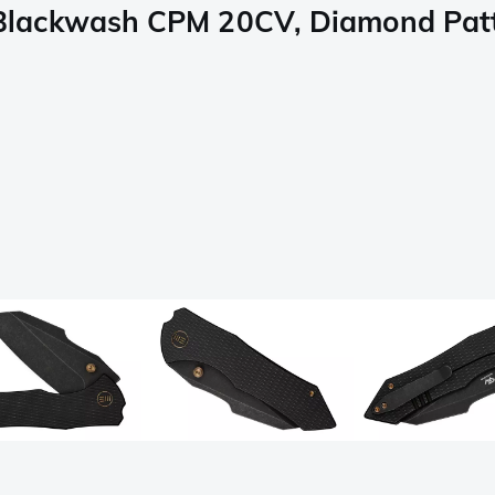
lackwash CPM 20CV, Diamond Patte