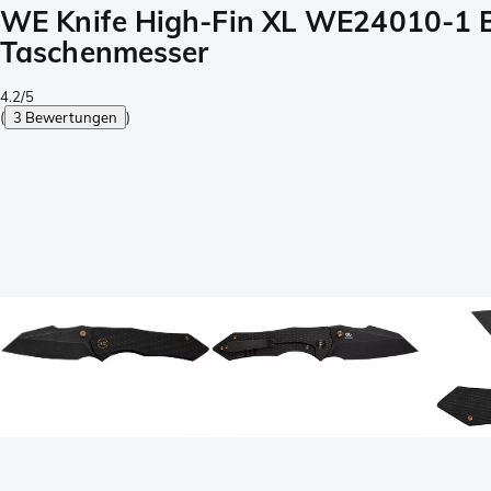
WE Knife High-Fin XL WE24010-1 B
Taschenmesser
4.2/5
(
3 Bewertungen
)