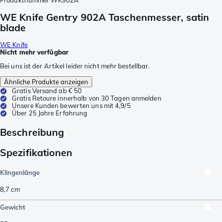
Produktnummer
WK902A
WE Knife Gentry 902A Taschenmesser, satin
blade
WE Knife
Nicht mehr verfügbar
Bei uns ist der Artikel leider nicht mehr bestellbar.
Ähnliche Produkte anzeigen
Gratis Versand ab € 50
Gratis Retoure innerhalb von 30 Tagen anmelden
Unsere Kunden bewerten uns mit 4,9/5
Über 25 Jahre Erfahrung
Beschreibung
Spezifikationen
Klingenlänge
8,7
cm
Gewicht