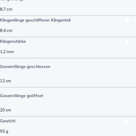
8,7
cm
Klingenlänge geschliffener Klingenteil
8,4
cm
Klingenstärke
1,2
mm
Gesamtlänge geschlossen
12
cm
Gesamtlänge geöffnet
20
cm
Gewicht
55
g