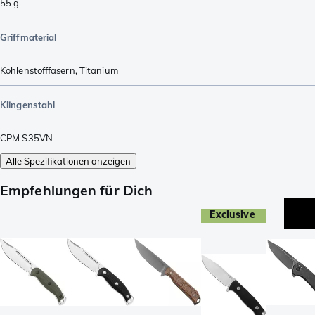
55
g
Griffmaterial
Kohlenstofffasern
,
Titanium
Klingenstahl
CPM S35VN
Alle Spezifikationen anzeigen
Empfehlungen für Dich
Exclusive