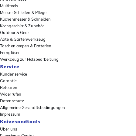
Multitools
Messer Schleifen & Pflege
Küchenmesser & Schneiden
Kochgeschirr & Zubehör
Outdoor & Gear
Äxte & Gartenwerkzeug
Taschenlampen & Batterien
Ferngläser
Werkzeug zur Holzbearbeitung
Service
Kundenservice
Garantie
Retouren
Widerrufen
Datenschutz
Allgemeine Geschäftsbedingungen
Impressum
Knivesandtools
Über uns
Experience Center