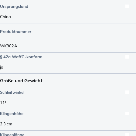
Ursprungsland
China
Produktnummer
WK902A
§ 42a WaffG-konform
ja
Größe und Gewicht
Schleifwinkel
11º
Klingenhöhe
2,3
cm
Klingenlänge