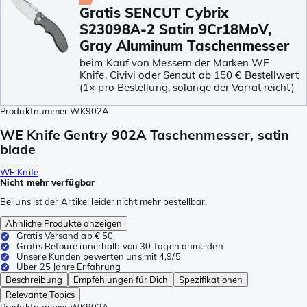
Gratis SENCUT Cybrix
S23098A-2 Satin 9Cr18MoV,
Gray Aluminum Taschenmesser
beim Kauf von Messern der Marken WE
Knife, Civivi oder Sencut ab 150 € Bestellwert
(1× pro Bestellung, solange der Vorrat reicht)
Produktnummer
WK902A
WE Knife Gentry 902A Taschenmesser, satin
blade
WE Knife
Nicht mehr verfügbar
Bei uns ist der Artikel leider nicht mehr bestellbar.
Ähnliche Produkte anzeigen
Gratis Versand ab € 50
Gratis Retoure innerhalb von 30 Tagen anmelden
Unsere Kunden bewerten uns mit 4,9/5
Über 25 Jahre Erfahrung
Beschreibung
Empfehlungen für Dich
Spezifikationen
Relevante Topics