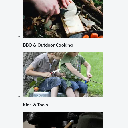
BBQ & Outdoor Cooking
Kids & Tools