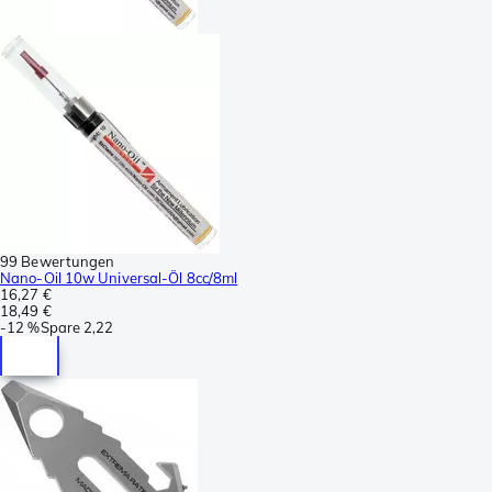
99 Bewertungen
Nano-Oil 10w Universal-Öl 8cc/8ml
16,27 €
18,49 €
-
12 %
Spare
2,22