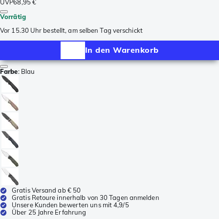
UVP
68,95 €
Vorrätig
Vor 15.30 Uhr bestellt, am selben Tag verschickt
In den Warenkorb
Farbe
:
Blau
Gratis Versand ab € 50
Gratis Retoure innerhalb von 30 Tagen anmelden
Unsere Kunden bewerten uns mit 4,9/5
Über 25 Jahre Erfahrung