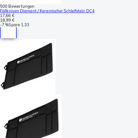
500 Bewertungen
Fällkniven Diamant / Keramischer Schleifstein DC4
17,66 €
18,99 €
-
7 %
Spare
1,33