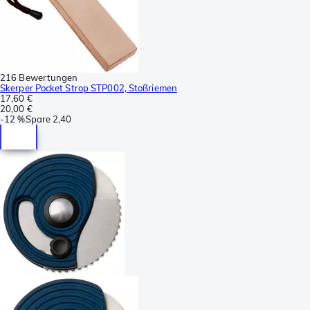
216 Bewertungen
Skerper Pocket Strop STP002, Stoßriemen
17,60 €
20,00 €
-
12 %
Spare
2,40