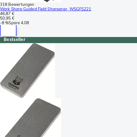
318 Bewertungen
Work Sharp Guided Field Sharpener, WSGFS221
46,87 €
50,95 €
-
8 %
Spare
4,08
Bestseller