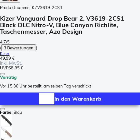
Produktnummer
KZV3619-2CS1
Kizer Vanguard Drop Bear 2, V3619-2CS1
Black DLC Nitro-V, Blue Canyon Richlite,
Taschenmesser, Azo Design
4.7/5
(
3 Bewertungen
)
Kizer
49,99 €
inkl. MwSt.
UVP
68,95 €
Vorrätig
Vor 15.30 Uhr bestellt, am selben Tag verschickt
In den Warenkorb
Farbe
:
Blau