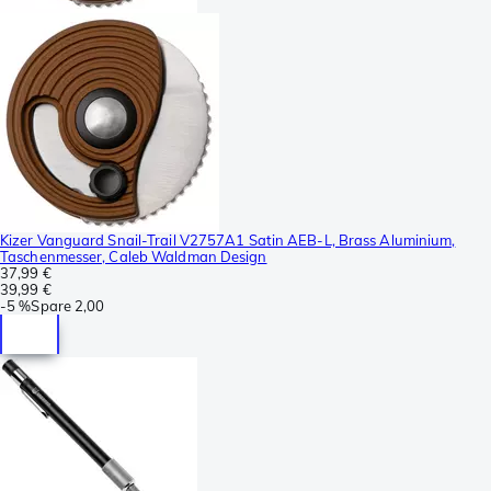
Kizer Vanguard Snail-Trail V2757A1 Satin AEB-L, Brass Aluminium,
Taschenmesser, Caleb Waldman Design
37,99 €
39,99 €
-
5 %
Spare
2,00