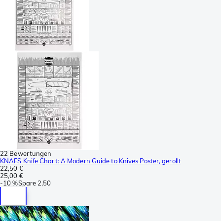
22 Bewertungen
KNAFS Knife Chart: A Modern Guide to Knives Poster, gerollt
22,50 €
25,00 €
-
10 %
Spare
2,50