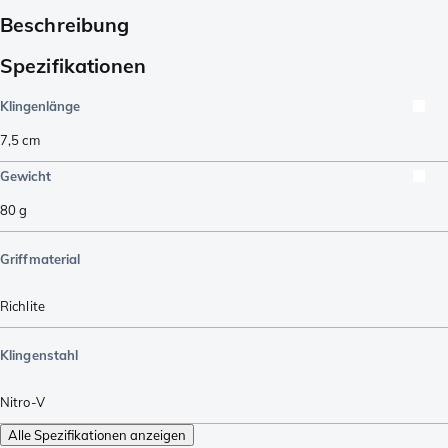
Beschreibung
Spezifikationen
Klingenlänge
7,5
cm
Gewicht
80
g
Griffmaterial
Richlite
Klingenstahl
Nitro-V
Alle Spezifikationen anzeigen