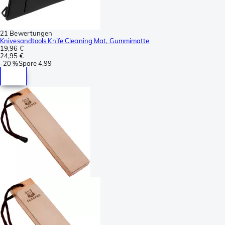
21 Bewertungen
Knivesandtools Knife Cleaning Mat, Gummimatte
19,96 €
24,95 €
-
20 %
Spare
4,99