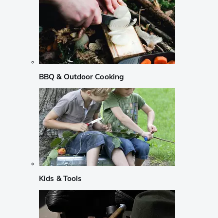
BBQ & Outdoor Cooking
Kids & Tools