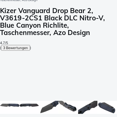
Taschenmesser, Azo Design
Kizer Vanguard Drop Bear 2,
V3619-2CS1 Black DLC Nitro-V,
Blue Canyon Richlite,
Taschenmesser, Azo Design
4.7/5
(
3 Bewertungen
)