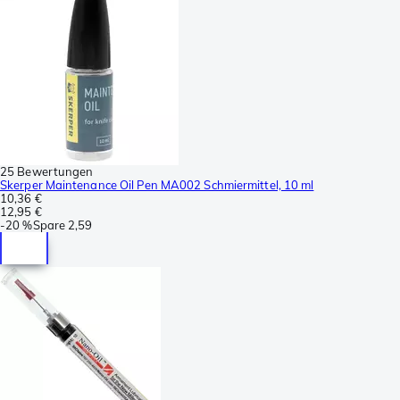
25 Bewertungen
Skerper Maintenance Oil Pen MA002 Schmiermittel, 10 ml
10,36 €
12,95 €
-
20 %
Spare
2,59