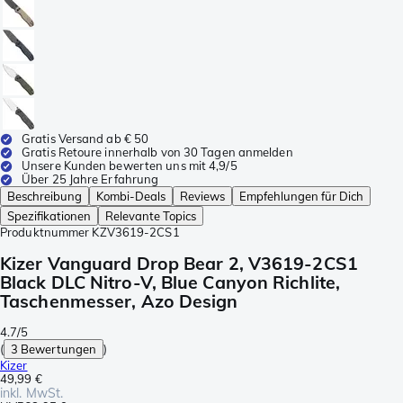
Gratis Versand ab € 50
Gratis Retoure innerhalb von 30 Tagen anmelden
Unsere Kunden bewerten uns mit 4,9/5
Über 25 Jahre Erfahrung
Beschreibung
Kombi-Deals
Reviews
Empfehlungen für Dich
Spezifikationen
Relevante Topics
Produktnummer
KZV3619-2CS1
Kizer Vanguard Drop Bear 2, V3619-2CS1
Black DLC Nitro-V, Blue Canyon Richlite,
Taschenmesser, Azo Design
4.7/5
(
3 Bewertungen
)
Kizer
49,99 €
inkl. MwSt.