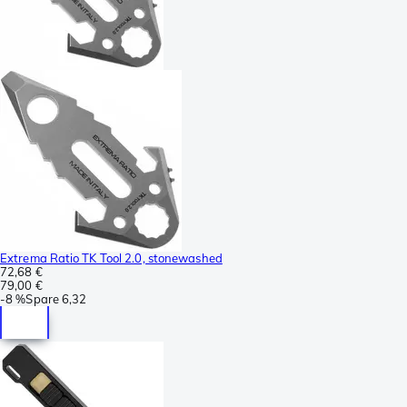
Extrema Ratio TK Tool 2.0, stonewashed
72,68 €
79,00 €
-
8 %
Spare
6,32