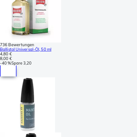
736 Bewertungen
Ballistol Universal-Öl, 50 ml
4,80 €
8,00 €
-
40 %
Spare
3,20