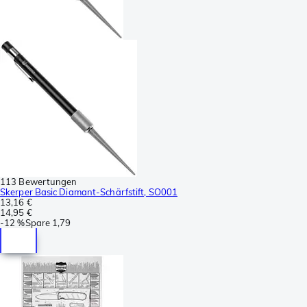
113 Bewertungen
Skerper Basic Diamant-Schärfstift, SO001
13,16 €
14,95 €
-
12 %
Spare
1,79