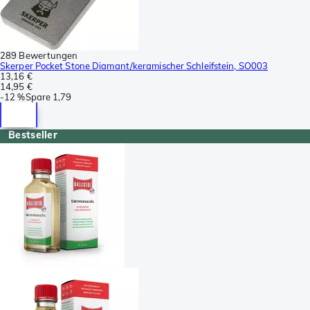
289 Bewertungen
Skerper Pocket Stone Diamant/keramischer Schleifstein, SO003
13,16 €
14,95 €
-
12 %
Spare
1,79
Bestseller