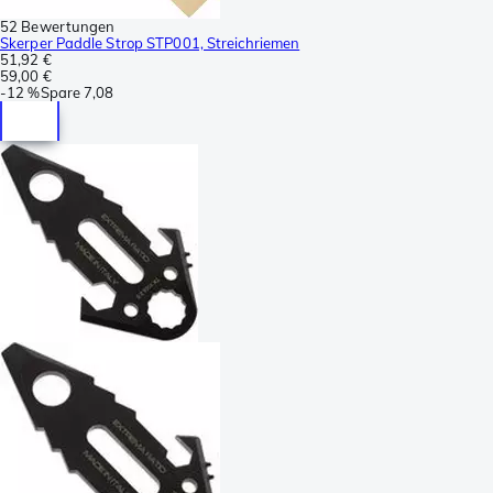
52 Bewertungen
Skerper Paddle Strop STP001, Streichriemen
51,92 €
59,00 €
-
12 %
Spare
7,08