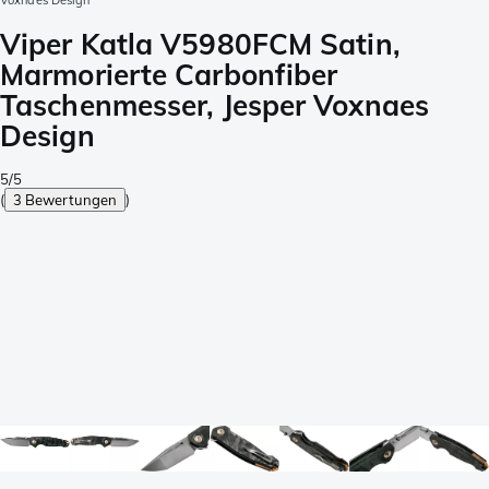
Voxnaes Design
Viper Katla V5980FCM Satin,
Marmorierte Carbonfiber
Taschenmesser, Jesper Voxnaes
Design
5/5
(
3 Bewertungen
)