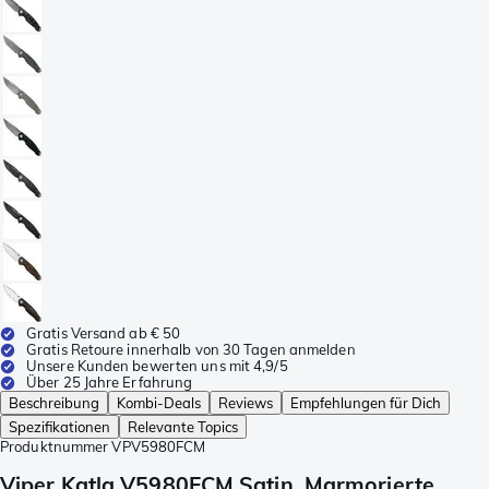
Gratis Versand ab € 50
Gratis Retoure innerhalb von 30 Tagen anmelden
Unsere Kunden bewerten uns mit 4,9/5
Über 25 Jahre Erfahrung
Beschreibung
Kombi-Deals
Reviews
Empfehlungen für Dich
Spezifikationen
Relevante Topics
Produktnummer
VPV5980FCM
Viper Katla V5980FCM Satin, Marmorierte