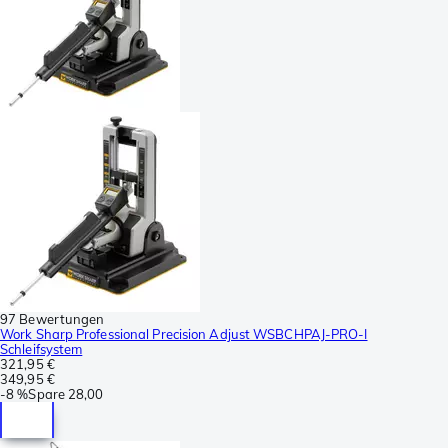
97 Bewertungen
Work Sharp Professional Precision Adjust WSBCHPAJ-PRO-I
Schleifsystem
321,95 €
349,95 €
-
8 %
Spare
28,00