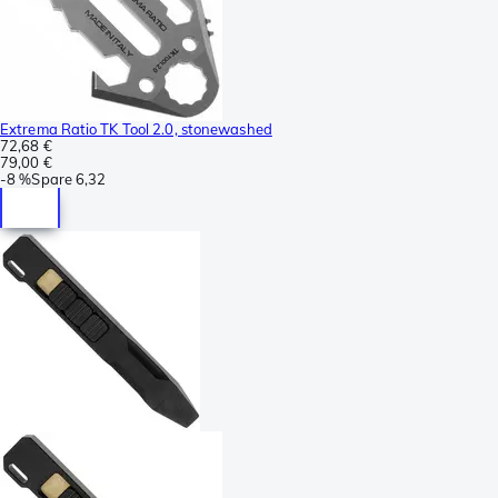
Extrema Ratio TK Tool 2.0, stonewashed
72,68 €
79,00 €
-
8 %
Spare
6,32