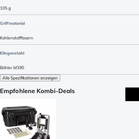
105
g
Griffmaterial
Kohlenstofffasern
Klingenstahl
Böhler M390
Alle Spezifikationen anzeigen
Empfohlene Kombi-Deals