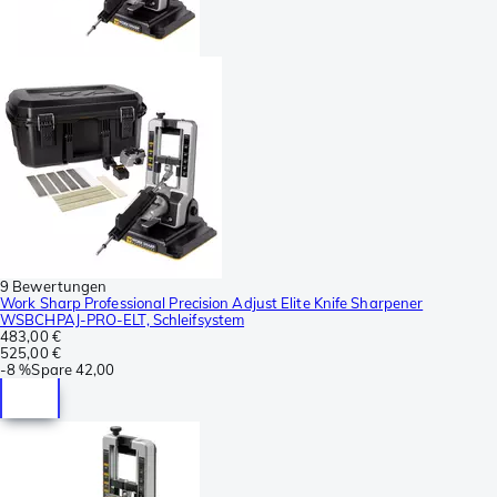
9 Bewertungen
Work Sharp Professional Precision Adjust Elite Knife Sharpener
WSBCHPAJ-PRO-ELT, Schleifsystem
483,00 €
525,00 €
-
8 %
Spare
42,00