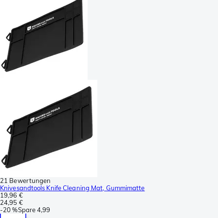
21 Bewertungen
Knivesandtools Knife Cleaning Mat, Gummimatte
19,96 €
24,95 €
-
20 %
Spare
4,99