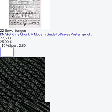
22 Bewertungen
KNAFS Knife Chart: A Modern Guide to Knives Poster, gerollt
22,50 €
25,00 €
-
10 %
Spare
2,50