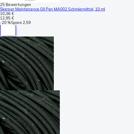
25 Bewertungen
Skerper Maintenance Oil Pen MA002 Schmiermittel, 10 ml
10,36 €
12,95 €
-
20 %
Spare
2,59