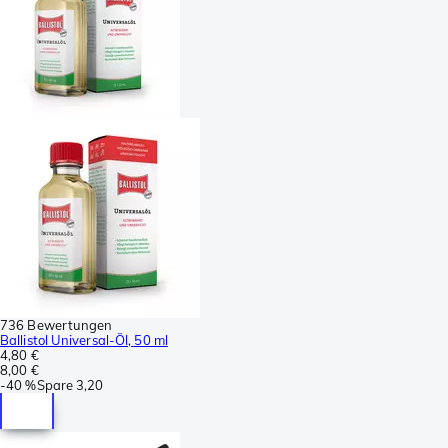
736 Bewertungen
Ballistol Universal-Öl, 50 ml
4,80 €
8,00 €
-
40 %
Spare
3,20