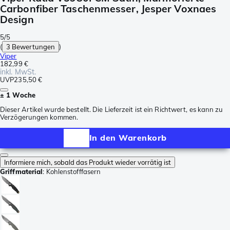
Carbonfiber Taschenmesser, Jesper Voxnaes
Design
5/5
(
3 Bewertungen
)
Viper
182,99 €
inkl. MwSt.
UVP
235,50 €
± 1 Woche
Dieser Artikel wurde bestellt. Die Lieferzeit ist ein Richtwert, es kann zu
Verzögerungen kommen.
In den Warenkorb
Informiere mich, sobald das Produkt wieder vorrätig ist
Griffmaterial
:
Kohlenstofffasern