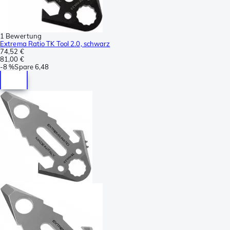
1 Bewertung
Extrema Ratio TK Tool 2.0, schwarz
74,52 €
81,00 €
-
8 %
Spare
6,48