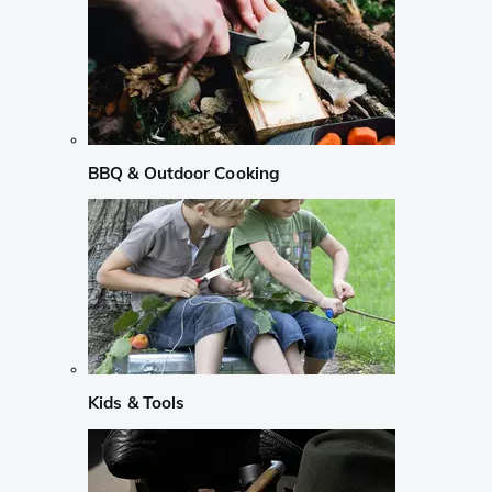
BBQ & Outdoor Cooking
Kids & Tools