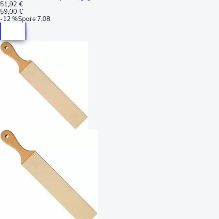
51,92 €
59,00 €
-
12 %
Spare
7,08