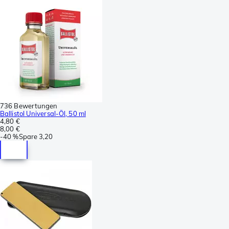
736 Bewertungen
Ballistol Universal-Öl, 50 ml
4,80 €
8,00 €
-
40 %
Spare
3,20