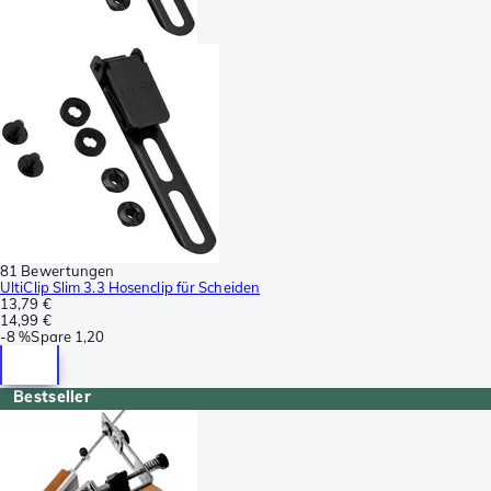
81 Bewertungen
UltiClip Slim 3.3 Hosenclip für Scheiden
13,79 €
14,99 €
-
8 %
Spare
1,20
Bestseller