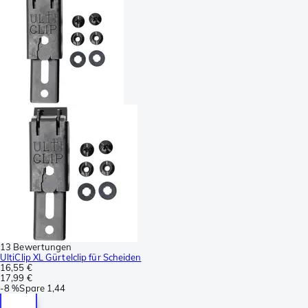
13 Bewertungen
UltiClip XL Gürtelclip für Scheiden
16,55 €
17,99 €
-
8 %
Spare
1,44