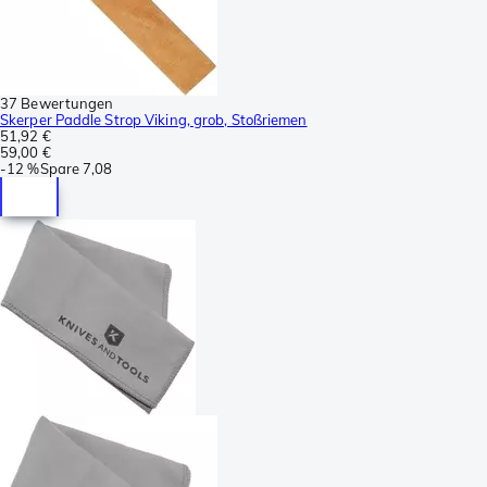
37 Bewertungen
Skerper Paddle Strop Viking, grob, Stoßriemen
51,92 €
59,00 €
-
12 %
Spare
7,08