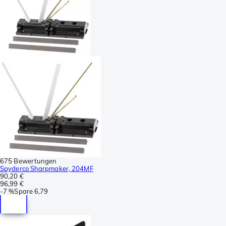
675 Bewertungen
Spyderco Sharpmaker, 204MF
90,20 €
96,99 €
-
7 %
Spare
6,79