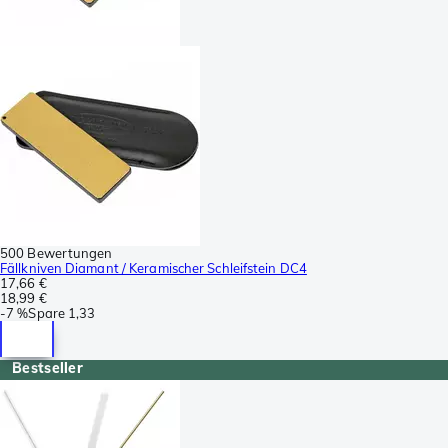
500 Bewertungen
Fällkniven Diamant / Keramischer Schleifstein DC4
17,66 €
18,99 €
-
7 %
Spare
1,33
Bestseller