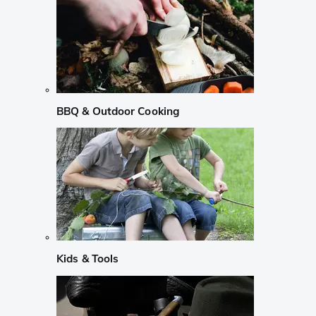
BBQ & Outdoor Cooking
Kids & Tools