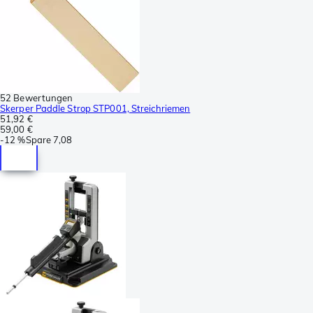
52 Bewertungen
Skerper Paddle Strop STP001, Streichriemen
51,92 €
59,00 €
-
12 %
Spare
7,08