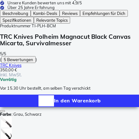
Unsere Kunden bewerten uns mit 4,9/5
Über 25 Jahre Erfahrung
Beschreibung
Kombi-Deals
Reviews
Empfehlungen für Dich
Spezifikationen
Relevante Topics
Produktnummer
TI-PLH-BCM
TRC Knives Polheim Magnacut Black Canvas
Micarta, Survivalmesser
5/5
(
5 Bewertungen
)
TRC Knives
350,00 €
inkl. MwSt.
Vorrätig
Vor 15.30 Uhr bestellt, am selben Tag verschickt
In den Warenkorb
Farbe
:
Grau, Schwarz