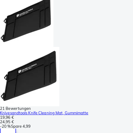
21 Bewertungen
Knivesandtools Knife Cleaning Mat, Gummimatte
19,96 €
24,95 €
-
20 %
Spare
4,99