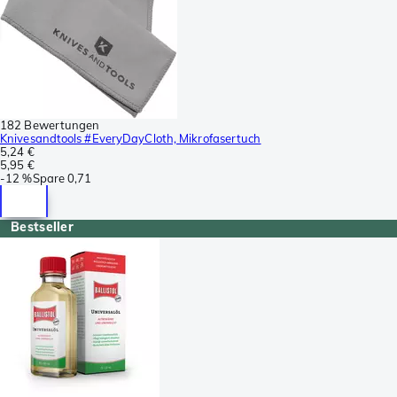
182 Bewertungen
Knivesandtools #EveryDayCloth, Mikrofasertuch
5,24 €
5,95 €
-
12 %
Spare
0,71
Bestseller