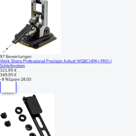
97 Bewertungen
Work Sharp Professional Precision Adjust WSBCHPAJ-PRO-I
Schleifsystem
321,95 €
349,95 €
-
8 %
Spare
28,00