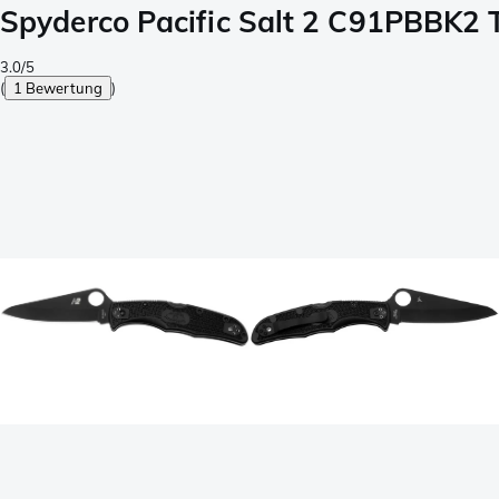
Spyderco Pacific Salt 2 C91PBBK2
3.0/5
(
1 Bewertung
)