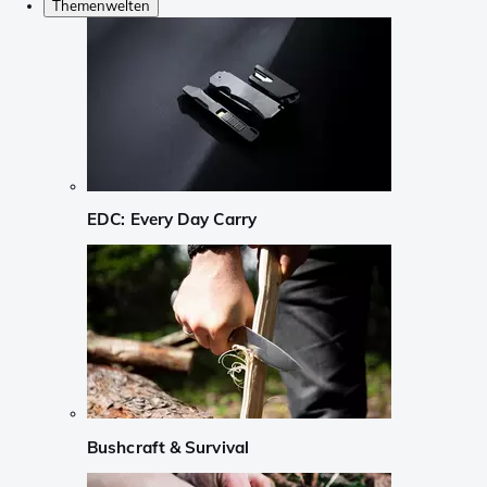
Themenwelten
EDC: Every Day Carry
Bushcraft & Survival