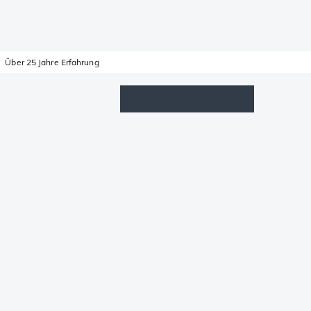
Über 25 Jahre Erfahrung
Wunschzettel
Anmelden
Warenkorb