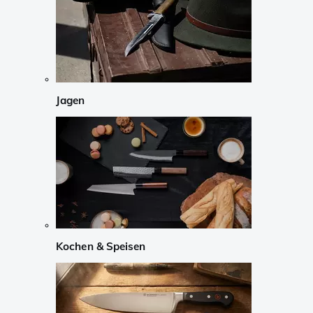
Jagen
Kochen & Speisen