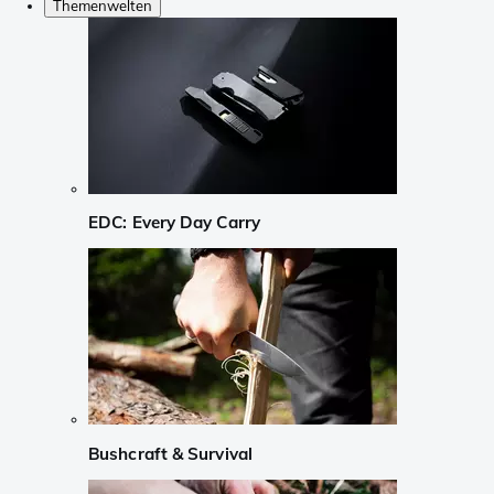
Themenwelten
EDC: Every Day Carry
Bushcraft & Survival