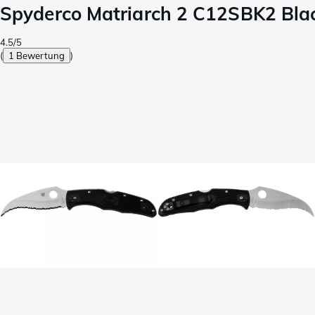
Spyderco Matriarch 2 C12SBK2 Blac
4.5/5
(
1 Bewertung
)