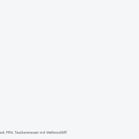
ck FRN, Taschenmesser mit Wellenschliff