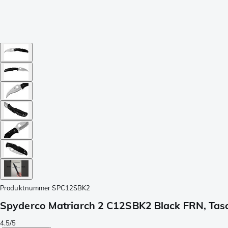
Produktnummer
SPC12SBK2
Spyderco Matriarch 2 C12SBK2 Black FRN, Tasc
4.5/5