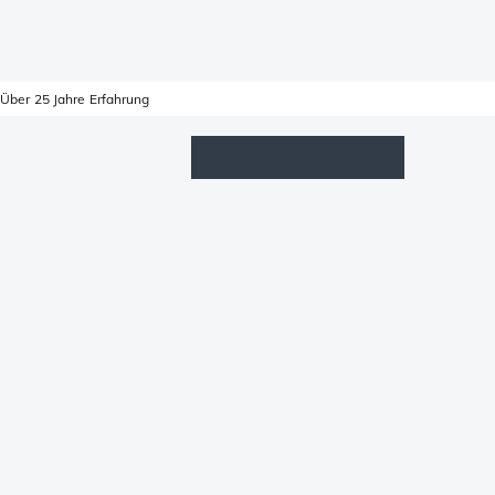
Über 25 Jahre Erfahrung
Wunschzettel
Anmelden
Warenkorb