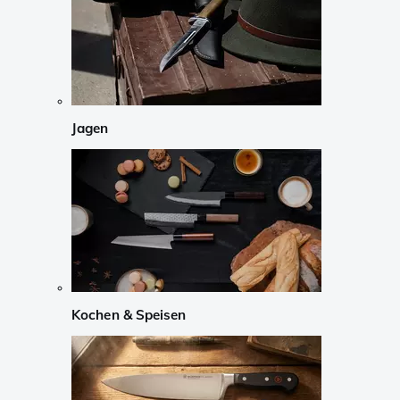
Jagen
Kochen & Speisen