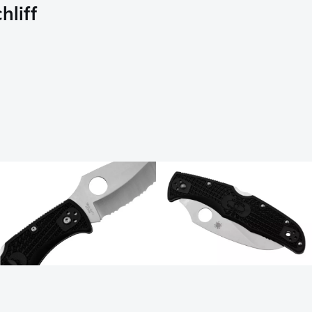
hliff