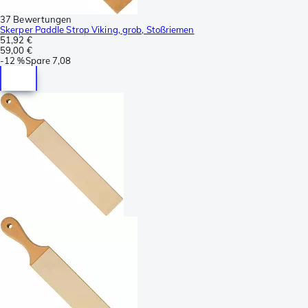
37 Bewertungen
Skerper Paddle Strop Viking, grob, Stoßriemen
51,92 €
59,00 €
-
12 %
Spare
7,08