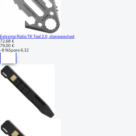
Extrema Ratio TK Tool 2.0, stonewashed
72,68 €
79,00 €
-
8 %
Spare
6,32