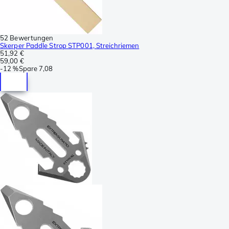
52 Bewertungen
Skerper Paddle Strop STP001, Streichriemen
51,92 €
59,00 €
-
12 %
Spare
7,08