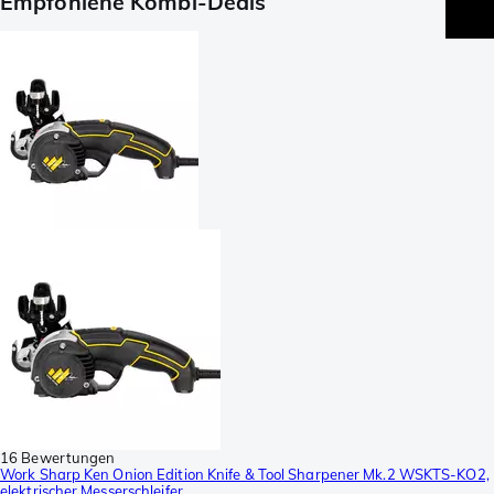
Empfohlene Kombi-Deals
16 Bewertungen
Work Sharp Ken Onion Edition Knife & Tool Sharpener Mk.2 WSKTS-KO2,
elektrischer Messerschleifer