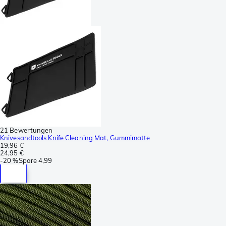
21 Bewertungen
Knivesandtools Knife Cleaning Mat, Gummimatte
19,96 €
24,95 €
-
20 %
Spare
4,99