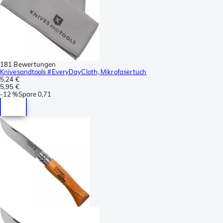
181 Bewertungen
Knivesandtools #EveryDayCloth, Mikrofasertuch
5,24 €
5,95 €
-
12 %
Spare
0,71