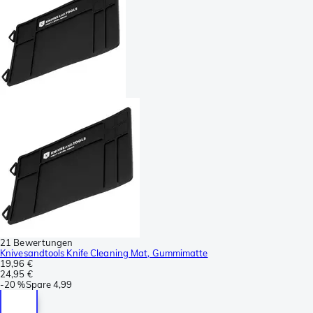
21 Bewertungen
Knivesandtools Knife Cleaning Mat, Gummimatte
19,96 €
24,95 €
-
20 %
Spare
4,99