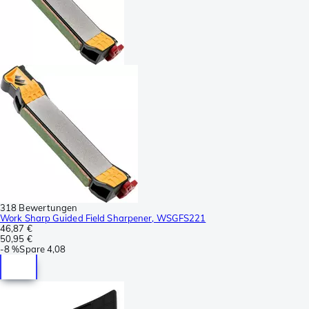
318 Bewertungen
Work Sharp Guided Field Sharpener, WSGFS221
46,87 €
50,95 €
-
8 %
Spare
4,08