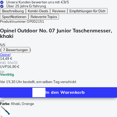
Unsere Kunden bewerten uns mit 4,9/5
Über 25 Jahre Erfahrung
Beschreibung
Kombi-Deals
Reviews
Empfehlungen für Dich
Spezifikationen
Relevante Topics
Produktnummer
OP002151
Opinel Outdoor No. 07 Junior Taschenmesser,
khaki
5/5
(
7 Bewertungen
)
Opinel
14,49 €
inkl. MwSt.
UVP
16,90 €
Vorrätig
Vor 15.30 Uhr bestellt, am selben Tag verschickt
In den Warenkorb
Farbe
:
Khaki, Orange