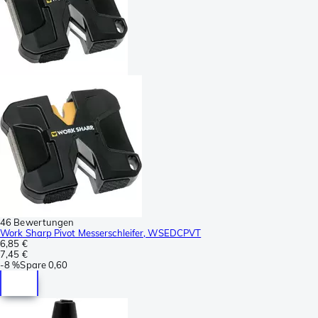
46 Bewertungen
Work Sharp Pivot Messerschleifer, WSEDCPVT
6,85 €
7,45 €
-
8 %
Spare
0,60