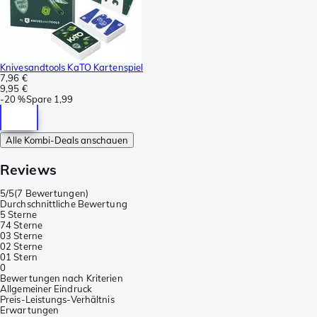
Knivesandtools KaTO Kartenspiel
7,96 €
9,95 €
-
20 %
Spare
1,99
Alle Kombi-Deals anschauen
Reviews
5/5
(
7 Bewertungen
)
Durchschnittliche Bewertung
5 Sterne
7
4 Sterne
0
3 Sterne
0
2 Sterne
0
1 Stern
0
Bewertungen nach Kriterien
Allgemeiner Eindruck
Preis-Leistungs-Verhältnis
Erwartungen