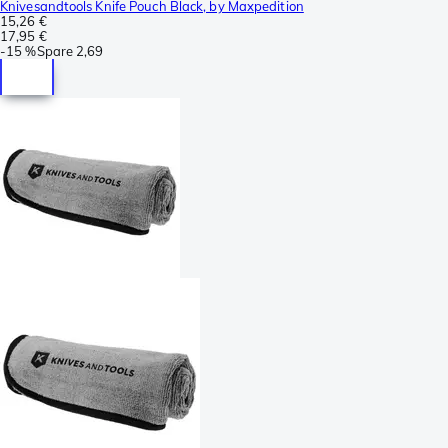
Knivesandtools Knife Pouch Black, by Maxpedition
15,26 €
17,95 €
-
15 %
Spare
2,69