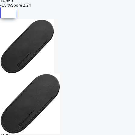
14,95 €
-
15 %
Spare
2,24