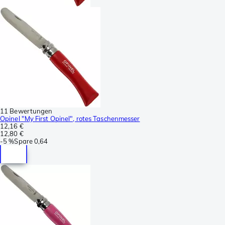
11 Bewertungen
Opinel "My First Opinel", rotes Taschenmesser
12,16 €
12,80 €
-
5 %
Spare
0,64