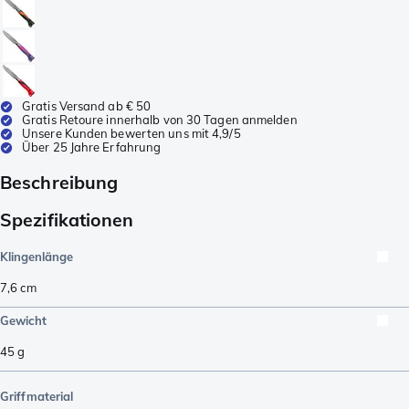
Gratis Versand ab € 50
Gratis Retoure innerhalb von 30 Tagen anmelden
Unsere Kunden bewerten uns mit 4,9/5
Über 25 Jahre Erfahrung
Beschreibung
Spezifikationen
Klingenlänge
7,6
cm
Gewicht
45
g
Griffmaterial