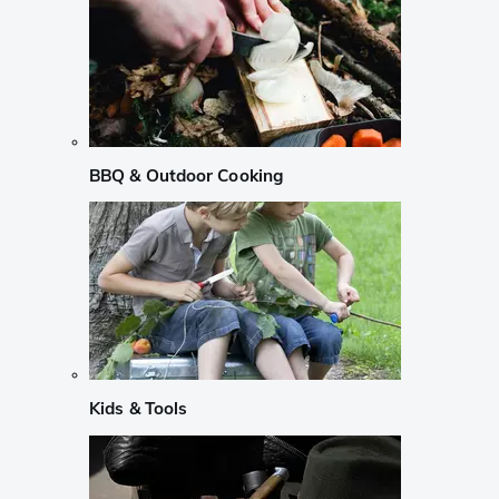
BBQ & Outdoor Cooking
Kids & Tools