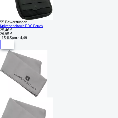
55 Bewertungen
Knivesandtools EDC Pouch
25,46 €
29,95 €
-
15 %
Spare
4,49