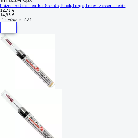
10 Bewertungen
Knivesandtools Leather Sheath, Black, Large, Leder-Messerscheide
12,71 €
14,95 €
-
15 %
Spare
2,24