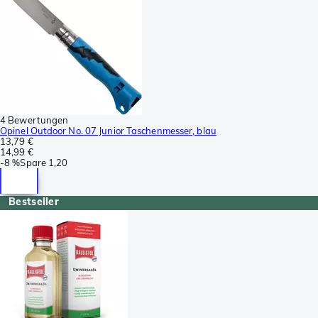
4 Bewertungen
Opinel Outdoor No. 07 Junior Taschenmesser, blau
13,79 €
14,99 €
-
8 %
Spare
1,20
Bestseller