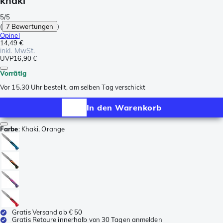
khaki
5/5
(
7 Bewertungen
)
Opinel
14,49 €
inkl. MwSt.
UVP
16,90 €
Vorrätig
Vor 15.30 Uhr bestellt, am selben Tag verschickt
In den Warenkorb
Farbe
:
Khaki, Orange
Gratis Versand ab € 50
Gratis Retoure innerhalb von 30 Tagen anmelden