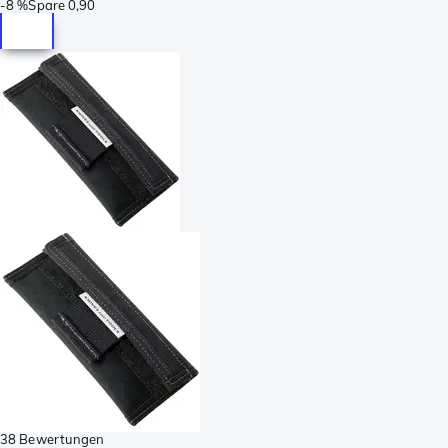
-
8 %
Spare
0,90
38 Bewertungen