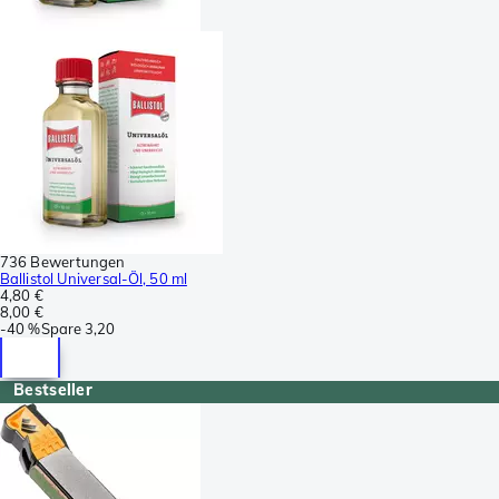
736 Bewertungen
Ballistol Universal-Öl, 50 ml
4,80 €
8,00 €
-
40 %
Spare
3,20
Bestseller