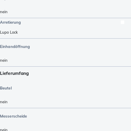
nein
Arretierung
Lupo Lock
Einhandöffnung
nein
Lieferumfang
Beutel
nein
Messerscheide
nein