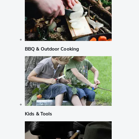
BBQ & Outdoor Cooking
Kids & Tools