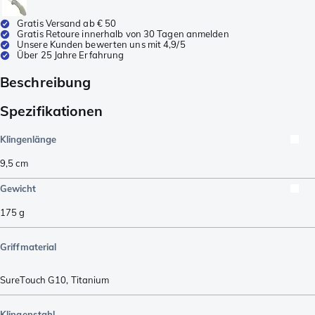
Gratis Versand ab € 50
Gratis Retoure innerhalb von 30 Tagen anmelden
Unsere Kunden bewerten uns mit 4,9/5
Über 25 Jahre Erfahrung
Beschreibung
Spezifikationen
Klingenlänge
9,5
cm
Gewicht
175
g
Griffmaterial
SureTouch G10
,
Titanium
Klingenstahl