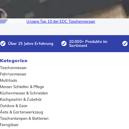
Top-Liste
Unsere Top 10 der EDC Taschenmesser
20.000+ Produkte im
Über 25 Jahre Erfahrung
Sortiment
Kategorien
Taschenmesser
Fahrtenmesser
Multitools
Messer Schleifen & Pflege
Küchenmesser & Schneiden
Kochgeschirr & Zubehör
Outdoor & Gear
Äxte & Gartenwerkzeug
Taschenlampen & Batterien
Ferngläser