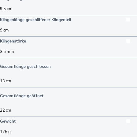
9,5
cm
Klingenlänge geschliffener Klingenteil
9
cm
Klingenstärke
3,5
mm
Gesamtlänge geschlossen
13
cm
Gesamtlänge geöffnet
22
cm
Gewicht
175
g