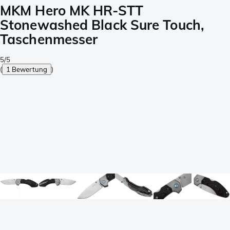
MKM Hero MK HR-STT
Stonewashed Black Sure Touch,
Taschenmesser
5/5
(
1 Bewertung
)