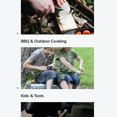
BBQ & Outdoor Cooking
Kids & Tools