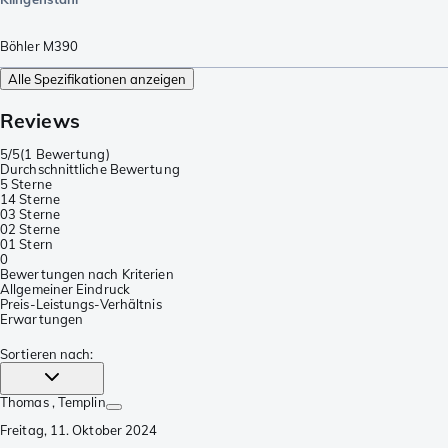
Böhler M390
Alle Spezifikationen anzeigen
Reviews
5/5
(
1 Bewertung
)
Durchschnittliche Bewertung
5 Sterne
1
4 Sterne
0
3 Sterne
0
2 Sterne
0
1 Stern
0
Bewertungen nach Kriterien
Allgemeiner Eindruck
Preis-Leistungs-Verhältnis
Erwartungen
Sortieren nach
:
Thomas
, Templin
Freitag, 11. Oktober 2024