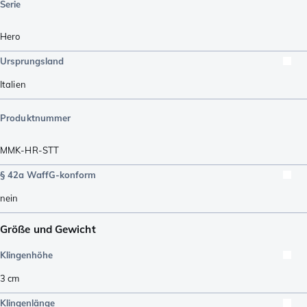
Serie
Hero
Ursprungsland
Italien
Produktnummer
MMK-HR-STT
§ 42a WaffG-konform
nein
Größe und Gewicht
Klingenhöhe
3
cm
Klingenlänge