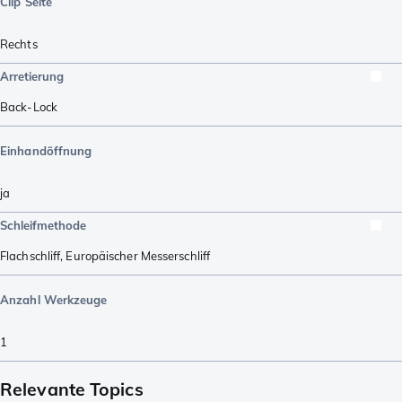
Clip Seite
Rechts
Arretierung
Back-Lock
Einhandöffnung
ja
Schleifmethode
Flachschliff
,
Europäischer Messerschliff
Anzahl Werkzeuge
1
Relevante Topics