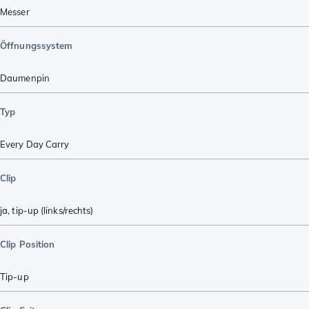
Messer
Öffnungssystem
Daumenpin
Typ
Every Day Carry
Clip
ja, tip-up (links/rechts)
Clip Position
Tip-up