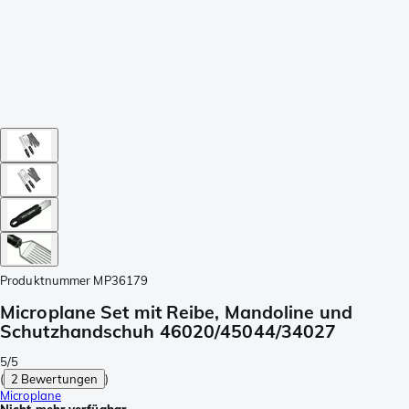
Produktnummer
MP36179
Microplane Set mit Reibe, Mandoline und
Schutzhandschuh 46020/45044/34027
5/5
(
2 Bewertungen
)
Microplane