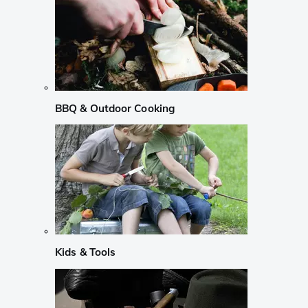
BBQ & Outdoor Cooking
Kids & Tools