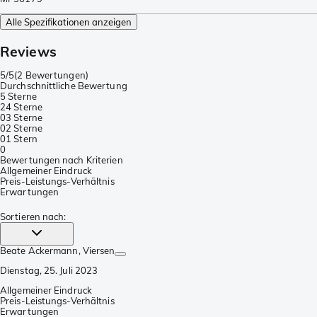
Alle Spezifikationen anzeigen
Reviews
5/5
(
2 Bewertungen
)
Durchschnittliche Bewertung
5 Sterne
2
4 Sterne
0
3 Sterne
0
2 Sterne
0
1 Stern
0
Bewertungen nach Kriterien
Allgemeiner Eindruck
Preis-Leistungs-Verhältnis
Erwartungen
Sortieren nach
:
Beate Ackermann
, Viersen
Dienstag, 25. Juli 2023
Allgemeiner Eindruck
Preis-Leistungs-Verhältnis
Erwartungen