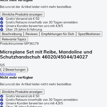
Nicht mehr verfügbar
Bei uns ist der Artikel leider nicht mehr bestellbar.
Ähnliche Produkte anzeigen
Gratis Versand ab € 50
Gratis Retoure innerhalb von 30 Tagen anmelden
Unsere Kunden bewerten uns mit 4,9/5
Über 25 Jahre Erfahrung
Beschreibung
Reviews
Empfehlungen für Dich
Spezifikationen
Relevante Topics
Produktnummer
MP36179
Microplane Set mit Reibe, Mandoline und
Schutzhandschuh 46020/45044/34027
5/5
(
2 Bewertungen
)
Microplane
Nicht mehr verfügbar
Bei uns ist der Artikel leider nicht mehr bestellbar.
Ähnliche Produkte anzeigen
Gratis Versand ab € 50
Gratis Retoure innerhalb von 30 Tagen anmelden
Unsere Kunden bewerten uns mit 4,9/5
Über 25 Jahre Erfahrung