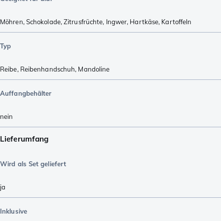
Möhren
,
Schokolade
,
Zitrusfrüchte
,
Ingwer
,
Hartkäse
,
Kartoffeln
Typ
Reibe
,
Reibenhandschuh
,
Mandoline
Auffangbehälter
nein
Lieferumfang
Wird als Set geliefert
ja
Inklusive