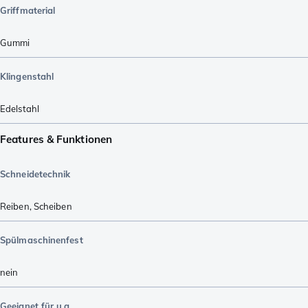
Griffmaterial
Gummi
Klingenstahl
Edelstahl
Features & Funktionen
Schneidetechnik
Reiben
,
Scheiben
Spülmaschinenfest
nein
Geeignet für u.a.