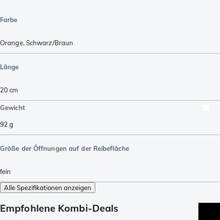
Farbe
Orange
,
Schwarz/Braun
Länge
20
cm
Gewicht
92
g
Größe der Öffnungen auf der Reibefläche
fein
Alle Spezifikationen anzeigen
Empfohlene Kombi-Deals