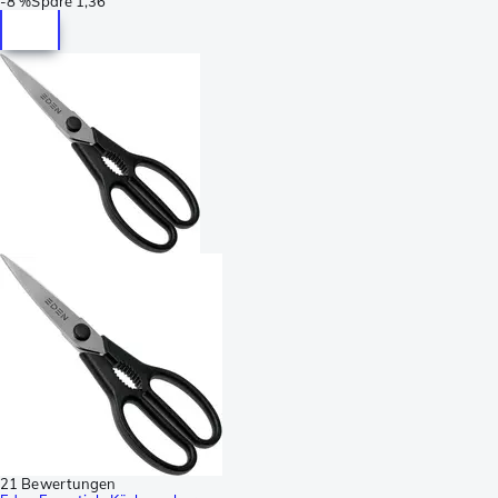
-
8 %
Spare
1,36
21 Bewertungen