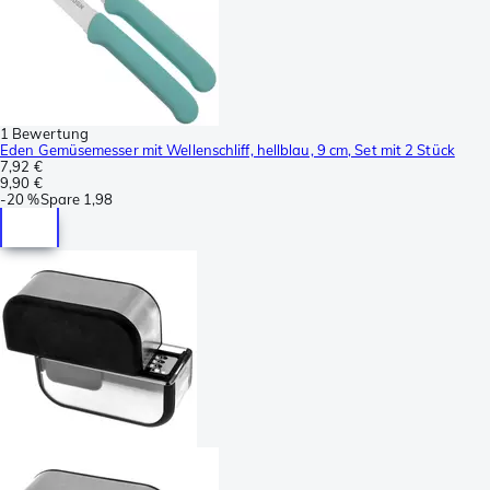
1 Bewertung
Eden Gemüsemesser mit Wellenschliff, hellblau, 9 cm, Set mit 2 Stück
7,92 €
9,90 €
-
20 %
Spare
1,98