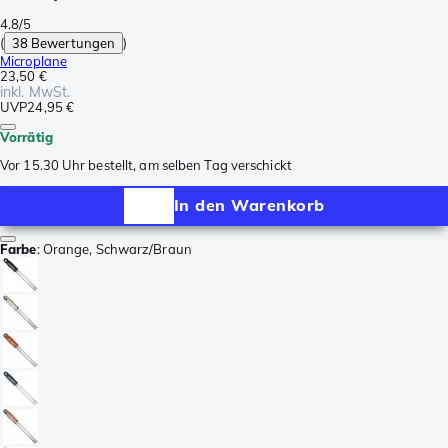
4.8/5
(
38 Bewertungen
)
Microplane
23,50 €
inkl. MwSt.
UVP
24,95 €
Vorrätig
Vor 15.30 Uhr bestellt, am selben Tag verschickt
In den Warenkorb
Farbe
:
Orange, Schwarz/Braun