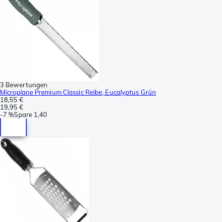
3 Bewertungen
Microplane Premium Classic Reibe, Eucalyptus Grün
18,55 €
19,95 €
-
7 %
Spare
1,40