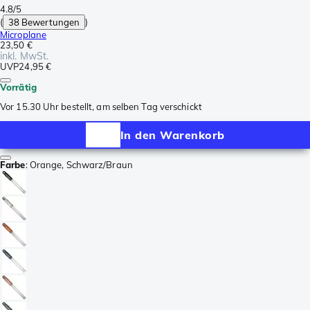
4.8/5
(
38 Bewertungen
)
Microplane
23,50 €
inkl. MwSt.
UVP
24,95 €
Vorrätig
Vor 15.30 Uhr bestellt, am selben Tag verschickt
In den Warenkorb
Farbe
:
Orange, Schwarz/Braun