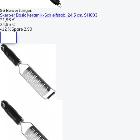
96 Bewertungen
Skerper Basic Keramik-Schleifstab, 24.5 cm, SH003
21,96 €
24,95 €
-
12 %
Spare
2,99