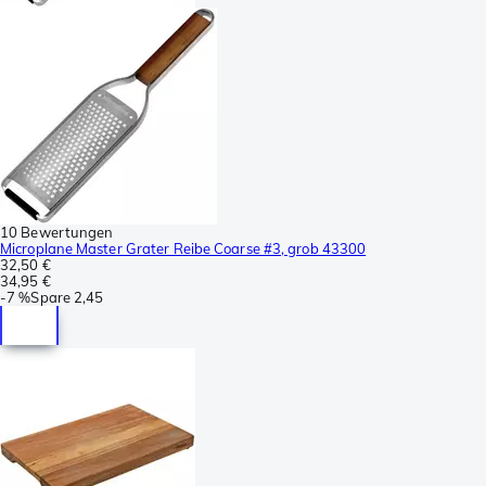
10 Bewertungen
Microplane Master Grater Reibe Coarse #3, grob 43300
32,50 €
34,95 €
-
7 %
Spare
2,45