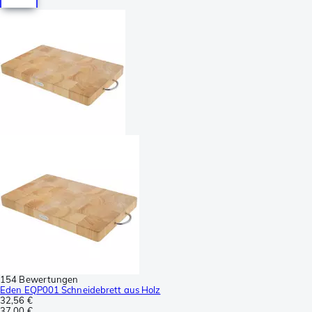
154 Bewertungen
Eden EQP001 Schneidebrett aus Holz
32,56 €
37,00 €