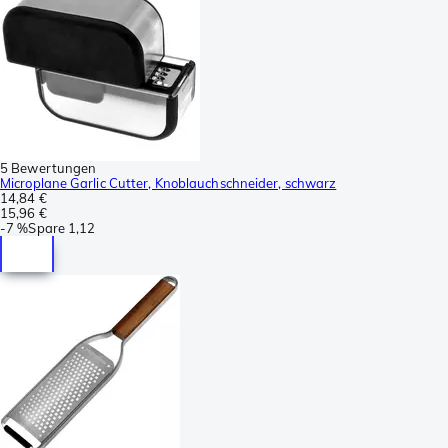
5 Bewertungen
Microplane Garlic Cutter, Knoblauchschneider, schwarz
14,84 €
15,96 €
-
7 %
Spare
1,12