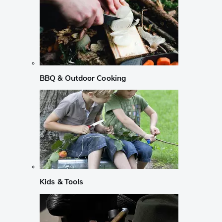
BBQ & Outdoor Cooking
Kids & Tools