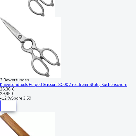
2 Bewertungen
Knivesandtools Forged Scissors SC002 rostfreier Stahl, Küchenschere
26,36 €
29,95 €
-
12 %
Spare
3,59