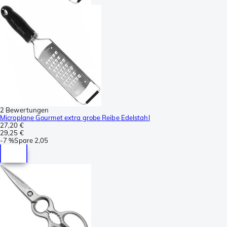
2 Bewertungen
Microplane Gourmet extra grobe Reibe Edelstahl
27,20 €
29,25 €
-
7 %
Spare
2,05