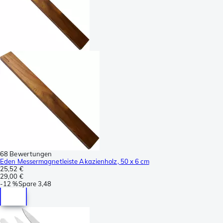
68 Bewertungen
Eden Messermagnetleiste Akazienholz, 50 x 6 cm
25,52 €
29,00 €
-
12 %
Spare
3,48