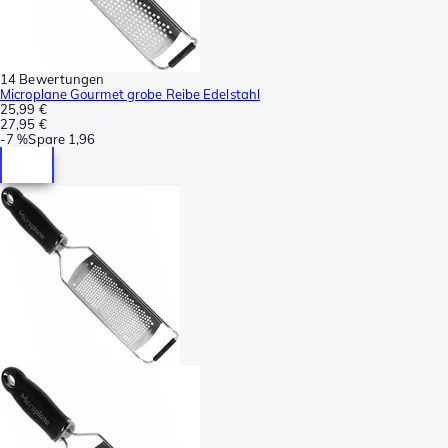
14 Bewertungen
Microplane Gourmet grobe Reibe Edelstahl
25,99 €
27,95 €
-
7 %
Spare
1,96