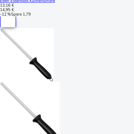
Eden Essentials Küchenschere
13,16 €
14,95 €
-
12 %
Spare
1,79