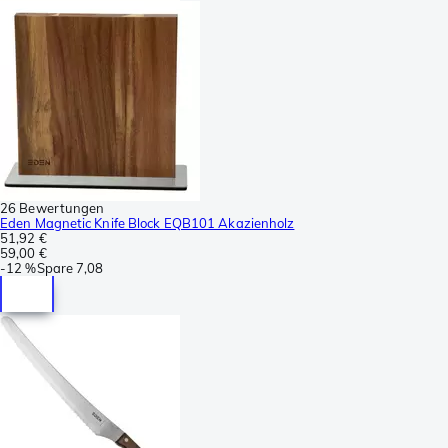
26 Bewertungen
Eden Magnetic Knife Block EQB101 Akazienholz
51,92 €
59,00 €
-
12 %
Spare
7,08