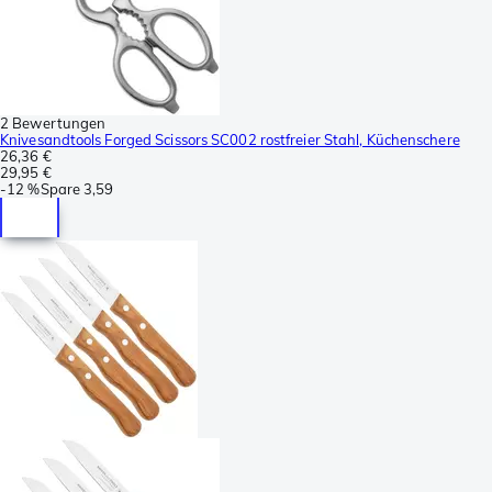
2 Bewertungen
Knivesandtools Forged Scissors SC002 rostfreier Stahl, Küchenschere
26,36 €
29,95 €
-
12 %
Spare
3,59