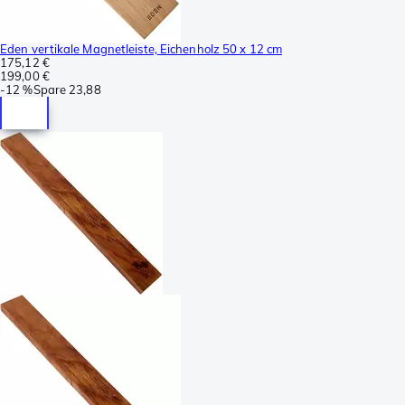
Eden vertikale Magnetleiste, Eichenholz 50 x 12 cm
175,12 €
199,00 €
-
12 %
Spare
23,88