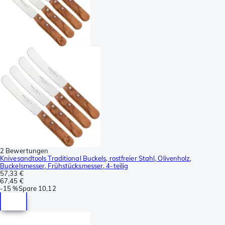
2 Bewertungen
Knivesandtools Traditional Buckels, rostfreier Stahl, Olivenholz,
Buckelsmesser, Frühstücksmesser, 4-teilig
57,33 €
67,45 €
-
15 %
Spare
10,12