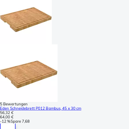
5 Bewertungen
Eden Schneidebrett P012 Bambus, 45 x 30 cm
56,32 €
64,00 €
-
12 %
Spare
7,68