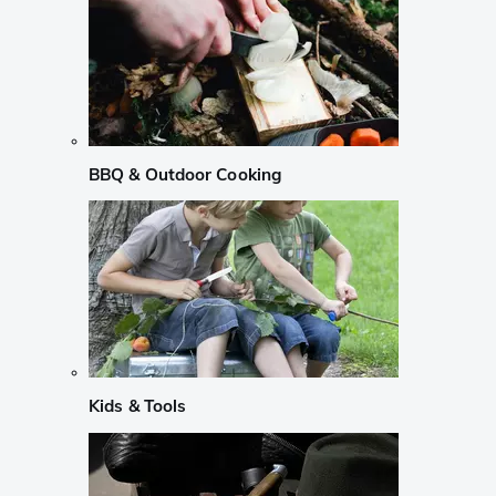
BBQ & Outdoor Cooking
Kids & Tools