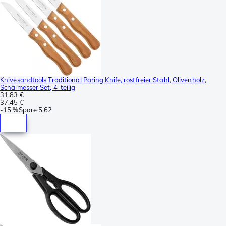
Knivesandtools Traditional Paring Knife, rostfreier Stahl, Olivenholz,
Schälmesser Set, 4-teilig
31,83 €
37,45 €
-
15 %
Spare
5,62