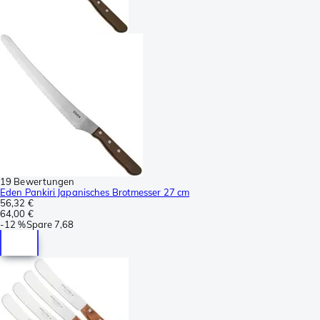
19 Bewertungen
Eden Pankiri Japanisches Brotmesser 27 cm
56,32 €
64,00 €
-
12 %
Spare
7,68