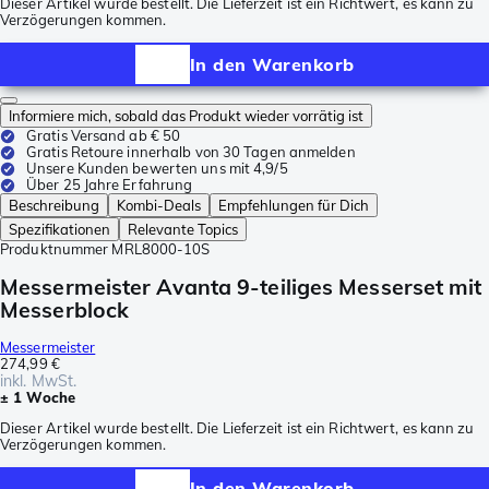
Dieser Artikel wurde bestellt. Die Lieferzeit ist ein Richtwert, es kann zu
Verzögerungen kommen.
In den Warenkorb
Informiere mich, sobald das Produkt wieder vorrätig ist
Gratis Versand ab € 50
Gratis Retoure innerhalb von 30 Tagen anmelden
Unsere Kunden bewerten uns mit 4,9/5
Über 25 Jahre Erfahrung
Beschreibung
Kombi-Deals
Empfehlungen für Dich
Spezifikationen
Relevante Topics
Produktnummer
MRL8000-10S
Messermeister Avanta 9-teiliges Messerset mit
Messerblock
Messermeister
274,99 €
inkl. MwSt.
± 1 Woche
Dieser Artikel wurde bestellt. Die Lieferzeit ist ein Richtwert, es kann zu
Verzögerungen kommen.
In den Warenkorb