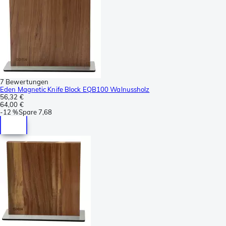
7 Bewertungen
Eden Magnetic Knife Block EQB100 Walnussholz
56,32 €
64,00 €
-
12 %
Spare
7,68