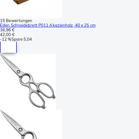
15 Bewertungen
Eden Schneidebrett P011 Akazienholz, 40 x 25 cm
36,96 €
42,00 €
-
12 %
Spare
5,04