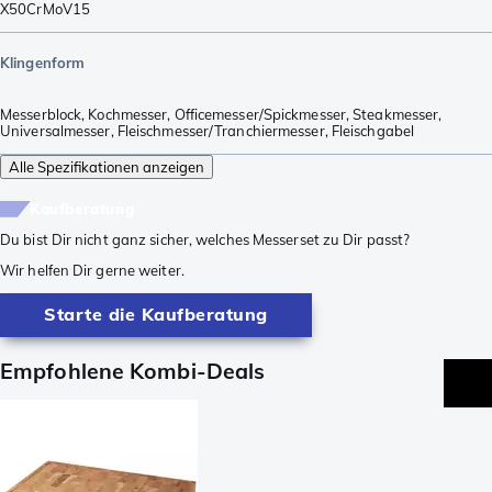
X50CrMoV15
Klingenform
Messerblock
,
Kochmesser
,
Officemesser/Spickmesser
,
Steakmesser
,
Universalmesser
,
Fleischmesser/Tranchiermesser
,
Fleischgabel
Alle Spezifikationen anzeigen
Kaufberatung
Du bist Dir nicht ganz sicher, welches Messerset zu Dir passt?
Wir helfen Dir gerne weiter.
Starte die Kaufberatung
Empfohlene Kombi-Deals