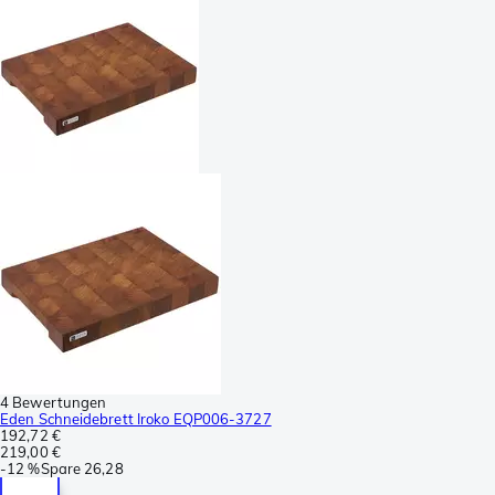
4 Bewertungen
Eden Schneidebrett Iroko EQP006-3727
192,72 €
219,00 €
-
12 %
Spare
26,28