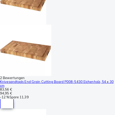
2 Bewertungen
Knivesandtools End Grain Cutting Board P008-5430 Eichenholz, 54 x 30
cm
83,56 €
94,95 €
-
12 %
Spare
11,39