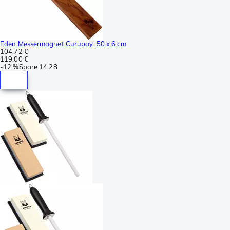
Eden Messermagnet Curupay, 50 x 6 cm
104,72 €
119,00 €
-
12 %
Spare
14,28