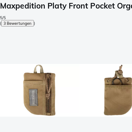
Maxpedition Platy Front Pocket Org
5/5
(
3 Bewertungen
)