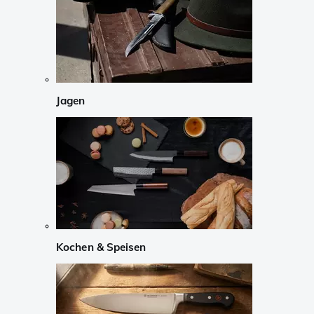
Jagen
Kochen & Speisen