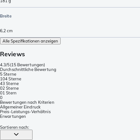
181
g
Breite
6,2
cm
Alle Spezifikationen anzeigen
Reviews
4.3/5
(
15 Bewertungen
)
Durchschnittliche Bewertung
5 Sterne
10
4 Sterne
4
3 Sterne
0
2 Sterne
0
1 Stern
0
Bewertungen nach Kriterien
Allgemeiner Eindruck
Preis-Leistungs-Verhältnis
Erwartungen
Sortieren nach
: