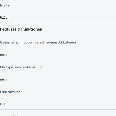
Breite
6,2
cm
Features & Funktionen
Geeignet zum Laden verschiedener Akkutypen
nein
Mikroprozessorsteuerung
nein
Ladeanzeige
LED