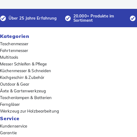
20.000+ Produkte im
Über 25 Jahre Erfahrung
Sortiment
Kategorien
Taschenmesser
Fahrtenmesser
Multitools
Messer Schleifen & Pflege
Küchenmesser & Schneiden
Kochgeschirr & Zubehör
Outdoor & Gear
Äxte & Gartenwerkzeug
Taschenlampen & Batterien
Ferngläser
Werkzeug zur Holzbearbeitung
Service
Kundenservice
Garantie