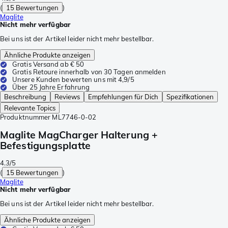
(
15 Bewertungen
)
Maglite
Nicht mehr verfügbar
Bei uns ist der Artikel leider nicht mehr bestellbar.
Ähnliche Produkte anzeigen
Gratis Versand ab € 50
Gratis Retoure innerhalb von 30 Tagen anmelden
Unsere Kunden bewerten uns mit 4,9/5
Über 25 Jahre Erfahrung
Beschreibung
Reviews
Empfehlungen für Dich
Spezifikationen
Relevante Topics
Produktnummer
ML7746-0-02
Maglite MagCharger Halterung +
Befestigungsplatte
4.3/5
(
15 Bewertungen
)
Maglite
Nicht mehr verfügbar
Bei uns ist der Artikel leider nicht mehr bestellbar.
Ähnliche Produkte anzeigen