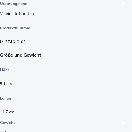
Ursprungsland
Vereinigte Staaten
Produktnummer
ML7746-0-02
Größe und Gewicht
Höhe
9,1
cm
Länge
11,7
cm
Gewicht