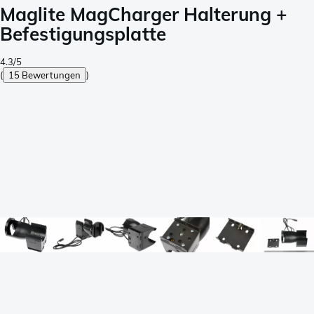
Maglite MagCharger Halterung +
Befestigungsplatte
4.3/5
(
15 Bewertungen
)