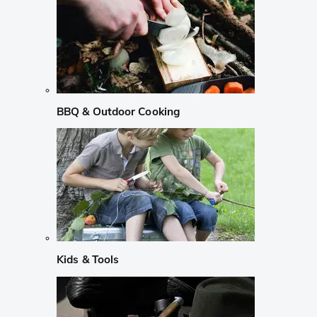
BBQ & Outdoor Cooking
Kids & Tools