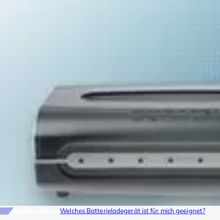
Kaufberatung
Welches Batterieladegerät ist für mich geeignet?