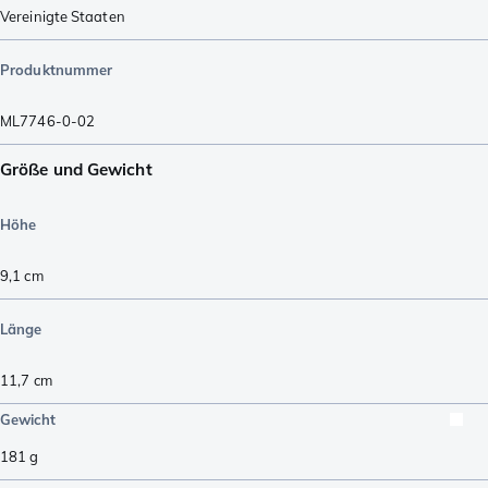
Vereinigte Staaten
Produktnummer
ML7746-0-02
Größe und Gewicht
Höhe
9,1
cm
Länge
11,7
cm
Gewicht
181
g