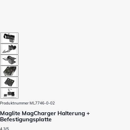
Produktnummer
ML7746-0-02
Maglite MagCharger Halterung +
Befestigungsplatte
4.3/5