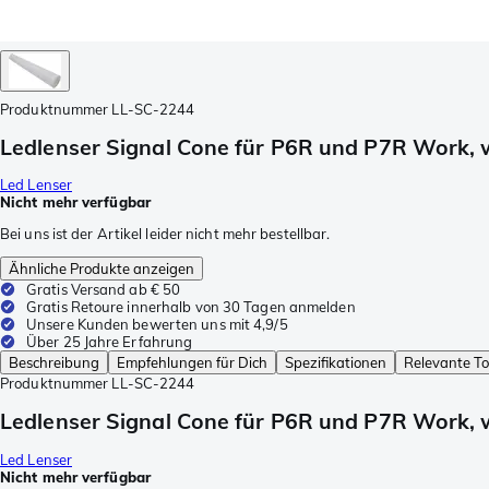
Produktnummer
LL-SC-2244
Ledlenser Signal Cone für P6R und P7R Work, 
Led Lenser
Nicht mehr verfügbar
Bei uns ist der Artikel leider nicht mehr bestellbar.
Ähnliche Produkte anzeigen
Gratis Versand ab € 50
Gratis Retoure innerhalb von 30 Tagen anmelden
Unsere Kunden bewerten uns mit 4,9/5
Über 25 Jahre Erfahrung
Beschreibung
Empfehlungen für Dich
Spezifikationen
Relevante To
Produktnummer
LL-SC-2244
Ledlenser Signal Cone für P6R und P7R Work, 
Led Lenser
Nicht mehr verfügbar