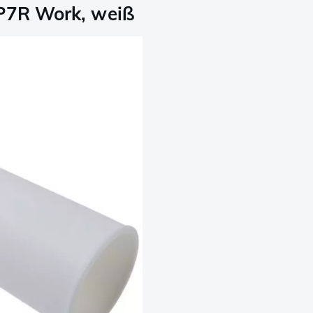
 P7R Work, weiß