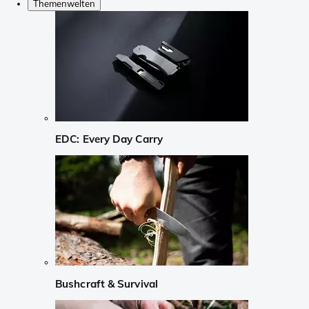
Themenwelten
EDC: Every Day Carry
Bushcraft & Survival