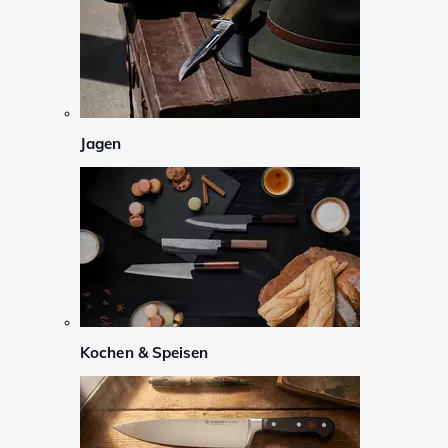
Jagen
Kochen & Speisen