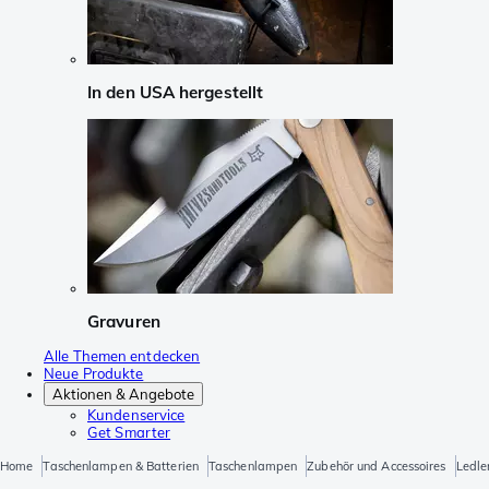
In den USA hergestellt
Gravuren
Alle Themen entdecken
Neue Produkte
Aktionen & Angebote
Kundenservice
Get Smarter
Home
Taschenlampen & Batterien
Taschenlampen
Zubehör und Accessoires
Ledle