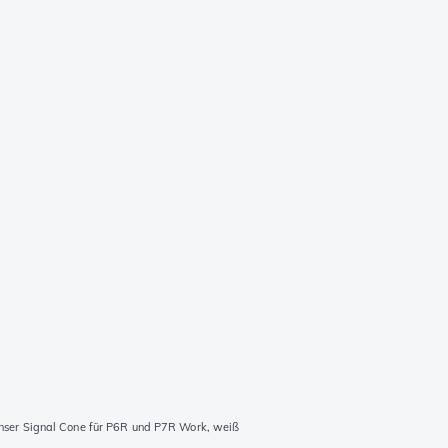
nser Signal Cone für P6R und P7R Work, weiß