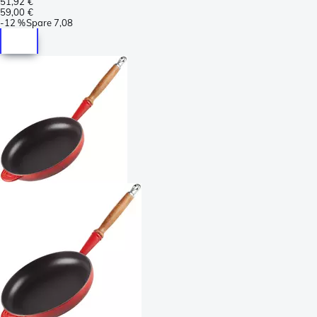
51,92 €
59,00 €
-
12 %
Spare
7,08