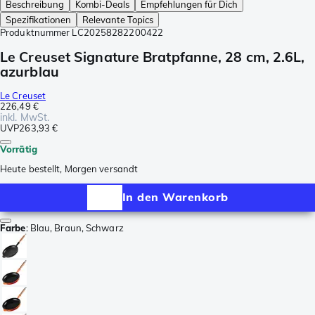
Beschreibung
Kombi-Deals
Empfehlungen für Dich
Spezifikationen
Relevante Topics
Produktnummer
LC20258282200422
Le Creuset Signature Bratpfanne, 28 cm, 2.6L,
azurblau
Le Creuset
226,49 €
inkl. MwSt.
UVP
263,93 €
Vorrätig
Heute bestellt, Morgen versandt
In den Warenkorb
Farbe
:
Blau, Braun, Schwarz