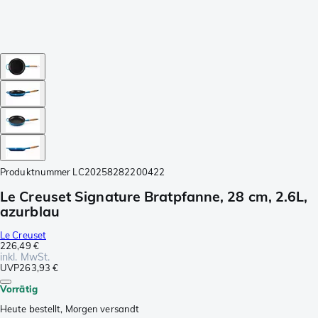
Produktnummer
LC20258282200422
Le Creuset Signature Bratpfanne, 28 cm, 2.6L,
azurblau
Le Creuset
226,49 €
inkl. MwSt.
UVP
263,93 €
Vorrätig
Heute bestellt, Morgen versandt