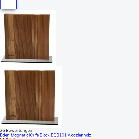
26 Bewertungen
Eden Magnetic Knife Block EQB101 Akazienholz