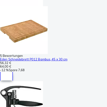
5 Bewertungen
Eden Schneidebrett P012 Bambus, 45 x 30 cm
56,32 €
64,00 €
-
12 %
Spare
7,68