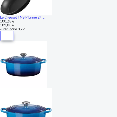
Le Creuset TNS Pfanne 24 cm
100,28 €
109,00 €
-
8 %
Spare
8,72