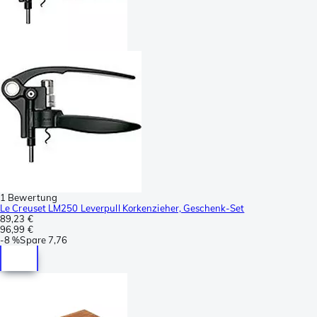
1 Bewertung
Le Creuset LM250 Leverpull Korkenzieher, Geschenk-Set
89,23 €
96,99 €
-
8 %
Spare
7,76