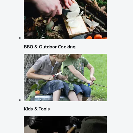
BBQ & Outdoor Cooking
Kids & Tools