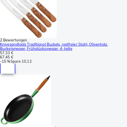
2 Bewertungen
Knivesandtools Traditional Buckels, rostfreier Stahl, Olivenholz,
Buckelsmesser, Frühstücksmesser, 4-teilig
57,33 €
67,45 €
-
15 %
Spare
10,12