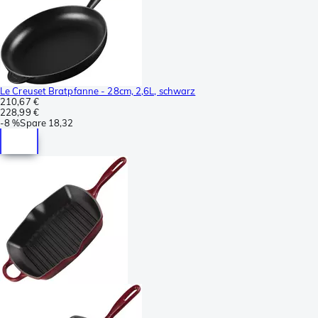
Le Creuset Bratpfanne - 28cm, 2,6L, schwarz
210,67 €
228,99 €
-
8 %
Spare
18,32