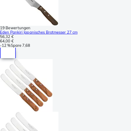
19 Bewertungen
Eden Pankiri Japanisches Brotmesser 27 cm
56,32 €
64,00 €
-
12 %
Spare
7,68