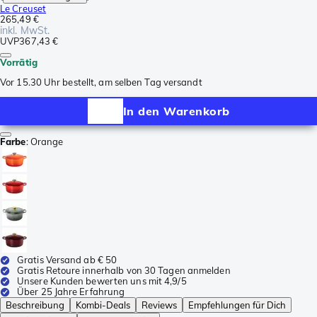
Le Creuset
265,49 €
inkl. MwSt.
UVP
367,43 €
Vorrätig
Vor 15.30 Uhr bestellt, am selben Tag versandt
In den Warenkorb
Farbe
:
Orange
Gratis Versand ab € 50
Gratis Retoure innerhalb von 30 Tagen anmelden
Unsere Kunden bewerten uns mit 4,9/5
Über 25 Jahre Erfahrung
Beschreibung
Kombi-Deals
Reviews
Empfehlungen für Dich