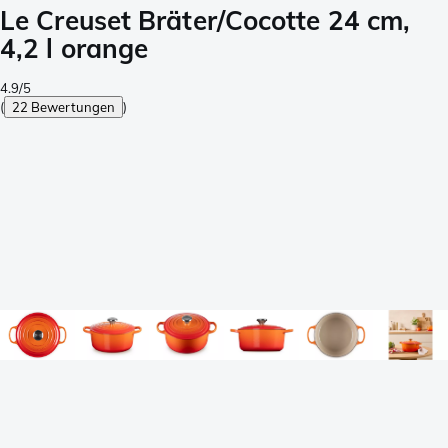
Le Creuset Bräter/Cocotte 24 cm,
4,2 l orange
4.9/5
(
22 Bewertungen
)