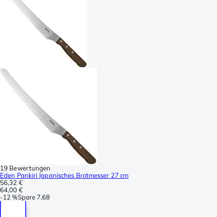
19 Bewertungen
Eden Pankiri Japanisches Brotmesser 27 cm
56,32 €
64,00 €
-
12 %
Spare
7,68