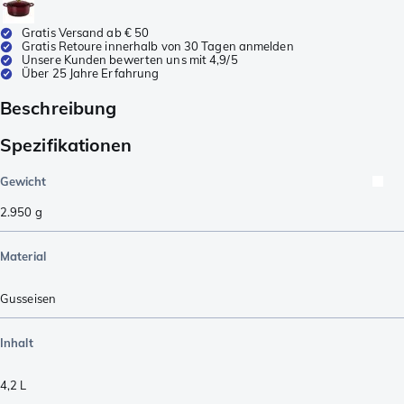
Gratis Versand ab € 50
Gratis Retoure innerhalb von 30 Tagen anmelden
Unsere Kunden bewerten uns mit 4,9/5
Über 25 Jahre Erfahrung
Beschreibung
Spezifikationen
Gewicht
2.950
g
Material
Gusseisen
Inhalt
4,2 L