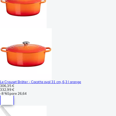
Le Creuset Bräter - Cocotte oval 31 cm, 6,3 l orange
306,35 €
332,99 €
-
8 %
Spare
26,64