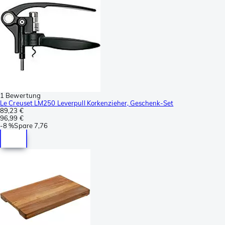
1 Bewertung
Le Creuset LM250 Leverpull Korkenzieher, Geschenk-Set
89,23 €
96,99 €
-
8 %
Spare
7,76