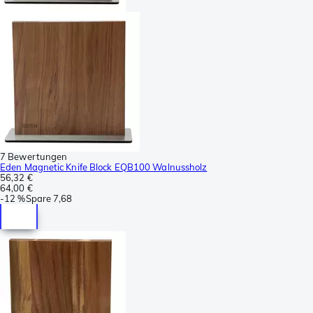
7 Bewertungen
Eden Magnetic Knife Block EQB100 Walnussholz
56,32 €
64,00 €
-
12 %
Spare
7,68