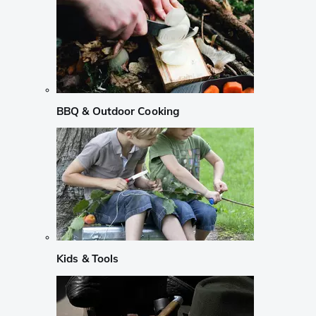
BBQ & Outdoor Cooking
Kids & Tools