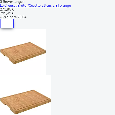
3 Bewertungen
Le Creuset Bräter/Cocotte 26 cm, 5,3 l orange
271,85 €
295,49 €
-
8 %
Spare
23,64