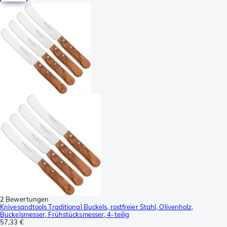
2 Bewertungen
Knivesandtools Traditional Buckels, rostfreier Stahl, Olivenholz,
Buckelsmesser, Frühstücksmesser, 4-teilig
57,33 €