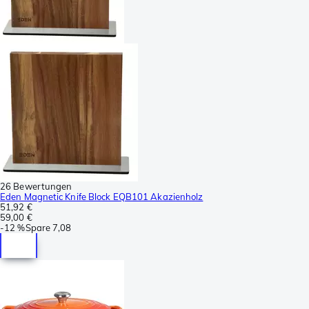
26 Bewertungen
Eden Magnetic Knife Block EQB101 Akazienholz
51,92 €
59,00 €
-
12 %
Spare
7,08