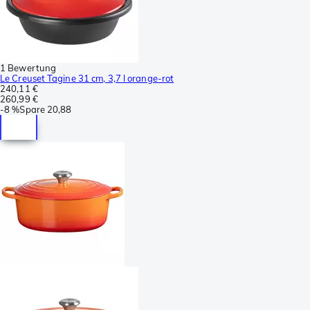
1 Bewertung
Le Creuset Tagine 31 cm, 3,7 l orange-rot
240,11 €
260,99 €
-
8 %
Spare
20,88