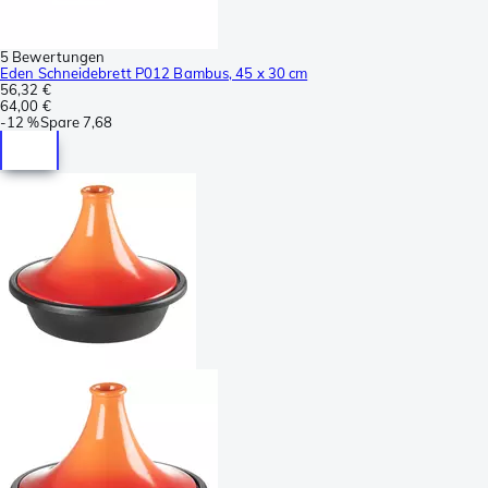
5 Bewertungen
Eden Schneidebrett P012 Bambus, 45 x 30 cm
56,32 €
64,00 €
-
12 %
Spare
7,68