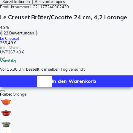
Spezifikationen
Relevante Topics
Produktnummer
LC21177240902430
Le Creuset Bräter/Cocotte 24 cm, 4,2 l orange
4.9/5
(
22 Bewertungen
)
Le Creuset
265,49 €
inkl. MwSt.
UVP
367,43 €
Vorrätig
Vor 15.30 Uhr bestellt, am selben Tag versandt
In den Warenkorb
Farbe
:
Orange