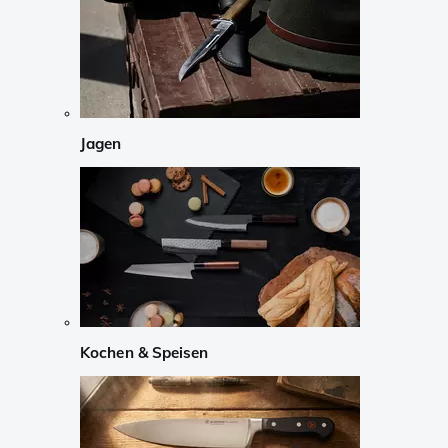
Jagen
Kochen & Speisen