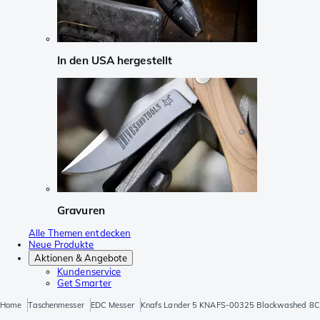
In den USA hergestellt
Gravuren
Alle Themen entdecken
Neue Produkte
Aktionen & Angebote
Kundenservice
Get Smarter
Home
Taschenmesser
EDC Messer
Knafs Lander 5 KNAFS-00325 Blackwashed 8CR