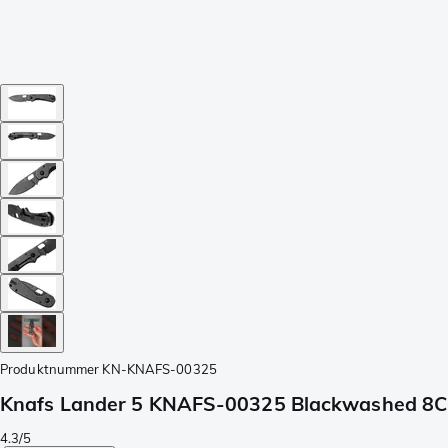
Produktnummer
KN-KNAFS-00325
Knafs Lander 5 KNAFS-00325 Blackwashed 8CR
4.3/5