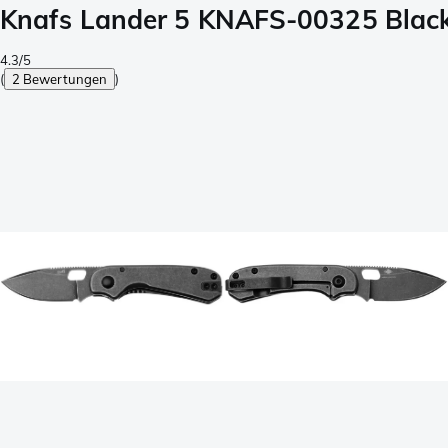
Knafs Lander 5 KNAFS-00325 Black
4.3/5
(
2 Bewertungen
)