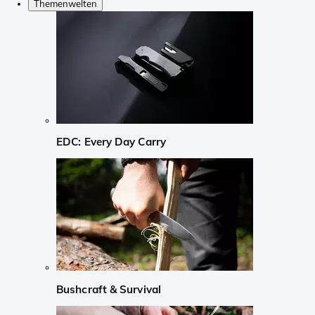
Themenwelten
EDC: Every Day Carry
Bushcraft & Survival