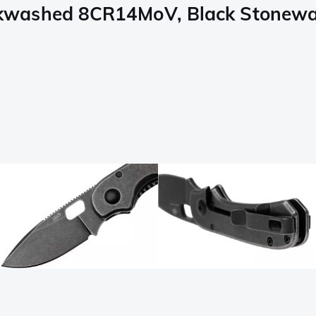
washed 8CR14MoV, Black Stonewash