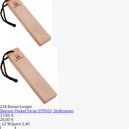
216 Bewertungen
Skerper Pocket Strop STP002, Stoßriemen
17,60 €
20,00 €
-
12 %
Spare
2,40