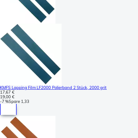
KMFS Lapping Film LF2000 Polierband 2 Stück, 2000 grit
17,67 €
19,00 €
-
7 %
Spare
1,33