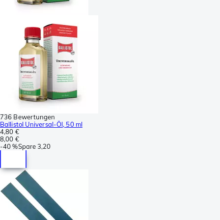
736 Bewertungen
Ballistol Universal-Öl, 50 ml
4,80 €
8,00 €
-
40 %
Spare
3,20