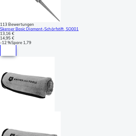
113 Bewertungen
Skerper Basic Diamant-Schärfstift, SO001
13,16 €
14,95 €
-
12 %
Spare
1,79