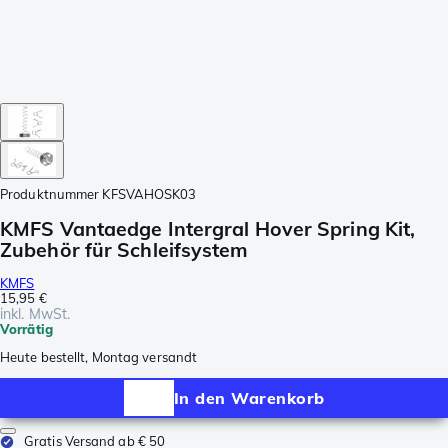
Produktnummer
KFSVAHOSK03
KMFS Vantaedge Intergral Hover Spring Kit,
Zubehör für Schleifsystem
KMFS
15,95 €
inkl. MwSt.
Vorrätig
Heute bestellt, Montag versandt
In den Warenkorb
Gratis Versand ab € 50