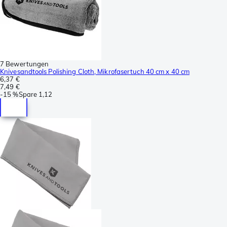
7 Bewertungen
Knivesandtools Polishing Cloth, Mikrofasertuch 40 cm x 40 cm
6,37 €
7,49 €
-
15 %
Spare
1,12