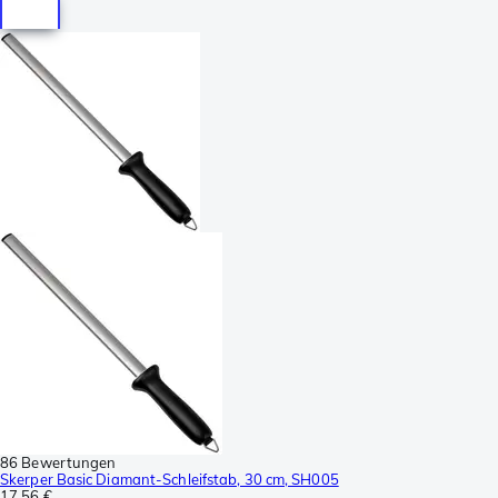
86 Bewertungen
Skerper Basic Diamant-Schleifstab, 30 cm, SH005
17,56 €