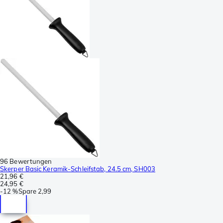
96 Bewertungen
Skerper Basic Keramik-Schleifstab, 24.5 cm, SH003
21,96 €
24,95 €
-
12 %
Spare
2,99