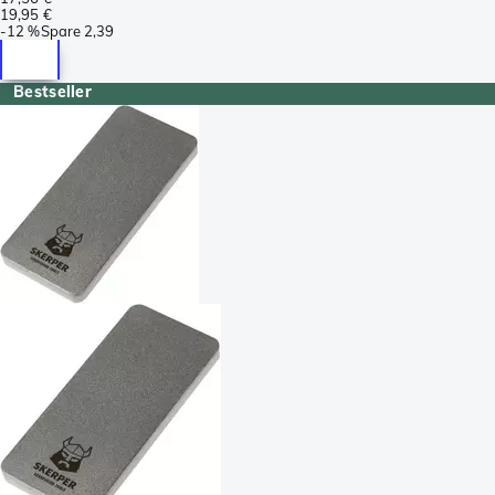
19,95 €
-
12 %
Spare
2,39
Bestseller