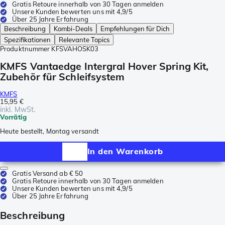
Gratis Retoure innerhalb von 30 Tagen anmelden
Unsere Kunden bewerten uns mit 4,9/5
Über 25 Jahre Erfahrung
Beschreibung
Kombi-Deals
Empfehlungen für Dich
Spezifikationen
Relevante Topics
Produktnummer
KFSVAHOSK03
KMFS Vantaedge Intergral Hover Spring Kit,
Zubehör für Schleifsystem
KMFS
15,95 €
inkl. MwSt.
Vorrätig
Heute bestellt, Montag versandt
In den Warenkorb
Gratis Versand ab € 50
Gratis Retoure innerhalb von 30 Tagen anmelden
Unsere Kunden bewerten uns mit 4,9/5
Über 25 Jahre Erfahrung
Beschreibung