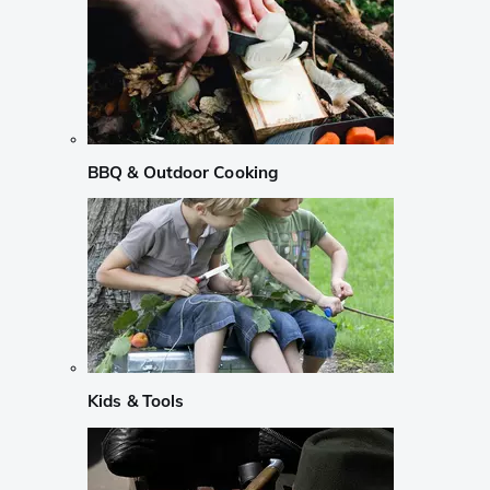
BBQ & Outdoor Cooking
Kids & Tools