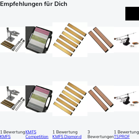
Empfehlungen für Dich
1 Bewertung
KMFS
1 Bewertung
3
1 Bewertun
KMFS
Competition
KMFS Diamond
Bewertungen
TSPROF