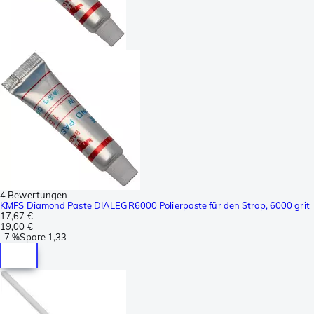
4 Bewertungen
KMFS Diamond Paste DIALEGR6000 Polierpaste für den Strop, 6000 grit
17,67 €
19,00 €
-
7 %
Spare
1,33