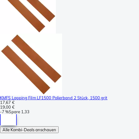
KMFS Lapping Film LF1500 Polierband 2 Stück, 1500 grit
17,67 €
19,00 €
-
7 %
Spare
1,33
Alle Kombi-Deals anschauen