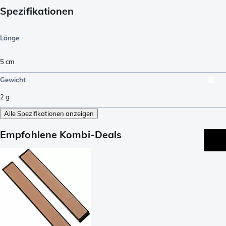
Spezifikationen
Länge
5
cm
Gewicht
2
g
Alle Spezifikationen anzeigen
Empfohlene Kombi-Deals