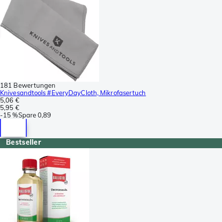
181 Bewertungen
Knivesandtools #EveryDayCloth, Mikrofasertuch
5,06 €
5,95 €
-
15 %
Spare
0,89
Bestseller