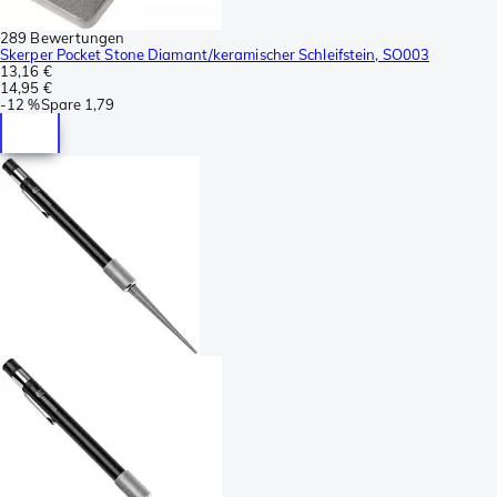
289 Bewertungen
Skerper Pocket Stone Diamant/keramischer Schleifstein, SO003
13,16 €
14,95 €
-
12 %
Spare
1,79