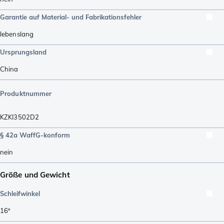
Garantie auf Material- und Fabrikationsfehler
lebenslang
Ursprungsland
China
Produktnummer
KZKI3502D2
§ 42a WaffG-konform
nein
Größe und Gewicht
Schleifwinkel
16º