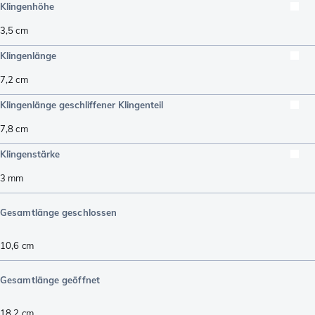
Klingenhöhe
3,5
cm
Klingenlänge
7,2
cm
Klingenlänge geschliffener Klingenteil
7,8
cm
Klingenstärke
3
mm
Gesamtlänge geschlossen
10,6
cm
Gesamtlänge geöffnet
18,2
cm