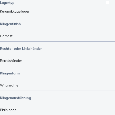
Lagertyp
Keramikkugellager
Klingenfinish
Damast
Rechts- oder Linkshänder
Rechtshänder
Klingenform
Wharncliffe
Klingenausführung
Plain edge