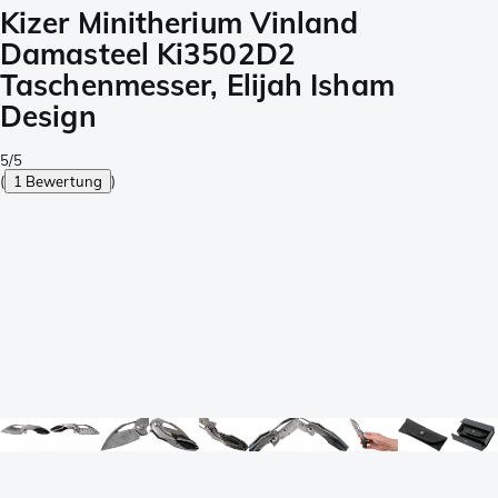
Kizer Minitherium Vinland
Damasteel Ki3502D2
Taschenmesser, Elijah Isham
Design
5/5
(
1 Bewertung
)