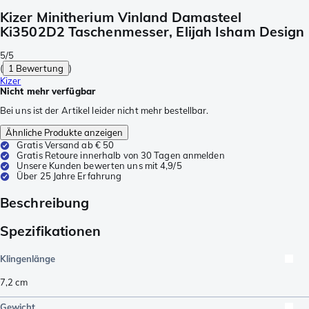
Kizer Minitherium Vinland Damasteel
Ki3502D2 Taschenmesser, Elijah Isham Design
5/5
(
1 Bewertung
)
Kizer
Nicht mehr verfügbar
Bei uns ist der Artikel leider nicht mehr bestellbar.
Ähnliche Produkte anzeigen
Gratis Versand ab € 50
Gratis Retoure innerhalb von 30 Tagen anmelden
Unsere Kunden bewerten uns mit 4,9/5
Über 25 Jahre Erfahrung
Beschreibung
Spezifikationen
Klingenlänge
7,2
cm
Gewicht