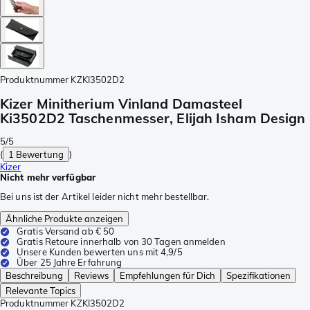
Produktnummer
KZKI3502D2
Kizer Minitherium Vinland Damasteel
Ki3502D2 Taschenmesser, Elijah Isham Design
5/5
(
1 Bewertung
)
Kizer
Nicht mehr verfügbar
Bei uns ist der Artikel leider nicht mehr bestellbar.
Ähnliche Produkte anzeigen
Gratis Versand ab € 50
Gratis Retoure innerhalb von 30 Tagen anmelden
Unsere Kunden bewerten uns mit 4,9/5
Über 25 Jahre Erfahrung
Beschreibung
Reviews
Empfehlungen für Dich
Spezifikationen
Relevante Topics
Produktnummer
KZKI3502D2