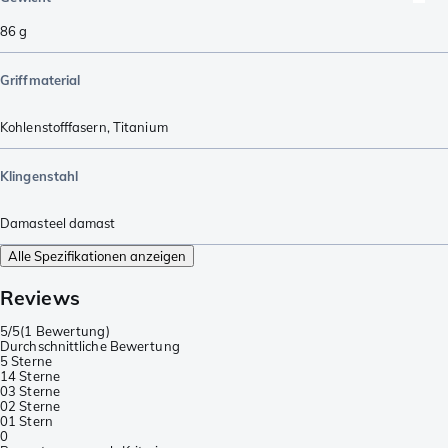
86
g
Griffmaterial
Kohlenstofffasern
,
Titanium
Klingenstahl
Damasteel damast
Alle Spezifikationen anzeigen
Reviews
5/5
(
1 Bewertung
)
Durchschnittliche Bewertung
5 Sterne
1
4 Sterne
0
3 Sterne
0
2 Sterne
0
1 Stern
0