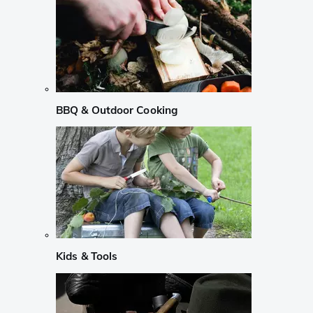
BBQ & Outdoor Cooking
Kids & Tools