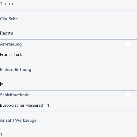
Tip-up
Clip Seite
Rechts
Arretierung
Frame-Lock
Einhandöffnung
ja
Schleifmethode
Europäischer Messerschliff
Anzahl Werkzeuge
1