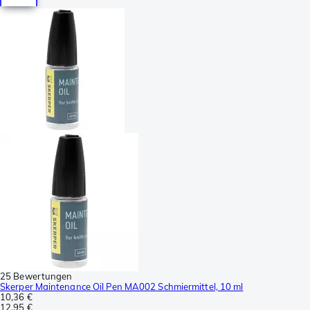
25 Bewertungen
Skerper Maintenance Oil Pen MA002 Schmiermittel, 10 ml
10,36 €
12,95 €