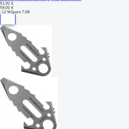
51,92 €
59,00 €
-
12 %
Spare
7,08