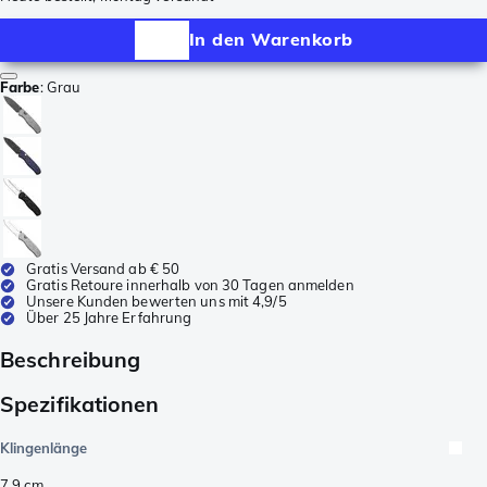
In den Warenkorb
Farbe
:
Grau
Gratis Versand ab € 50
Gratis Retoure innerhalb von 30 Tagen anmelden
Unsere Kunden bewerten uns mit 4,9/5
Über 25 Jahre Erfahrung
Beschreibung
Spezifikationen
Klingenlänge
7,9
cm