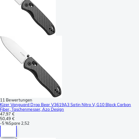
11 Bewertungen
Kizer Vanguard Drop Bear V3619A3 Satin Nitro V, G10 Black Carbon
Fiber, Taschenmesser, Azo Design
47,97 €
50,49 €
-
5 %
Spare
2,52