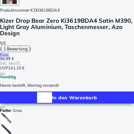
Produktnummer
KZKI3619BDA4
Kizer Drop Bear Zero Ki3619BDA4 Satin M390,
Light Gray Aluminium, Taschenmesser, Azo
Design
5/5
(
1 Bewertung
)
Kizer
96,99 €
inkl. MwSt.
UVP
141,10 €
Vorrätig
Heute bestellt, Montag versandt
In den Warenkorb
Farbe
:
Grau