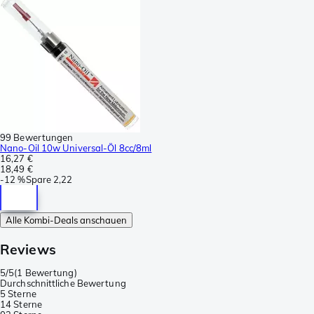
99 Bewertungen
Nano-Oil 10w Universal-Öl 8cc/8ml
16,27 €
18,49 €
-
12 %
Spare
2,22
Alle Kombi-Deals anschauen
Reviews
5/5
(
1 Bewertung
)
Durchschnittliche Bewertung
5 Sterne
1
4 Sterne