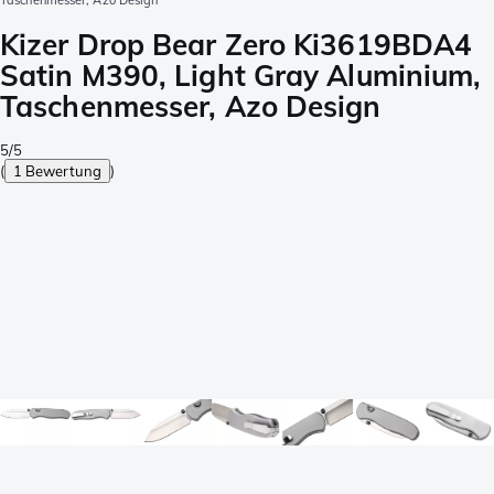
Taschenmesser, Azo Design
Kizer Drop Bear Zero Ki3619BDA4
Satin M390, Light Gray Aluminium,
Taschenmesser, Azo Design
5/5
(
1 Bewertung
)