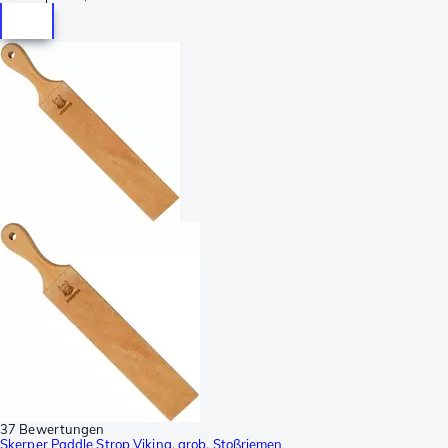
37 Bewertungen
Skerper Paddle Strop Viking, grob, Stoßriemen