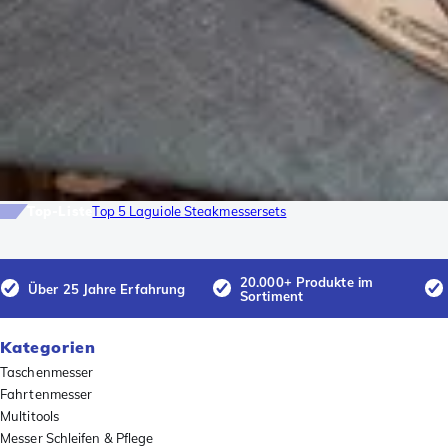
Top-Liste
Top 5 Laguiole Steakmessersets
20.000+ Produkte im
Über 25 Jahre Erfahrung
Sortiment
Kategorien
Taschenmesser
Fahrtenmesser
Multitools
Messer Schleifen & Pflege