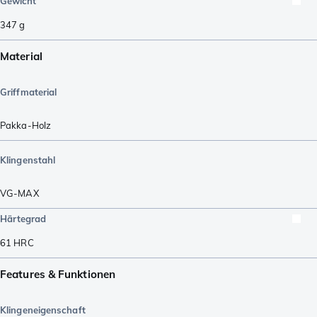
Gewicht
347
g
Material
Griffmaterial
Pakka-Holz
Klingenstahl
VG-MAX
Härtegrad
61
HRC
Features & Funktionen
Klingeneigenschaft