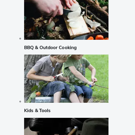
BBQ & Outdoor Cooking
Kids & Tools