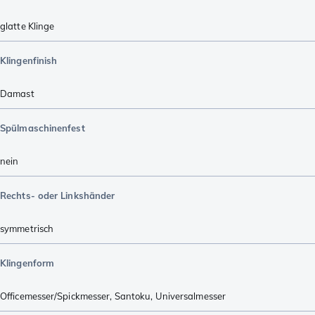
glatte Klinge
Klingenfinish
Damast
Spülmaschinenfest
nein
Rechts- oder Linkshänder
symmetrisch
Klingenform
Officemesser/Spickmesser
,
Santoku
,
Universalmesser