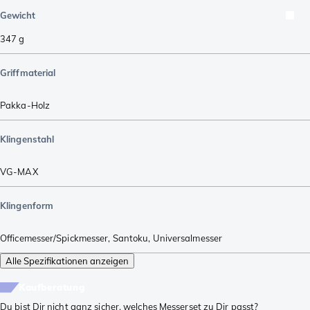
Gewicht
347
g
Griffmaterial
Pakka-Holz
Klingenstahl
VG-MAX
Klingenform
Officemesser/Spickmesser
,
Santoku
,
Universalmesser
Alle Spezifikationen anzeigen
Kaufberatung
Du bist Dir nicht ganz sicher, welches Messerset zu Dir passt?