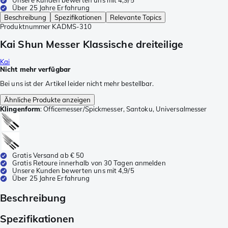
Unsere Kunden bewerten uns mit 4,9/5
Über 25 Jahre Erfahrung
Beschreibung
Spezifikationen
Relevante Topics
Produktnummer
KADMS-310
Kai Shun Messer Klassische dreiteilige
Kai
Nicht mehr verfügbar
Bei uns ist der Artikel leider nicht mehr bestellbar.
Ähnliche Produkte anzeigen
Klingenform
:
Officemesser/Spickmesser, Santoku, Universalmesser
Gratis Versand ab € 50
Gratis Retoure innerhalb von 30 Tagen anmelden
Unsere Kunden bewerten uns mit 4,9/5
Über 25 Jahre Erfahrung
Beschreibung
Spezifikationen