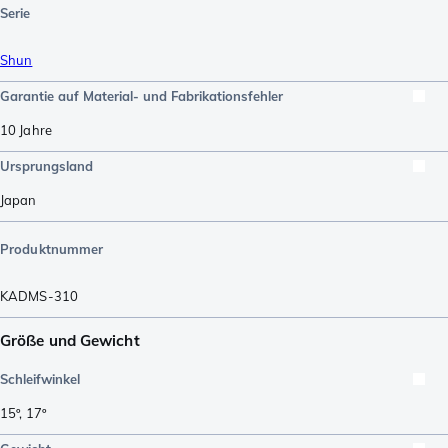
Serie
Shun
Garantie auf Material- und Fabrikationsfehler
10 Jahre
Ursprungsland
Japan
Produktnummer
KADMS-310
Größe und Gewicht
Schleifwinkel
15º
,
17º