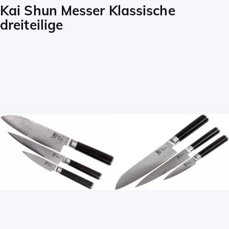
Kai Shun Messer Klassische
dreiteilige