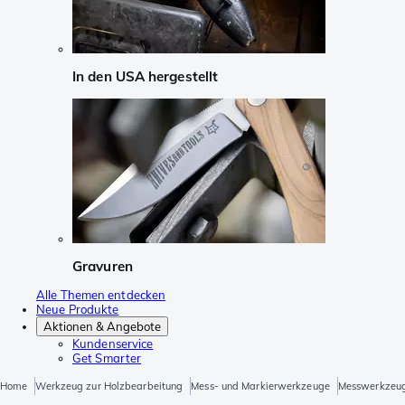
In den USA hergestellt
Gravuren
Alle Themen entdecken
Neue Produkte
Aktionen & Angebote
Kundenservice
Get Smarter
Home
Werkzeug zur Holzbearbeitung
Mess- und Markierwerkzeuge
Messwerkzeu