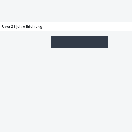
Über 25 Jahre Erfahrung
Wunschzettel
Anmelden
Warenkorb