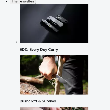
Themenwelten
EDC: Every Day Carry
Bushcraft & Survival