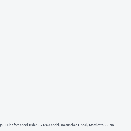
ge
Hultafors Steel Ruler 554203 Stahl, metrisches Lineal, Messlatte 60 cm