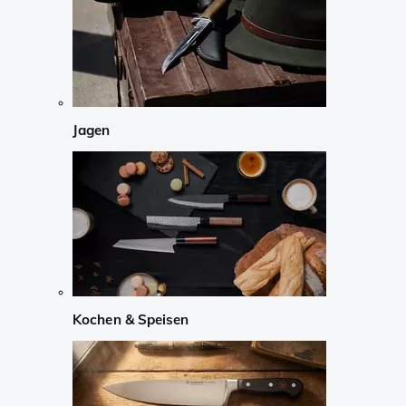
Jagen
Kochen & Speisen