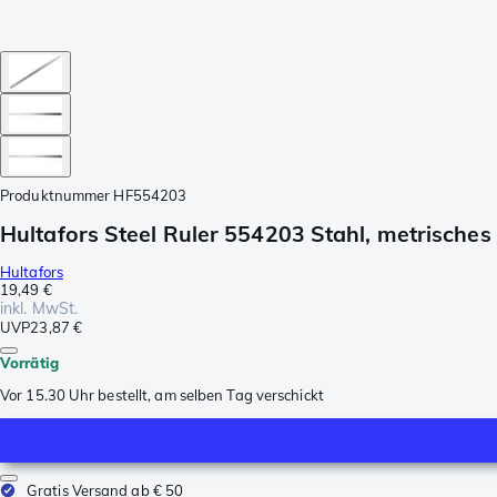
Produktnummer
HF554203
Hultafors Steel Ruler 554203 Stahl, metrisches
Hultafors
19,49 €
inkl. MwSt.
UVP
23,87 €
Vorrätig
Vor 15.30 Uhr bestellt, am selben Tag verschickt
Gratis Versand ab € 50