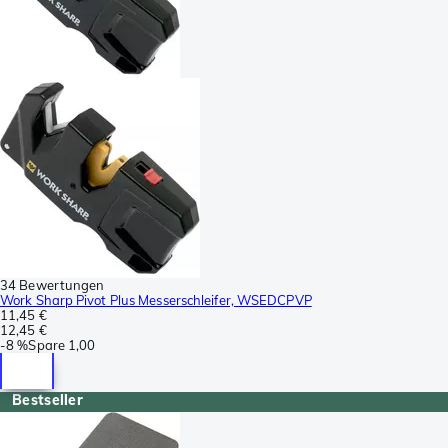
34 Bewertungen
Work Sharp Pivot Plus Messerschleifer, WSEDCPVP
11,45 €
12,45 €
-
8 %
Spare
1,00
Bestseller