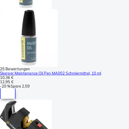
25 Bewertungen
Skerper Maintenance Oil Pen MA002 Schmiermittel, 10 ml
10,36 €
12,95 €
-
20 %
Spare
2,59