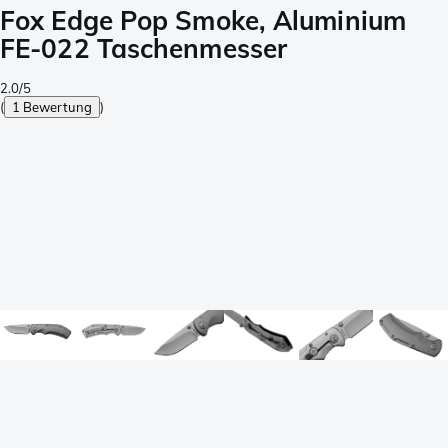
Fox Edge Pop Smoke, Aluminium
FE-022 Taschenmesser
2.0/5
(
1 Bewertung
)