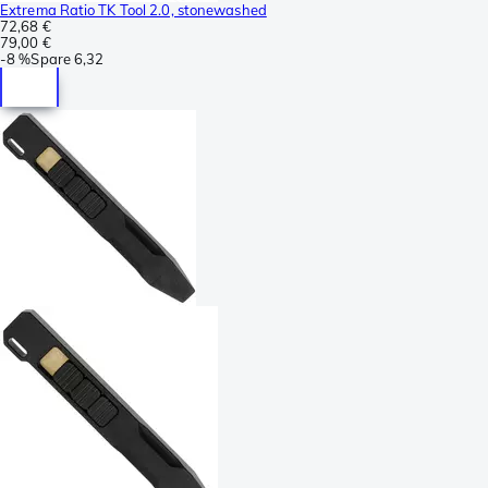
Extrema Ratio TK Tool 2.0, stonewashed
72,68 €
79,00 €
-
8 %
Spare
6,32