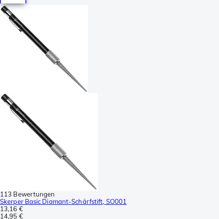
113 Bewertungen
Skerper Basic Diamant-Schärfstift, SO001
13,16 €
14,95 €