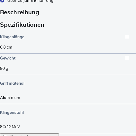
Über 25 Jahre Erfahrung
Beschreibung
Spezifikationen
Klingenlänge
6,8
cm
Gewicht
80
g
Griffmaterial
Aluminium
Klingenstahl
8Cr13MoV