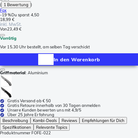
(
1 Bewertung
)
Fox
-
19 %
Du sparst
4,50
18,99 €
inkl. MwSt.
Von
23,49 €
Vorrätig
Vor 15.30 Uhr bestellt, am selben Tag verschickt
In den Warenkorb
Griffmaterial
:
Aluminium
Gratis Versand ab € 50
Gratis Retoure innerhalb von 30 Tagen anmelden
Unsere Kunden bewerten uns mit 4,9/5
Über 25 Jahre Erfahrung
Beschreibung
Kombi-Deals
Reviews
Empfehlungen für Dich
Spezifikationen
Relevante Topics
Produktnummer
FOFE-022