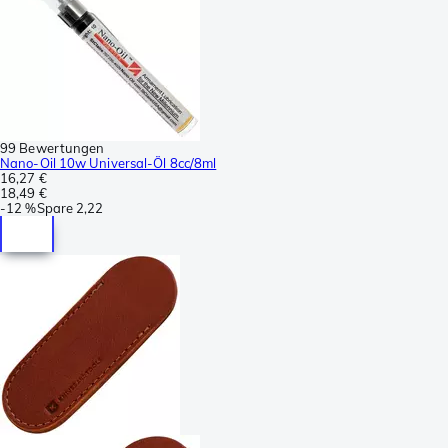
99 Bewertungen
Nano-Oil 10w Universal-Öl 8cc/8ml
16,27 €
18,49 €
-
12 %
Spare
2,22