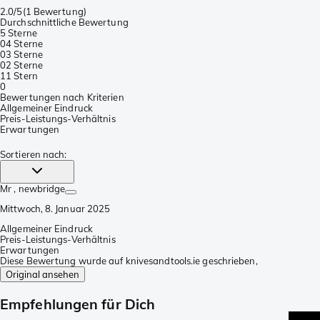
2.0/5
(
1 Bewertung
)
Durchschnittliche Bewertung
5 Sterne
0
4 Sterne
0
3 Sterne
0
2 Sterne
1
1 Stern
0
Bewertungen nach Kriterien
Allgemeiner Eindruck
Preis-Leistungs-Verhältnis
Erwartungen
Sortieren nach
:
Mr
, newbridge
Mittwoch, 8. Januar 2025
Allgemeiner Eindruck
Preis-Leistungs-Verhältnis
Erwartungen
Diese Bewertung wurde auf knivesandtools.ie geschrieben,
Original ansehen
Empfehlungen für Dich