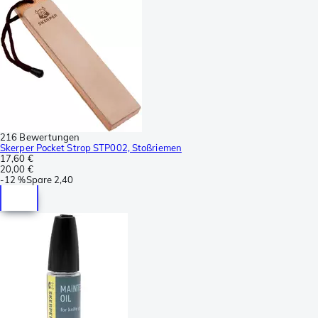
216 Bewertungen
Skerper Pocket Strop STP002, Stoßriemen
17,60 €
20,00 €
-
12 %
Spare
2,40