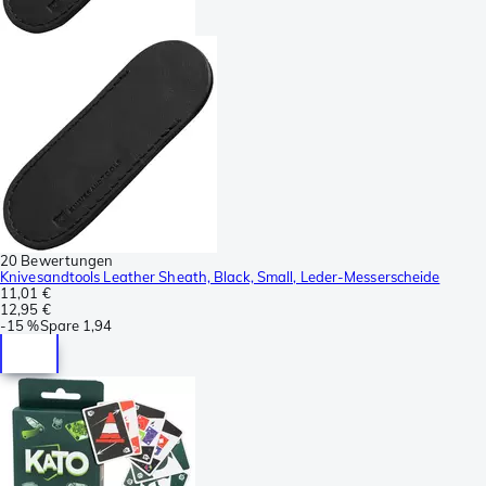
20 Bewertungen
Knivesandtools Leather Sheath, Black, Small, Leder-Messerscheide
11,01 €
12,95 €
-
15 %
Spare
1,94