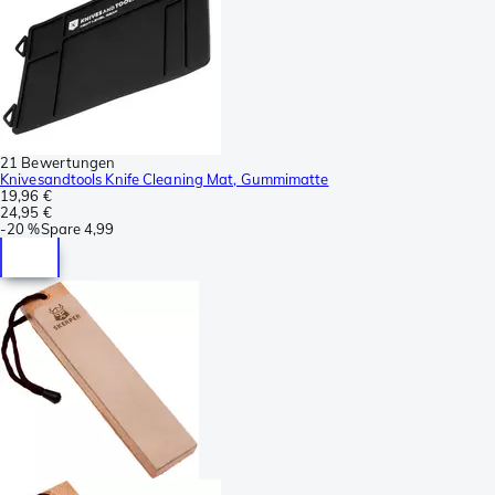
21 Bewertungen
Knivesandtools Knife Cleaning Mat, Gummimatte
19,96 €
24,95 €
-
20 %
Spare
4,99