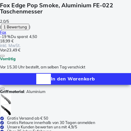
Fox Edge Pop Smoke, Aluminium FE-022
Taschenmesser
2.0/5
(
1 Bewertung
)
Fox
-
19 %
Du sparst
4,50
18,99 €
inkl. MwSt.
Von
23,49 €
Vorrätig
Vor 15.30 Uhr bestellt, am selben Tag verschickt
In den Warenkorb
Griffmaterial
:
Aluminium
Gratis Versand ab € 50
Gratis Retoure innerhalb von 30 Tagen anmelden
Unsere Kunden bewerten uns mit 4,9/5