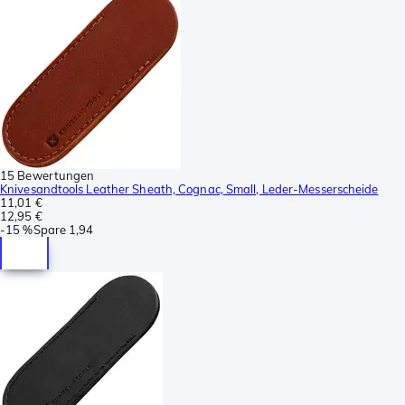
15 Bewertungen
Knivesandtools Leather Sheath, Cognac, Small, Leder-Messerscheide
11,01 €
12,95 €
-
15 %
Spare
1,94