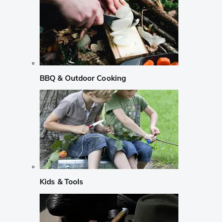
BBQ & Outdoor Cooking
Kids & Tools