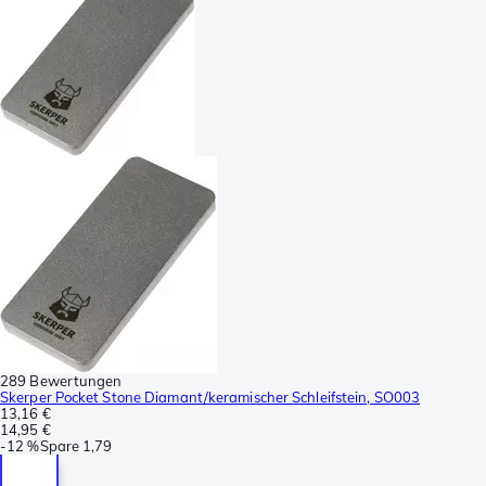
289 Bewertungen
Skerper Pocket Stone Diamant/keramischer Schleifstein, SO003
13,16 €
14,95 €
-
12 %
Spare
1,79