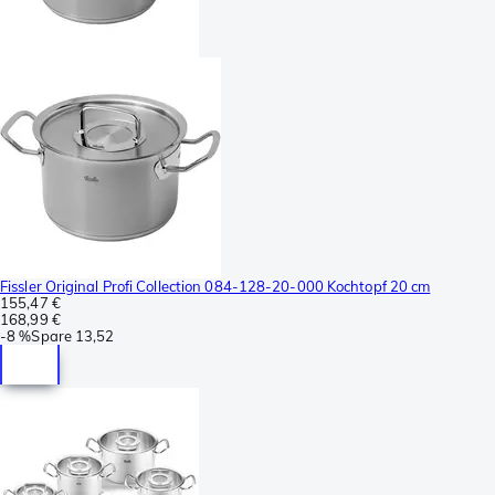
Fissler Original Profi Collection 084-128-20-000 Kochtopf 20 cm
155,47 €
168,99 €
-
8 %
Spare
13,52