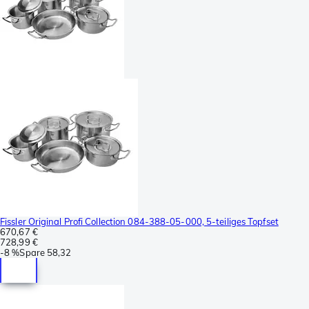
Fissler Original Profi Collection 084-388-05-000, 5-teiliges Topfset
670,67 €
728,99 €
-
8 %
Spare
58,32