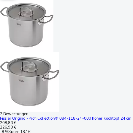
2 Bewertungen
Fissler Original-Profi Collection® 084-118-24-000 hoher Kochtopf 24 cm
208,83 €
226,99 €
-
8 %
Spare
18,16