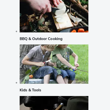
BBQ & Outdoor Cooking
Kids & Tools