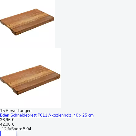
15 Bewertungen
Eden Schneidebrett P011 Akazienholz, 40 x 25 cm
36,96 €
42,00 €
-
12 %
Spare
5,04