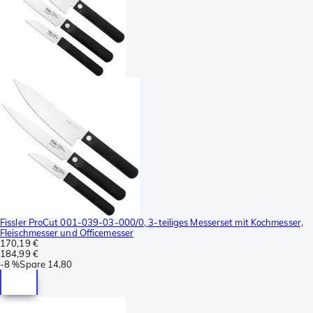
Fissler ProCut 001-039-03-000/0, 3-teiliges Messerset mit Kochmesser,
Fleischmesser und Officemesser
170,19 €
184,99 €
-
8 %
Spare
14,80