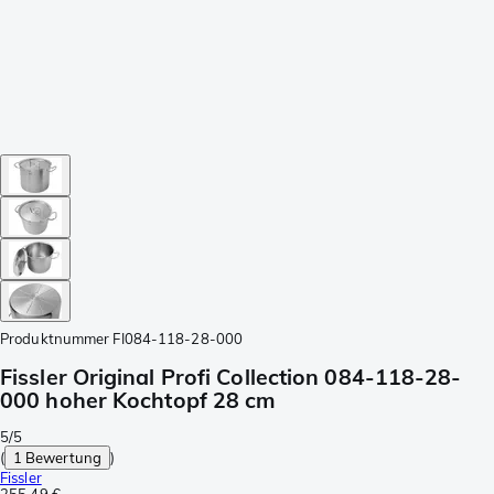
Produktnummer
FI084-118-28-000
Fissler Original Profi Collection 084-118-28-
000 hoher Kochtopf 28 cm
5/5
(
1 Bewertung
)
Fissler