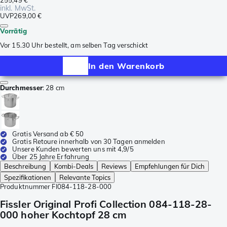
255,49 €
inkl. MwSt.
UVP
269,00 €
Vorrätig
Vor 15.30 Uhr bestellt, am selben Tag verschickt
In den Warenkorb
Durchmesser
:
28 cm
Gratis Versand ab € 50
Gratis Retoure innerhalb von 30 Tagen anmelden
Unsere Kunden bewerten uns mit 4,9/5
Über 25 Jahre Erfahrung
Beschreibung
Kombi-Deals
Reviews
Empfehlungen für Dich
Spezifikationen
Relevante Topics
Produktnummer
FI084-118-28-000
Fissler Original Profi Collection 084-118-28-
000 hoher Kochtopf 28 cm