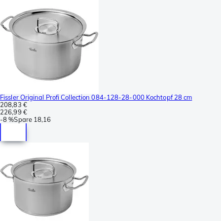
Fissler Original Profi Collection 084-128-28-000 Kochtopf 28 cm
208,83 €
226,99 €
-
8 %
Spare
18,16