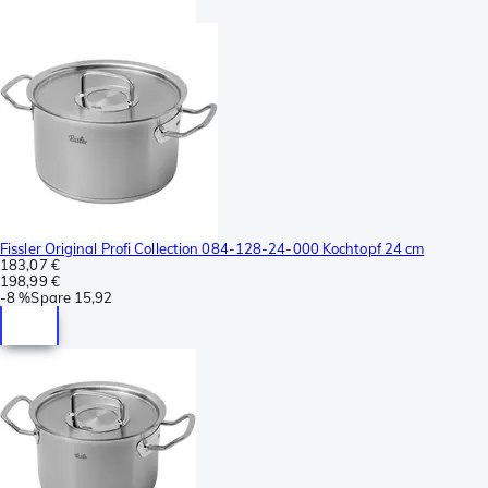
Fissler Original Profi Collection 084-128-24-000 Kochtopf 24 cm
183,07 €
198,99 €
-
8 %
Spare
15,92