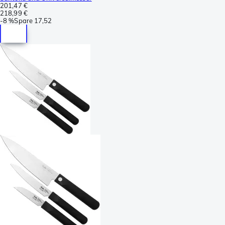
201,47 €
218,99 €
-
8 %
Spare
17,52