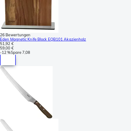
26 Bewertungen
Eden Magnetic Knife Block EQB101 Akazienholz
51,92 €
59,00 €
-
12 %
Spare
7,08