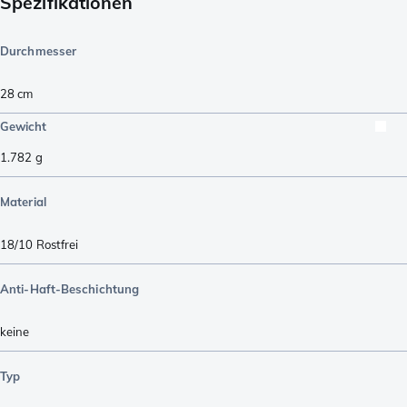
Spezifikationen
Durchmesser
28 cm
Gewicht
1.782
g
Material
18/10 Rostfrei
Anti-Haft-Beschichtung
keine
Typ