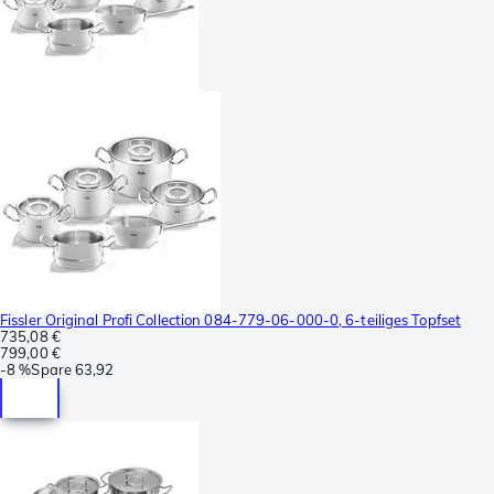
Fissler Original Profi Collection 084-779-06-000-0, 6-teiliges Topfset
735,08 €
799,00 €
-
8 %
Spare
63,92