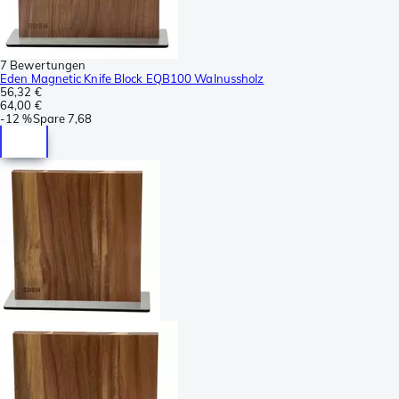
7 Bewertungen
Eden Magnetic Knife Block EQB100 Walnussholz
56,32 €
64,00 €
-
12 %
Spare
7,68