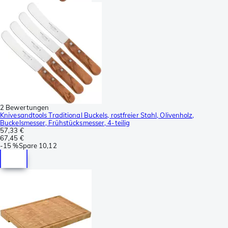
2 Bewertungen
Knivesandtools Traditional Buckels, rostfreier Stahl, Olivenholz,
Buckelsmesser, Frühstücksmesser, 4-teilig
57,33 €
67,45 €
-
15 %
Spare
10,12