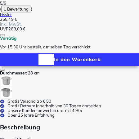
5/5
(
1 Bewertung
)
Fissler
255,49 €
inkl. MwSt.
UVP
269,00 €
Vorrätig
Vor 15.30 Uhr bestellt, am selben Tag verschickt
In den Warenkorb
Durchmesser
:
28 cm
Gratis Versand ab € 50
Gratis Retoure innerhalb von 30 Tagen anmelden
Unsere Kunden bewerten uns mit 4,9/5
Über 25 Jahre Erfahrung
Beschreibung