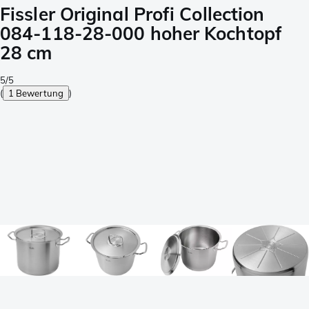
Fissler Original Profi Collection
084-118-28-000 hoher Kochtopf
28 cm
5/5
(
1 Bewertung
)