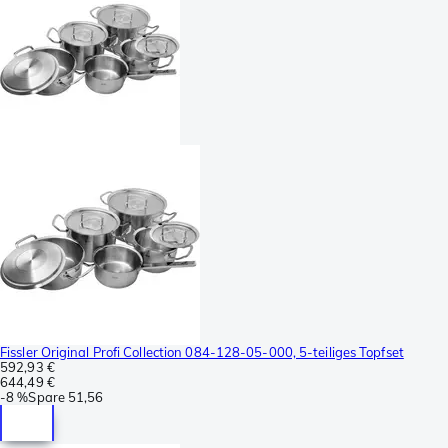
Fissler Original Profi Collection 084-128-05-000, 5-teiliges Topfset
592,93 €
644,49 €
-
8 %
Spare
51,56