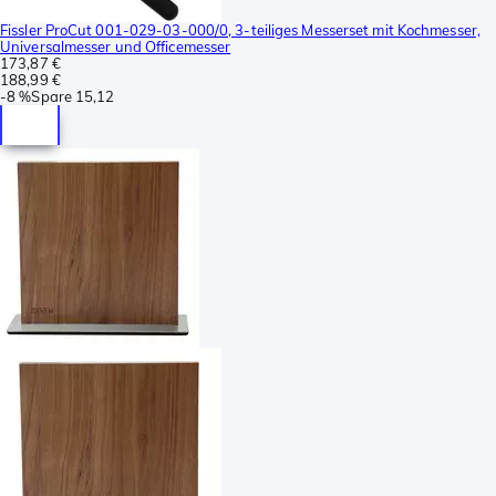
Fissler ProCut 001-029-03-000/0, 3-teiliges Messerset mit Kochmesser,
Universalmesser und Officemesser
173,87 €
188,99 €
-
8 %
Spare
15,12