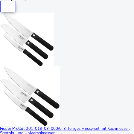
Fissler ProCut 001-019-03-000/0, 3-teiliges Messerset mit Kochmesser,
Santoku und Universalmesser