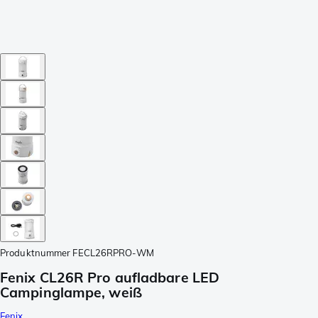
Produktnummer
FECL26RPRO-WM
Fenix CL26R Pro aufladbare LED
Campinglampe, weiß
Fenix