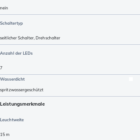
nein
Schaltertyp
seitlicher Schalter
,
Drehschalter
Anzahl der LEDs
7
Wasserdicht
spritzwassergeschützt
Leistungsmerkmale
Leuchtweite
15
m