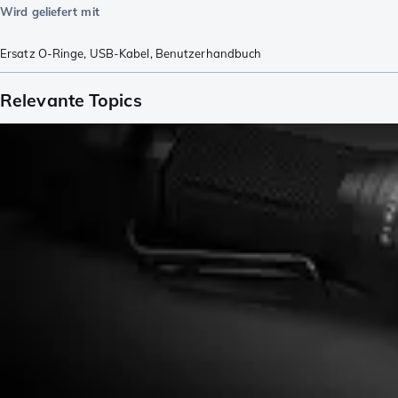
Wird geliefert mit
Ersatz O-Ringe
,
USB-Kabel
,
Benutzerhandbuch
Relevante Topics