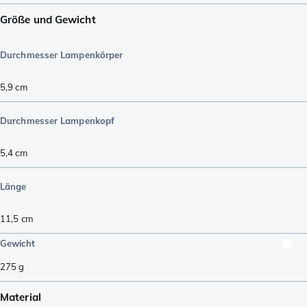
Größe und Gewicht
Durchmesser Lampenkörper
5,9
cm
Durchmesser Lampenkopf
5,4
cm
Länge
11,5
cm
Gewicht
275
g
Material