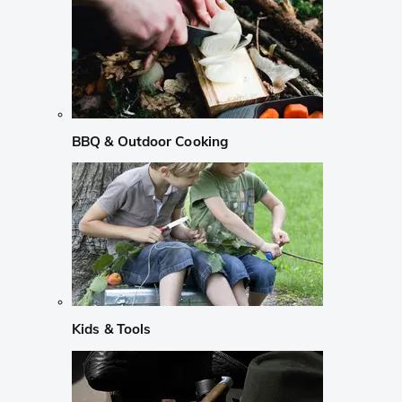
BBQ & Outdoor Cooking
Kids & Tools