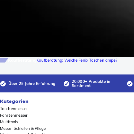
Kaufberatung
Kaufberatung: Welche Fenix Taschenlampe?
20.000+ Produkte im
Über 25 Jahre Erfahrung
Sortiment
Kategorien
Taschenmesser
Fahrtenmesser
Multitools
Messer Schleifen & Pflege