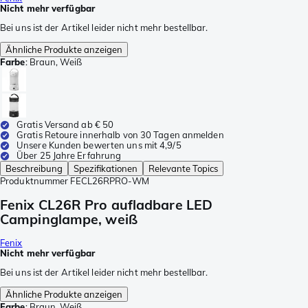
Nicht mehr verfügbar
Bei uns ist der Artikel leider nicht mehr bestellbar.
Ähnliche Produkte anzeigen
Farbe
:
Braun, Weiß
Gratis Versand ab € 50
Gratis Retoure innerhalb von 30 Tagen anmelden
Unsere Kunden bewerten uns mit 4,9/5
Über 25 Jahre Erfahrung
Beschreibung
Spezifikationen
Relevante Topics
Produktnummer
FECL26RPRO-WM
Fenix CL26R Pro aufladbare LED
Campinglampe, weiß
Fenix
Nicht mehr verfügbar
Bei uns ist der Artikel leider nicht mehr bestellbar.
Ähnliche Produkte anzeigen
Farbe
:
Braun, Weiß