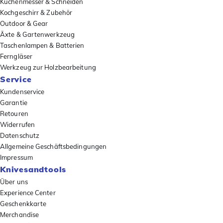
Küchenmesser & Schneiden
Kochgeschirr & Zubehör
Outdoor & Gear
Äxte & Gartenwerkzeug
Taschenlampen & Batterien
Ferngläser
Werkzeug zur Holzbearbeitung
Service
Kundenservice
Garantie
Retouren
Widerrufen
Datenschutz
Allgemeine Geschäftsbedingungen
Impressum
Knivesandtools
Über uns
Experience Center
Geschenkkarte
Merchandise