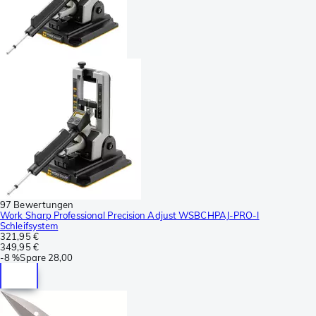
97 Bewertungen
Work Sharp Professional Precision Adjust WSBCHPAJ-PRO-I
Schleifsystem
321,95 €
349,95 €
-
8 %
Spare
28,00