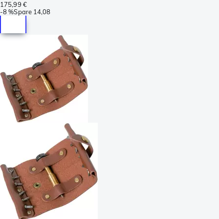
175,99 €
-
8 %
Spare
14,08