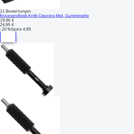
21 Bewertungen
Knivesandtools Knife Cleaning Mat, Gummimatte
19,96 €
24,95 €
-
20 %
Spare
4,99