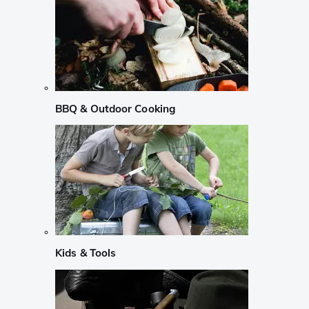
BBQ & Outdoor Cooking
Kids & Tools