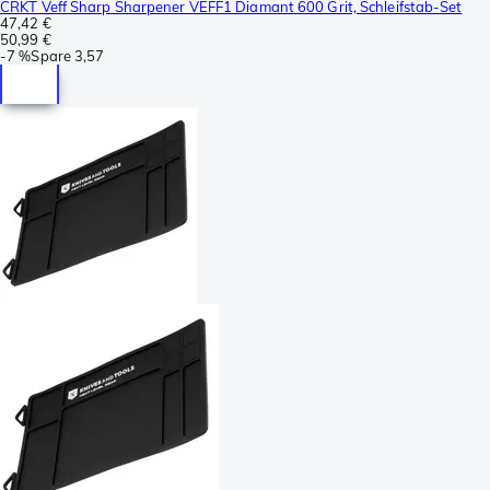
CRKT Veff Sharp Sharpener VEFF1 Diamant 600 Grit, Schleifstab-Set
47,42 €
50,99 €
-
7 %
Spare
3,57