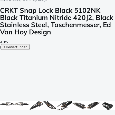
Taschenmesser, Ed Van Hoy Design
CRKT Snap Lock Black 5102NK
Black Titanium Nitride 420J2, Black
Stainless Steel, Taschenmesser, Ed
Van Hoy Design
4.8/5
(
3 Bewertungen
)