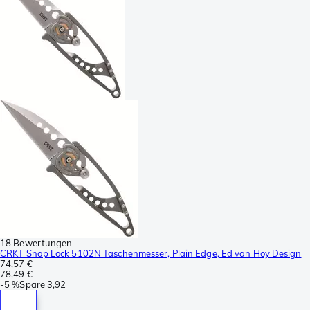
18 Bewertungen
CRKT Snap Lock 5102N Taschenmesser, Plain Edge, Ed van Hoy Design
74,57 €
78,49 €
-
5 %
Spare
3,92