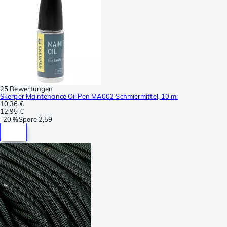
25 Bewertungen
Skerper Maintenance Oil Pen MA002 Schmiermittel, 10 ml
10,36 €
12,95 €
-
20 %
Spare
2,59