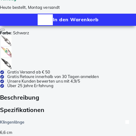
Heute bestellt, Montag versandt
In den Warenkorb
Farbe
:
Schwarz
Gratis Versand ab € 50
Gratis Retoure innerhalb von 30 Tagen anmelden
Unsere Kunden bewerten uns mit 4,9/5
Über 25 Jahre Erfahrung
Beschreibung
Spezifikationen
Klingenlänge
6,6
cm