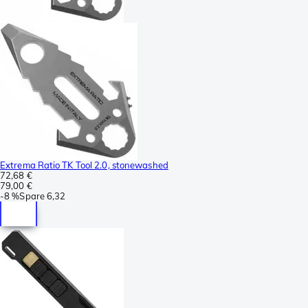
Extrema Ratio TK Tool 2.0, stonewashed
72,68 €
79,00 €
-
8 %
Spare
6,32