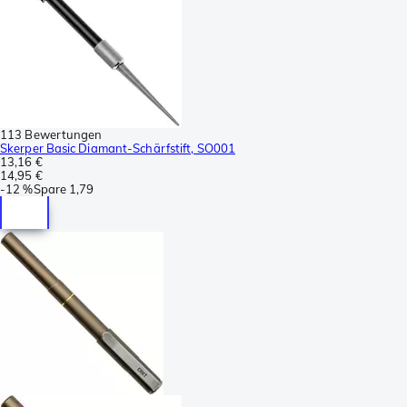
113 Bewertungen
Skerper Basic Diamant-Schärfstift, SO001
13,16 €
14,95 €
-
12 %
Spare
1,79