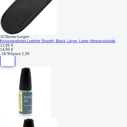
10 Bewertungen
Knivesandtools Leather Sheath, Black, Large, Leder-Messerscheide
12,56 €
14,95 €
-
16 %
Spare
2,39