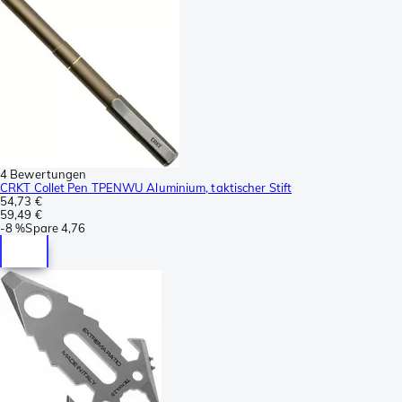
4 Bewertungen
CRKT Collet Pen TPENWU Aluminium, taktischer Stift
54,73 €
59,49 €
-
8 %
Spare
4,76