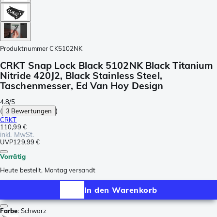
Produktnummer
CK5102NK
CRKT Snap Lock Black 5102NK Black Titanium
Nitride 420J2, Black Stainless Steel,
Taschenmesser, Ed Van Hoy Design
4.8/5
(
3 Bewertungen
)
CRKT
110,99 €
inkl. MwSt.
UVP
129,99 €
Vorrätig
Heute bestellt, Montag versandt
In den Warenkorb
Farbe
:
Schwarz