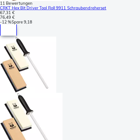
11 Bewertungen
CRKT Hex Bit Driver Tool Roll 9911 Schraubendreherset
67,31 €
76,49 €
-
12 %
Spare
9,18