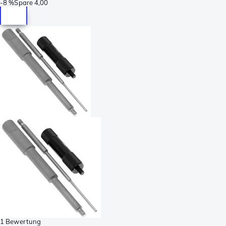
-
8 %
Spare
4,00
1 Bewertung