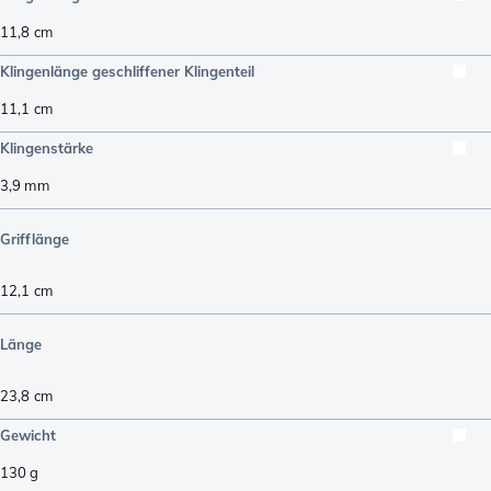
11,8
cm
Klingenlänge geschliffener Klingenteil
11,1
cm
Klingenstärke
3,9
mm
Grifflänge
12,1
cm
Länge
23,8
cm
Gewicht
130
g