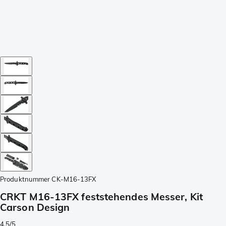
Produktnummer
CK-M16-13FX
CRKT M16-13FX feststehendes Messer, Kit
Carson Design
4.5/5