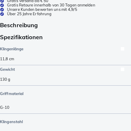
Gratis Versand ab € 50
Gratis Retoure innerhalb von 30 Tagen anmelden
Unsere Kunden bewerten uns mit 4,9/5
Über 25 Jahre Erfahrung
Beschreibung
Spezifikationen
Klingenlänge
11,8
cm
Gewicht
130
g
Griffmaterial
G-10
Klingenstahl