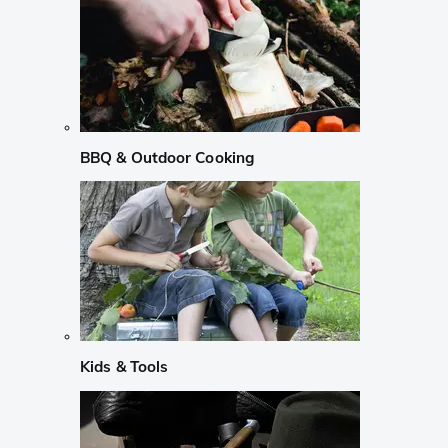
BBQ & Outdoor Cooking
Kids & Tools