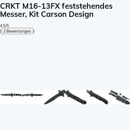
CRKT M16-13FX feststehendes
Messer, Kit Carson Design
4.5/5
(
2 Bewertungen
)