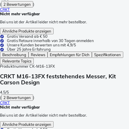
(
2 Bewertungen
)
CRKT
Nicht mehr verfügbar
Bei uns ist der Artikel leider nicht mehr bestellbar.
Ähnliche Produkte anzeigen
Gratis Versand ab € 50
Gratis Retoure innerhalb von 30 Tagen anmelden
Unsere Kunden bewerten uns mit 4,9/5
Über 25 Jahre Erfahrung
Beschreibung
Reviews
Empfehlungen für Dich
Spezifikationen
Relevante Topics
Produktnummer
CK-M16-13FX
CRKT M16-13FX feststehendes Messer, Kit
Carson Design
4.5/5
(
2 Bewertungen
)
CRKT
Nicht mehr verfügbar
Bei uns ist der Artikel leider nicht mehr bestellbar.
Ähnliche Produkte anzeigen