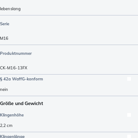
lebenslang
Serie
M16
Produktnummer
CK-M16-13FX
§ 42a WaffG-konform
nein
Größe und Gewicht
Klingenhöhe
2,2
cm
Klingenlänge