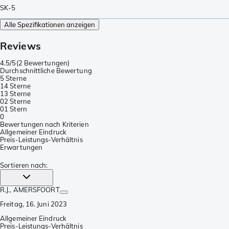
SK-5
Alle Spezifikationen anzeigen
Reviews
4.5/5
(
2 Bewertungen
)
Durchschnittliche Bewertung
5 Sterne
1
4 Sterne
1
3 Sterne
0
2 Sterne
0
1 Stern
0
Bewertungen nach Kriterien
Allgemeiner Eindruck
Preis-Leistungs-Verhältnis
Erwartungen
Sortieren nach
:
R.J.
, AMERSFOORT
Freitag, 16. Juni 2023
Allgemeiner Eindruck
Preis-Leistungs-Verhältnis