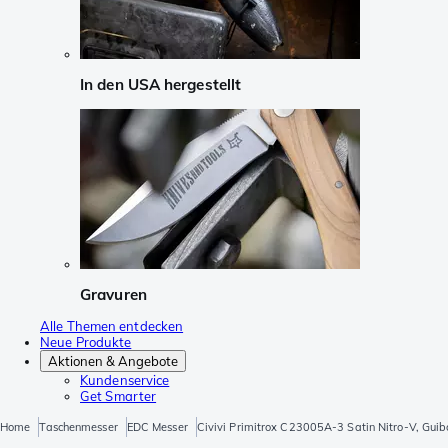
In den USA hergestellt
Gravuren
Alle Themen entdecken
Neue Produkte
Aktionen & Angebote
Kundenservice
Get Smarter
Home
Taschenmesser
EDC Messer
Civivi Primitrox C23005A-3 Satin Nitro-V, Gui