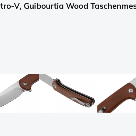
Nitro-V, Guibourtia Wood Taschenme