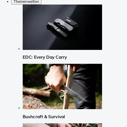
Themenwelten
EDC: Every Day Carry
Bushcraft & Survival