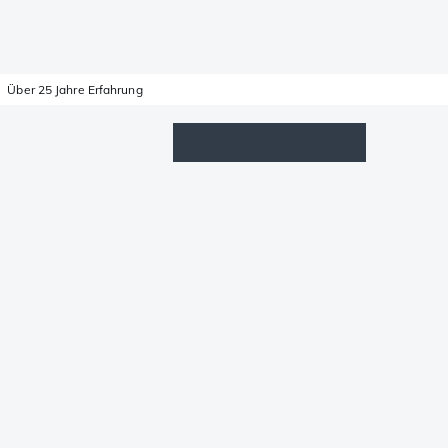
Über 25 Jahre Erfahrung
Wunschzettel
Anmelden
Warenkorb