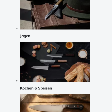
Jagen
Kochen & Speisen