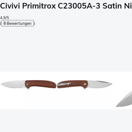
Civivi Primitrox C23005A-3 Satin 
4.9/5
(
8 Bewertungen
)