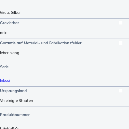
Grau
,
Silber
Gravierbar
nein
Garantie auf Material- und Fabrikationsfehler
lebenslang
Serie
Inkosi
Ursprungsland
Vereinigte Staaten
Produktnummer
CR-BSK-SI