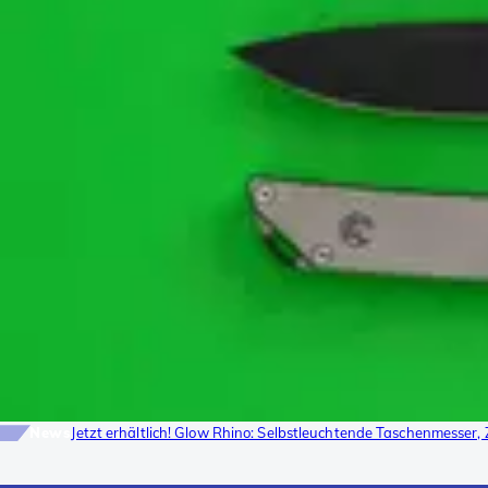
News
Jetzt erhältlich! Glow Rhino: Selbstleuchtende Taschenmesse