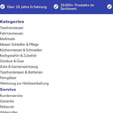
20.000+ Produkte im
Über 25 Jahre Erfahrung
Sortiment
Kategorien
Taschenmesser
Fahrtenmesser
Multitools
Messer Schleifen & Pflege
Küchenmesser & Schneiden
Kochgeschirr & Zubehör
Outdoor & Gear
Äxte & Gartenwerkzeug
Taschenlampen & Batterien
Ferngläser
Werkzeug zur Holzbearbeitung
Service
Kundenservice
Garantie
Retouren
Widerrufen