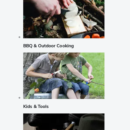
BBQ & Outdoor Cooking
Kids & Tools