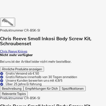
Produktnummer
CR-BSK-SI
Chris Reeve Small Inkosi Body Screw Kit,
Schraubenset
Chris Reeve Knives
Nicht mehr verfügbar
Bei uns ist der Artikel leider nicht mehr bestellbar.
Ähnliche Produkte anzeigen
Gratis Versand ab € 50
Gratis Retoure innerhalb von 30 Tagen anmelden
Unsere Kunden bewerten uns mit 4,9/5
Über 25 Jahre Erfahrung
Beschreibung
Empfehlungen für Dich
Spezifikationen
Relevante Topics
Produktnummer
CR-BSK-SI