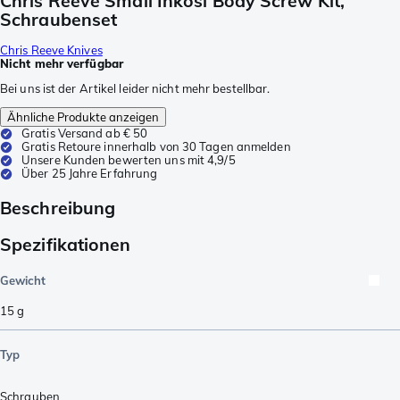
Chris Reeve Small Inkosi Body Screw Kit,
Schraubenset
Chris Reeve Knives
Nicht mehr verfügbar
Bei uns ist der Artikel leider nicht mehr bestellbar.
Ähnliche Produkte anzeigen
Gratis Versand ab € 50
Gratis Retoure innerhalb von 30 Tagen anmelden
Unsere Kunden bewerten uns mit 4,9/5
Über 25 Jahre Erfahrung
Beschreibung
Spezifikationen
Gewicht
15
g
Typ
Schrauben