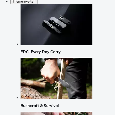
Themenwelten
EDC: Every Day Carry
Bushcraft & Survival