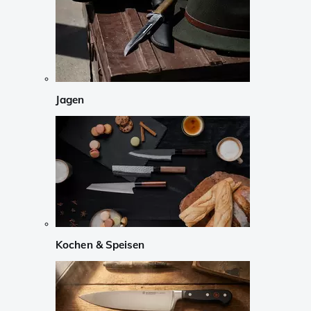
Jagen
Kochen & Speisen