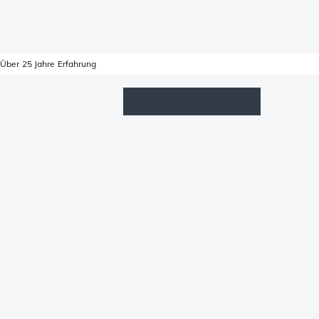
Über 25 Jahre Erfahrung
Wunschzettel
Anmelden
Warenkorb