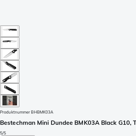
Produktnummer
BHBMK03A
Bestechman Mini Dundee BMK03A Black G10, 
5/5