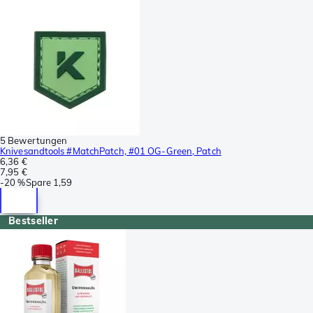
5 Bewertungen
Knivesandtools #MatchPatch, #01 OG-Green, Patch
6,36 €
7,95 €
-
20 %
Spare
1,59
Bestseller