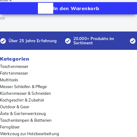
In den Warenkorb
20.000+ Produkte im
Über 25 Jahre Erfahrung
Sortiment
Kategorien
Taschenmesser
Fahrtenmesser
Multitools
Messer Schleifen & Pflege
Küchenmesser & Schneiden
Kochgeschirr & Zubehör
Outdoor & Gear
Äxte & Gartenwerkzeug
Taschenlampen & Batterien
Ferngläser
Werkzeug zur Holzbearbeitung