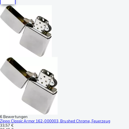
6 Bewertungen
Zippo Classic Armor 162-000003, Brushed Chrome, Feuerzeug
33,57 €