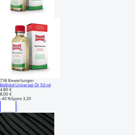
736 Bewertungen
Ballistol Universal-Öl, 50 ml
4,80 €
8,00 €
-
40 %
Spare
3,20