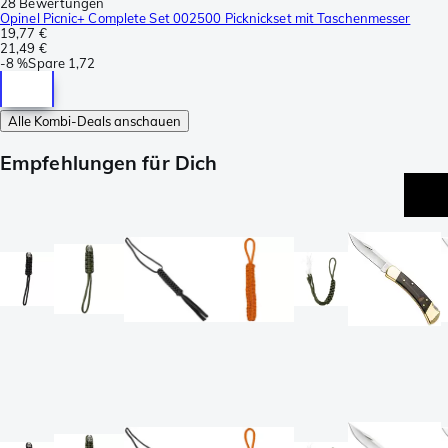
28 Bewertungen
Opinel Picnic+ Complete Set 002500 Picknickset mit Taschenmesser
19,77 €
21,49 €
-
8 %
Spare
1,72
Alle Kombi-Deals anschauen
Empfehlungen für Dich