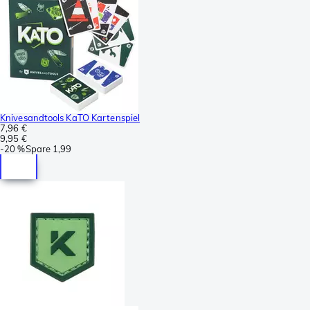
Knivesandtools KaTO Kartenspiel
7,96 €
9,95 €
-
20 %
Spare
1,99