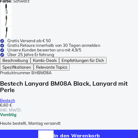
Farbe
:
Schwarz
Gratis Versand ab € 50
Gratis Retoure innerhalb von 30 Tagen anmelden
Unsere Kunden bewerten uns mit 4,9/5
Über 25 Jahre Erfahrung
Beschreibung
Kombi-Deals
Empfehlungen für Dich
Spezifikationen
Relevante Topics
Produktnummer
BHBM08A
Bestech Lanyard BM08A Black, Lanyard mit
Perle
Bestech
6,60 €
inkl. MwSt.
Vorrätig
Heute bestellt, Montag versandt
In den Warenkorb