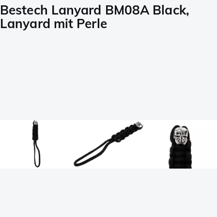
Bestech Lanyard BM08A Black,
Lanyard mit Perle