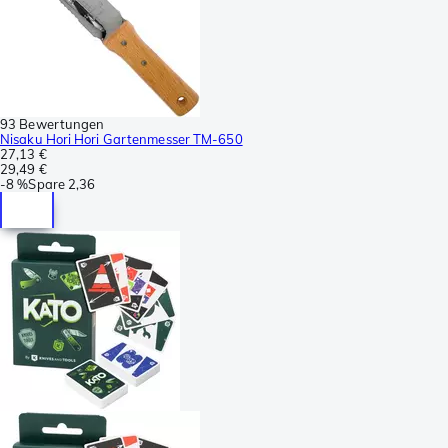
93 Bewertungen
Nisaku Hori Hori Gartenmesser TM-650
27,13 €
29,49 €
-
8 %
Spare
2,36