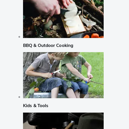
BBQ & Outdoor Cooking
Kids & Tools