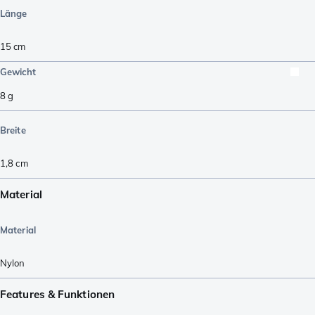
Länge
15
cm
Gewicht
8
g
Breite
1,8
cm
Material
Material
Nylon
Features & Funktionen