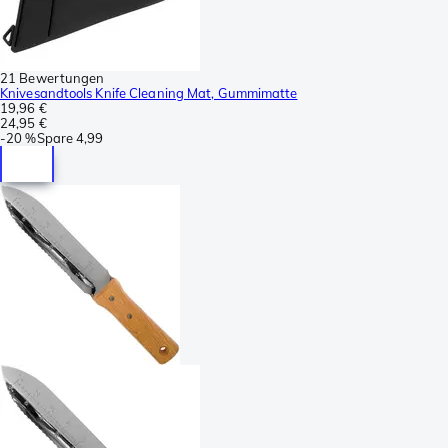
21 Bewertungen
Knivesandtools Knife Cleaning Mat, Gummimatte
19,96 €
24,95 €
-
20 %
Spare
4,99