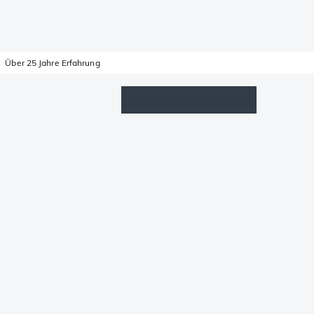
Über 25 Jahre Erfahrung
Wunschzettel
Anmelden
Warenkorb