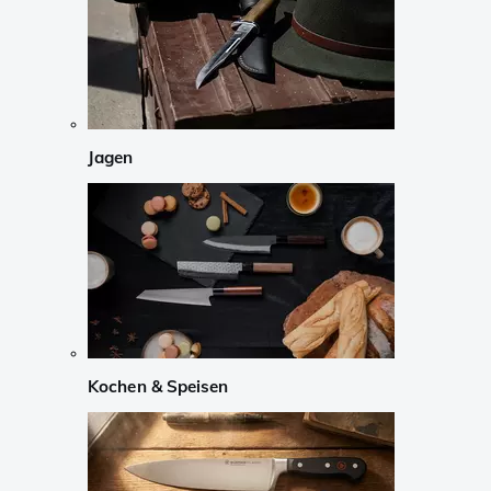
Jagen
Kochen & Speisen