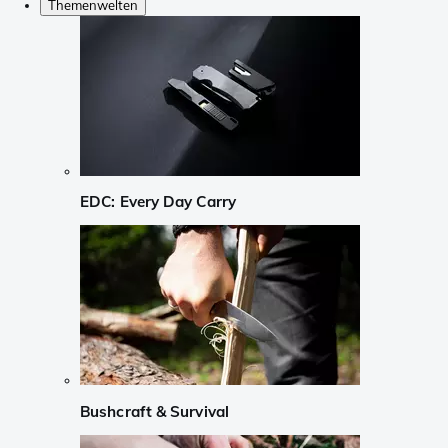
Themenwelten
EDC: Every Day Carry
Bushcraft & Survival