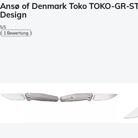
Ansø of Denmark Toko TOKO-GR-ST,
Design
5/5
(
1 Bewertung
)