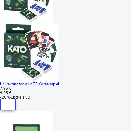
Knivesandtools KaTO Kartenspiel
7,96 €
9,95 €
-
20 %
Spare
1,99