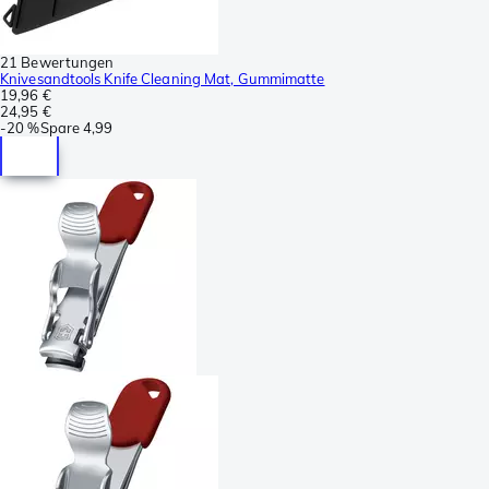
21 Bewertungen
Knivesandtools Knife Cleaning Mat, Gummimatte
19,96 €
24,95 €
-
20 %
Spare
4,99