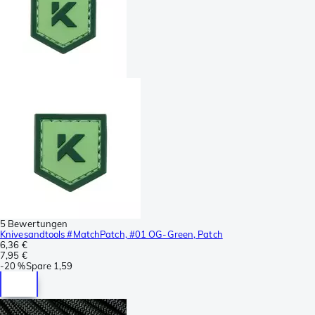
5 Bewertungen
Knivesandtools #MatchPatch, #01 OG-Green, Patch
6,36 €
7,95 €
-
20 %
Spare
1,59