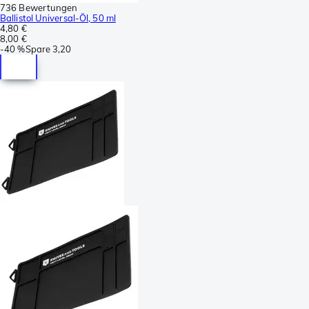
736 Bewertungen
Ballistol Universal-Öl, 50 ml
4,80 €
8,00 €
-
40 %
Spare
3,20