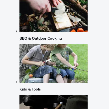
BBQ & Outdoor Cooking
Kids & Tools