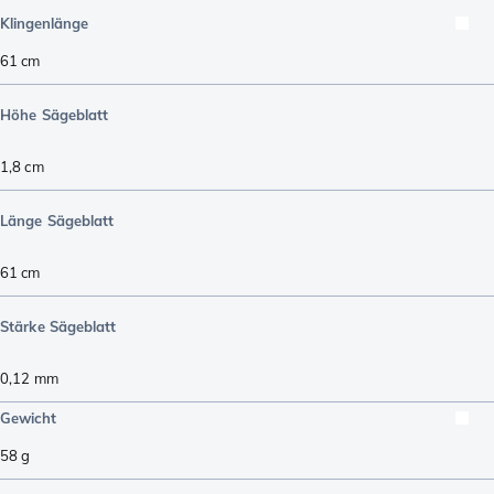
Klingenlänge
61
cm
Höhe Sägeblatt
1,8
cm
Länge Sägeblatt
61
cm
Stärke Sägeblatt
0,12
mm
Gewicht
58
g