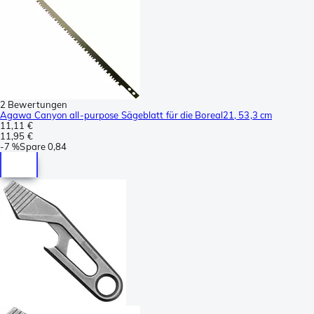
2 Bewertungen
Agawa Canyon all-purpose Sägeblatt für die Boreal21, 53,3 cm
11,11 €
11,95 €
-
7 %
Spare
0,84