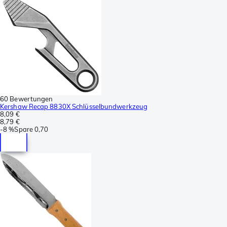
60 Bewertungen
Kershaw Recap 8830X Schlüsselbundwerkzeug
8,09 €
8,79 €
-
8 %
Spare
0,70