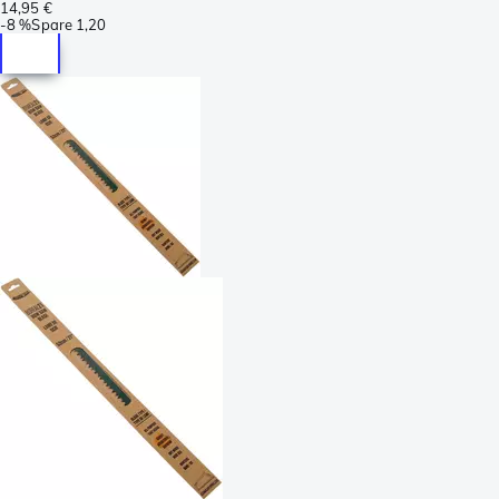
14,95 €
-
8 %
Spare
1,20