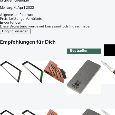
Michaël
, Grenoble
Montag, 4. April 2022
Allgemeiner Eindruck
Preis-Leistungs-Verhältnis
Erwartungen
Diese Bewertung wurde auf knivesandtools.fr geschrieben,
Original ansehen
Empfehlungen für Dich
Bestseller