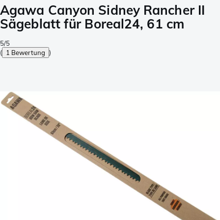
Agawa Canyon Sidney Rancher II
Sägeblatt für Boreal24, 61 cm
5/5
(
1 Bewertung
)