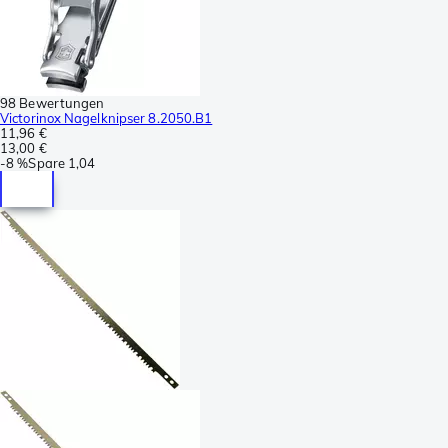
98 Bewertungen
Victorinox Nagelknipser 8.2050.B1
11,96 €
13,00 €
-
8 %
Spare
1,04