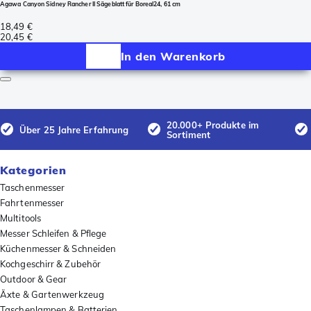
Agawa Canyon Sidney Rancher II Sägeblatt für Boreal24, 61 cm
18,49 €
20,45 €
In den Warenkorb
20.000+ Produkte im
Über 25 Jahre Erfahrung
Sortiment
Kategorien
Taschenmesser
Fahrtenmesser
Multitools
Messer Schleifen & Pflege
Küchenmesser & Schneiden
Kochgeschirr & Zubehör
Outdoor & Gear
Äxte & Gartenwerkzeug
Taschenlampen & Batterien