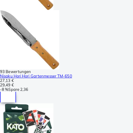
93 Bewertungen
Nisaku Hori Hori Gartenmesser TM-650
27,13 €
29,49 €
-
8 %
Spare
2,36