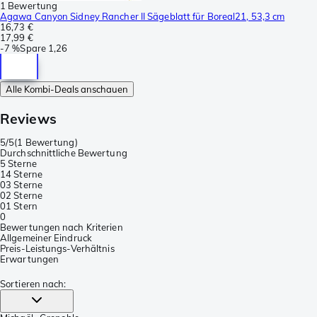
1 Bewertung
Agawa Canyon Sidney Rancher II Sägeblatt für Boreal21, 53,3 cm
16,73 €
17,99 €
-
7 %
Spare
1,26
Alle Kombi-Deals anschauen
Reviews
5/5
(
1 Bewertung
)
Durchschnittliche Bewertung
5 Sterne
1
4 Sterne
0
3 Sterne
0
2 Sterne
0
1 Stern
0
Bewertungen nach Kriterien
Allgemeiner Eindruck
Preis-Leistungs-Verhältnis
Erwartungen
Sortieren nach
: