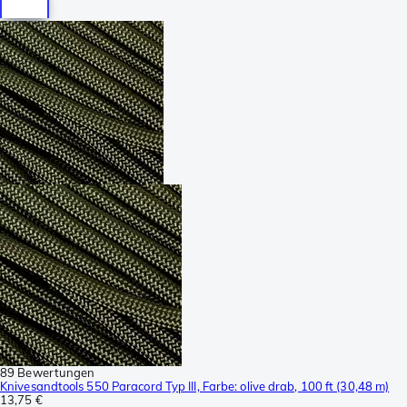
89 Bewertungen
Knivesandtools 550 Paracord Typ III, Farbe: olive drab, 100 ft (30,48 m)
13,75 €