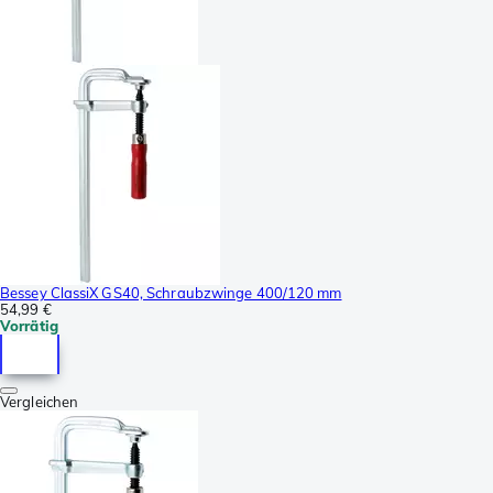
Bessey ClassiX GS40, Schraubzwinge 400/120 mm
54,99 €
Vorrätig
Vergleichen