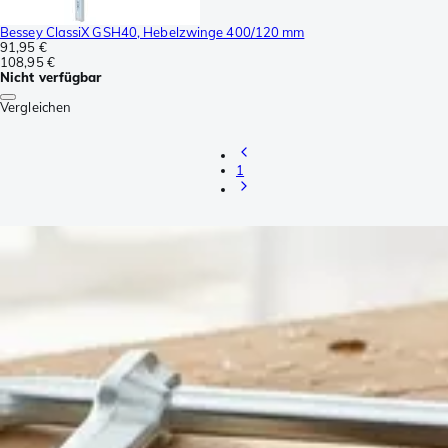
Bessey ClassiX GSH40, Hebelzwinge 400/120 mm
91,95 €
108,95 €
Nicht verfügbar
Vergleichen
1