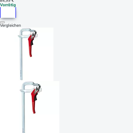
84,99 €
Vorrätig
Vergleichen