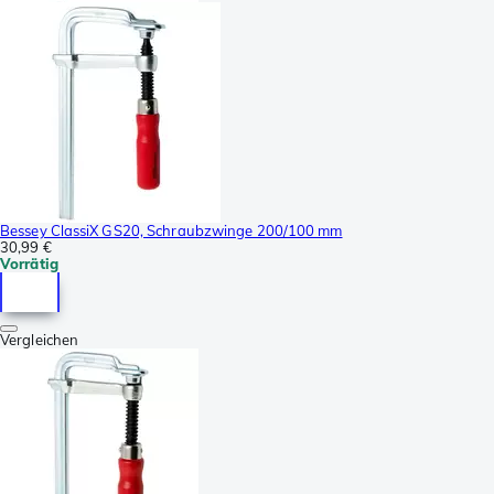
Bessey ClassiX GS20, Schraubzwinge 200/100 mm
30,99 €
Vorrätig
Vergleichen