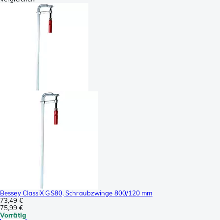
Bessey ClassiX GS80, Schraubzwinge 800/120 mm
73,49 €
75,99 €
Vorrätig