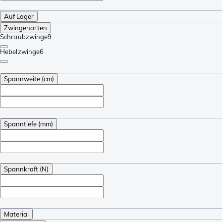
Auf Lager
Zwingenarten
Schraubzwinge
9
Hebelzwinge
6
Spannweite (cm)
Spanntiefe (mm)
Spannkraft (N)
Material