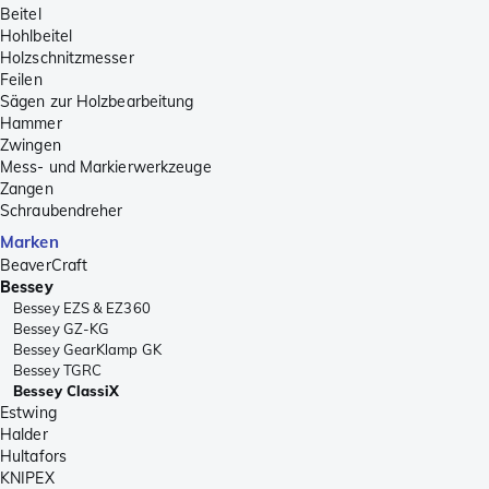
Beitel
Hohlbeitel
Holzschnitzmesser
Feilen
Sägen zur Holzbearbeitung
Hammer
Zwingen
Mess- und Markierwerkzeuge
Zangen
Schraubendreher
Marken
BeaverCraft
Bessey
Bessey EZS & EZ360
Bessey GZ-KG
Bessey GearKlamp GK
Bessey TGRC
Bessey ClassiX
Estwing
Halder
Hultafors
KNIPEX