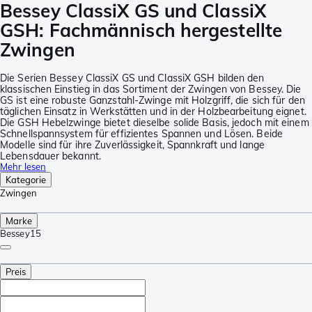
Bessey ClassiX GS und ClassiX
GSH: Fachmännisch hergestellte
Zwingen
Die Serien Bessey ClassiX GS und ClassiX GSH bilden den
klassischen Einstieg in das Sortiment der Zwingen von Bessey. Die
GS ist eine robuste Ganzstahl-Zwinge mit Holzgriff, die sich für den
täglichen Einsatz in Werkstätten und in der Holzbearbeitung eignet.
Die GSH Hebelzwinge bietet dieselbe solide Basis, jedoch mit einem
Schnellspannsystem für effizientes Spannen und Lösen. Beide
Modelle sind für ihre Zuverlässigkeit, Spannkraft und lange
Lebensdauer bekannt.
Mehr lesen
Kategorie
Zwingen
Marke
Bessey
15
Preis