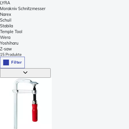
LYRA
Morakniv Schnitzmesser
Narex
Schuil
Stabila
Temple Tool
Wera
Yoshiharu
Z-saw
15
Produkte
Filter