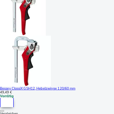
Bessey ClassiX GSH12, Hebelzwinge 120/60 mm
49,49 €
Vorrätig
Vergleichen