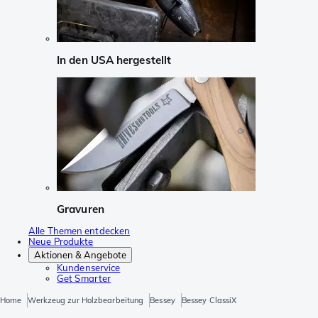
In den USA hergestellt
Gravuren
Alle Themen entdecken
Neue Produkte
Aktionen & Angebote
Kundenservice
Get Smarter
Home
Werkzeug zur Holzbearbeitung
Bessey
Bessey ClassiX