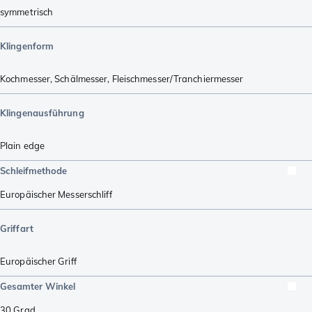
symmetrisch
Klingenform
Kochmesser
,
Schälmesser
,
Fleischmesser/Tranchiermesser
Klingenausführung
Plain edge
Schleifmethode
Europäischer Messerschliff
Griffart
Europäischer Griff
Gesamter Winkel
30
Grad