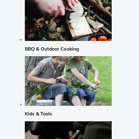
BBQ & Outdoor Cooking
Kids & Tools