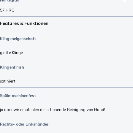
Härtegrad
57
HRC
Features & Funktionen
Klingeneigenschaft
glatte Klinge
Klingenfinish
satiniert
Spülmaschinenfest
ja aber wir empfehlen die schonende Reinigung von Hand!
Rechts- oder Linkshänder