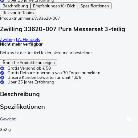
Über 25 Jahre Erfahrung
Beschreibung
Empfehlungen für Dich
Spezifikationen
Relevante Topics
Produktnummer
ZW33620-007
Zwilling 33620-007 Pure Messerset 3-teilig
Zwilling J.A. Henckels
Nicht mehr verfügbar
Bei uns ist der Artikel leider nicht mehr bestellbar.
Ähnliche Produkte anzeigen
Gratis Versand ab € 50
Gratis Retoure innerhalb von 30 Tagen anmelden
Unsere Kunden bewerten uns mit 4,9/5
Über 25 Jahre Erfahrung
Beschreibung
Spezifikationen
Gewicht
352
g