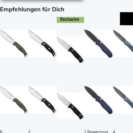
Empfehlungen für Dich
Exclusive
6
2
1 Bewertung
4