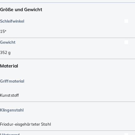
Größe und Gewicht
Schleifwinkel
15º
Gewicht
352
g
Material
Griffmaterial
Kunststoff
Klingenstahl
Friodur-eisgehärteter Stahl