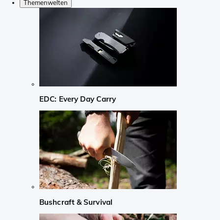
Themenwelten
EDC: Every Day Carry
Bushcraft & Survival