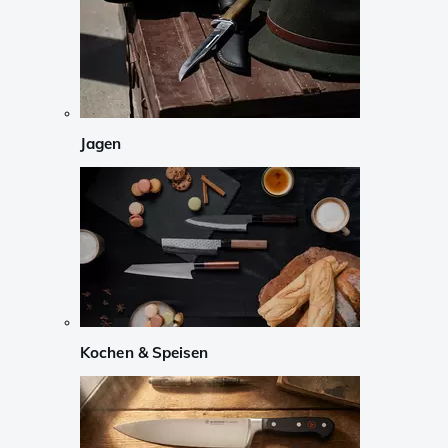
Jagen
Kochen & Speisen