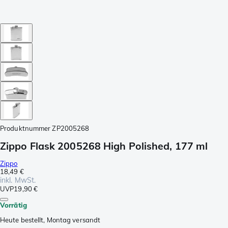
Produktnummer
ZP2005268
Zippo Flask 2005268 High Polished, 177 ml
Zippo
18,49 €
inkl. MwSt.
UVP
19,90 €
Vorrätig
Heute bestellt, Montag versandt