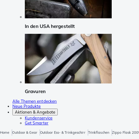
In den USA hergestellt
Gravuren
Alle Themen entdecken
Neue Produkte
Aktionen & Angebote
Kundenservice
Get Smarter
Home
Outdoor & Gear
Outdoor Ess- & Trinkgeschirr
Trinkflaschen
Zippo Flask 200