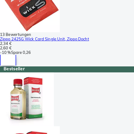
13 Bewertungen
Zippo 2425G Wick Card Single Unit, Zippo Docht
2,34 €
2,60 €
-
10 %
Spare
0,26
Bestseller