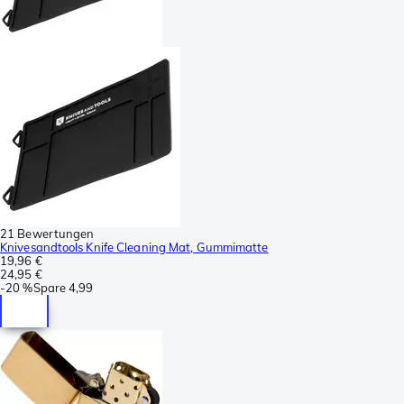
21 Bewertungen
Knivesandtools Knife Cleaning Mat, Gummimatte
19,96 €
24,95 €
-
20 %
Spare
4,99