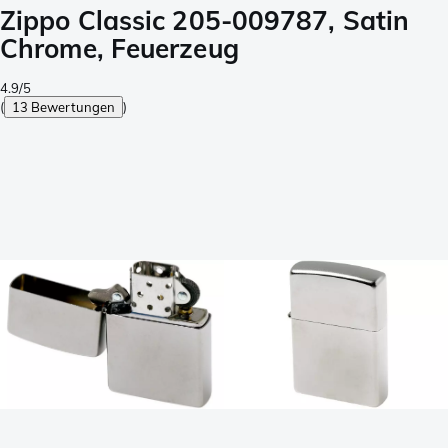
Zippo Classic 205-009787, Satin
Chrome, Feuerzeug
4.9/5
(
13 Bewertungen
)