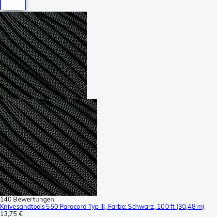
140 Bewertungen
Knivesandtools 550 Paracord Typ III, Farbe: Schwarz, 100 ft (30,48 m)
13,75 €