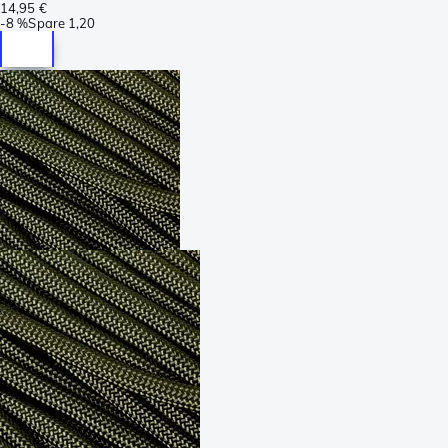
14,95 €
-
8 %
Spare
1,20