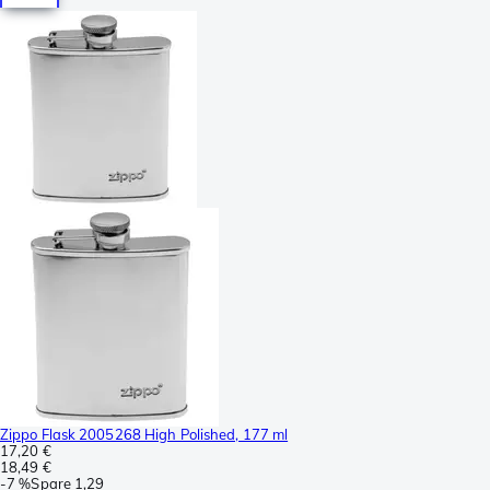
Zippo Flask 2005268 High Polished, 177 ml
17,20 €
18,49 €
-
7 %
Spare
1,29