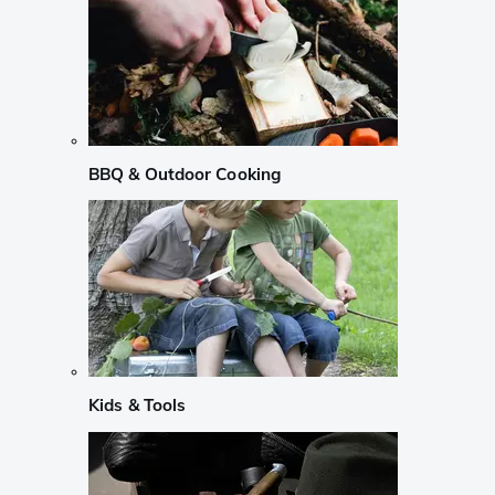
BBQ & Outdoor Cooking
Kids & Tools