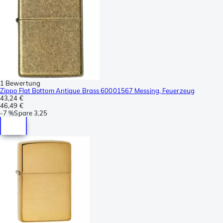
1 Bewertung
Zippo Flat Bottom Antique Brass 60001567 Messing, Feuerzeug
43,24 €
46,49 €
-
7 %
Spare
3,25