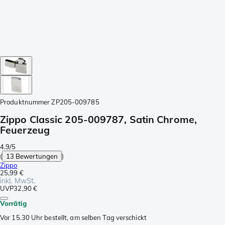
Produktnummer
ZP205-009785
Zippo Classic 205-009787, Satin Chrome,
Feuerzeug
4.9/5
(
13 Bewertungen
)
Zippo
25,99 €
inkl. MwSt.
UVP
32,90 €
Vorrätig
Vor 15.30 Uhr bestellt, am selben Tag verschickt