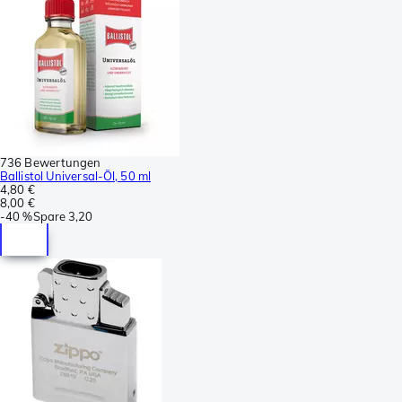
736 Bewertungen
Ballistol Universal-Öl, 50 ml
4,80 €
8,00 €
-
40 %
Spare
3,20