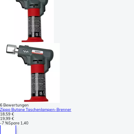
6 Bewertungen
Zippo Butane Taschenlampen-Brenner
18,59 €
19,99 €
-
7 %
Spare
1,40