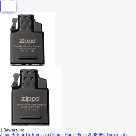
1 Bewertung
Zippo Butane Lighter Insert Single Flame Black 2008086, Gaseinsatz