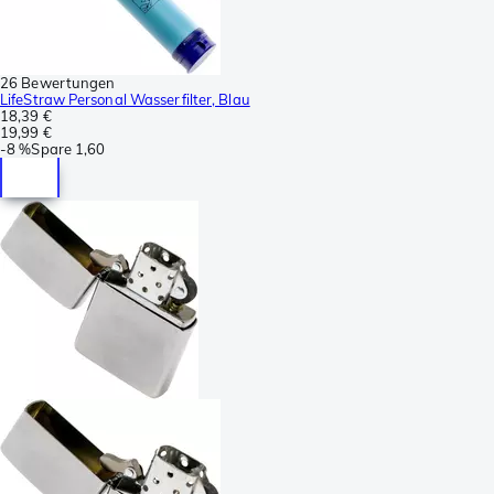
26 Bewertungen
LifeStraw Personal Wasserfilter, Blau
18,39 €
19,99 €
-
8 %
Spare
1,60