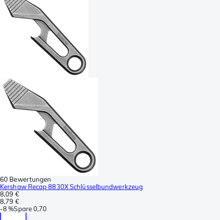
60 Bewertungen
Kershaw Recap 8830X Schlüsselbundwerkzeug
8,09 €
8,79 €
-
8 %
Spare
0,70