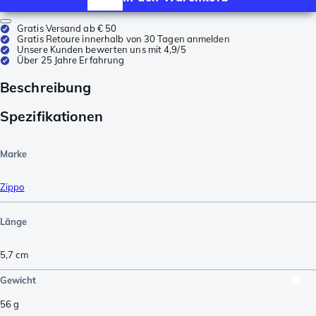
Gratis Versand ab € 50
Gratis Retoure innerhalb von 30 Tagen anmelden
Unsere Kunden bewerten uns mit 4,9/5
Über 25 Jahre Erfahrung
Beschreibung
Spezifikationen
Marke
Zippo
Länge
5,7
cm
Gewicht
56
g