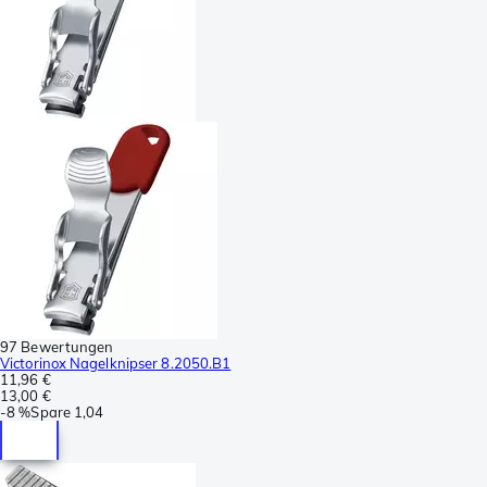
97 Bewertungen
Victorinox Nagelknipser 8.2050.B1
11,96 €
13,00 €
-
8 %
Spare
1,04