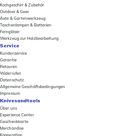
Kochgeschirr & Zubehör
Outdoor & Gear
Äxte & Gartenwerkzeug
Taschenlampen & Batterien
Ferngläser
Werkzeug zur Holzbearbeitung
Service
Kundenservice
Garantie
Retouren
Widerrufen
Datenschutz
Allgemeine Geschäftsbedingungen
Impressum
Knivesandtools
Über uns
Experience Center
Geschenkkarte
Merchandise
Kooperation