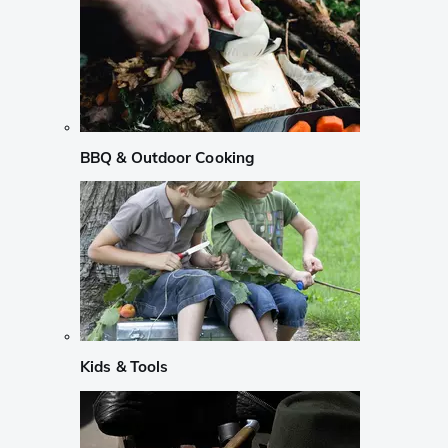
BBQ & Outdoor Cooking
Kids & Tools