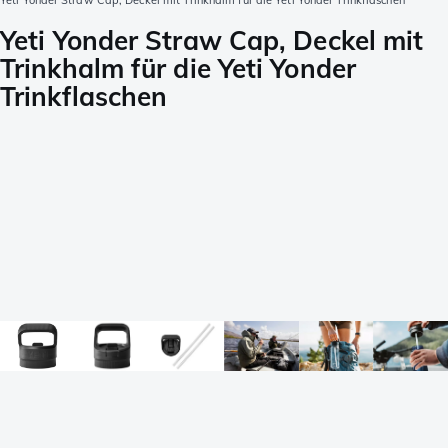
Yeti Yonder Straw Cap, Deckel mit Trinkhalm für die Yeti Yonder Trinkflaschen
Yeti Yonder Straw Cap, Deckel mit
Trinkhalm für die Yeti Yonder
Trinkflaschen