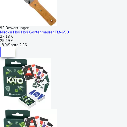
93 Bewertungen
Nisaku Hori Hori Gartenmesser TM-650
27,13 €
29,49 €
-
8 %
Spare
2,36