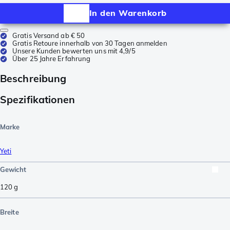
In den Warenkorb
Gratis Versand ab € 50
Gratis Retoure innerhalb von 30 Tagen anmelden
Unsere Kunden bewerten uns mit 4,9/5
Über 25 Jahre Erfahrung
Beschreibung
Spezifikationen
Marke
Yeti
Gewicht
120
g
Breite