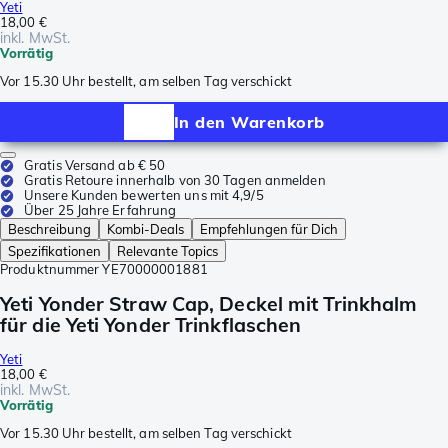
Yeti
18,00 €
inkl. MwSt.
Vorrätig
Vor 15.30 Uhr bestellt, am selben Tag verschickt
In den Warenkorb
Gratis Versand ab € 50
Gratis Retoure innerhalb von 30 Tagen anmelden
Unsere Kunden bewerten uns mit 4,9/5
Über 25 Jahre Erfahrung
Beschreibung
Kombi-Deals
Empfehlungen für Dich
Spezifikationen
Relevante Topics
Produktnummer
YE70000001881
Yeti Yonder Straw Cap, Deckel mit Trinkhalm
für die Yeti Yonder Trinkflaschen
Yeti
18,00 €
inkl. MwSt.
Vorrätig
Vor 15.30 Uhr bestellt, am selben Tag verschickt