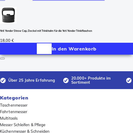
Yeti Yonder Straw Cap, Deckel mit Trinkhalm für die Yeti Yonder Trinkflaschen
18,00 €
In den Warenkorb
20.000+ Produkte im
Über 25 Jahre Erfahrung
Sortiment
Kategorien
Taschenmesser
Fahrtenmesser
Multitools
Messer Schleifen & Pflege
Küchenmesser & Schneiden