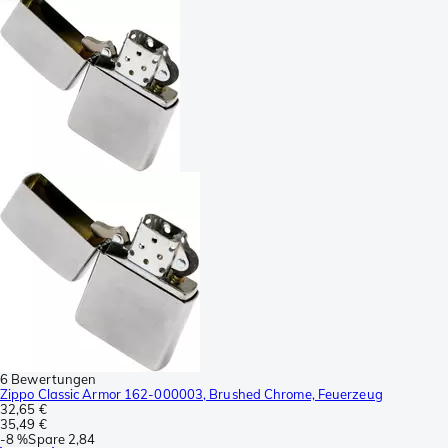
6 Bewertungen
Zippo Classic Armor 162-000003, Brushed Chrome, Feuerzeug
32,65 €
35,49 €
-
8 %
Spare
2,84