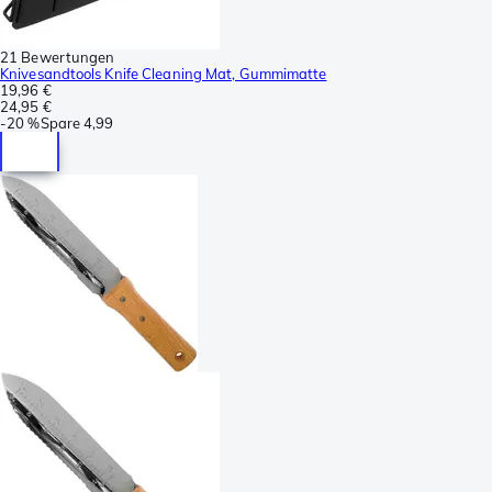
21 Bewertungen
Knivesandtools Knife Cleaning Mat, Gummimatte
19,96 €
24,95 €
-
20 %
Spare
4,99