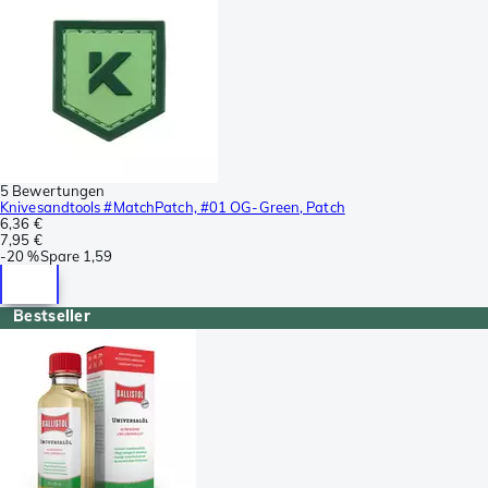
5 Bewertungen
Knivesandtools #MatchPatch, #01 OG-Green, Patch
6,36 €
7,95 €
-
20 %
Spare
1,59
Bestseller