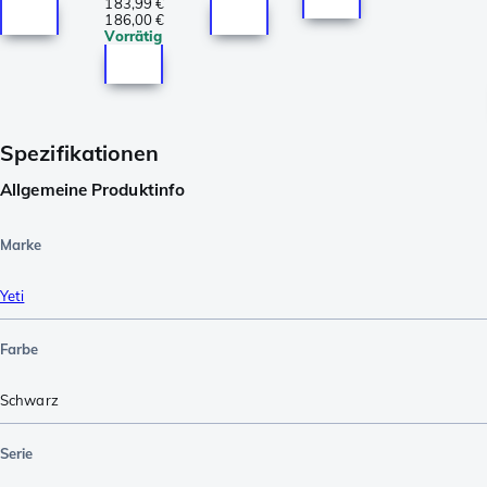
183,99 €
186,00 €
Vorrätig
Spezifikationen
Allgemeine Produktinfo
Marke
Yeti
Farbe
Schwarz
Serie