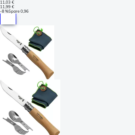
11,03 €
11,99 €
-
8 %
Spare
0,96