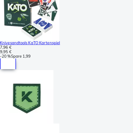
Knivesandtools KaTO Kartenspiel
7,96 €
9,95 €
-
20 %
Spare
1,99