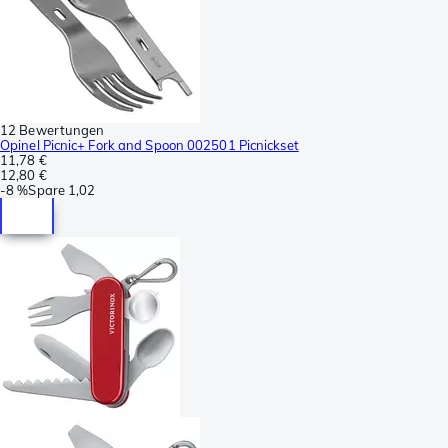
12 Bewertungen
Opinel Picnic+ Fork and Spoon 002501 Picnickset
11,78 €
12,80 €
-
8 %
Spare
1,02