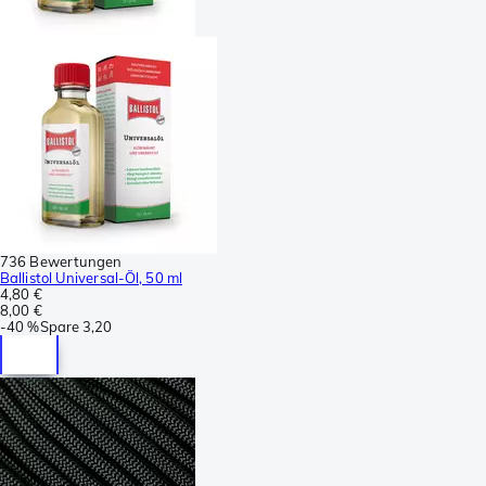
736 Bewertungen
Ballistol Universal-Öl, 50 ml
4,80 €
8,00 €
-
40 %
Spare
3,20