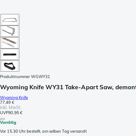
Produktnummer
WGWY31
Wyoming Knife WY31 Take-Apart Saw, demonti
Wyoming Knife
77,49 €
inkl. MwSt.
UVP
90,95 €
Vorrätig
Vor 15.30 Uhr bestellt, am selben Tag versandt