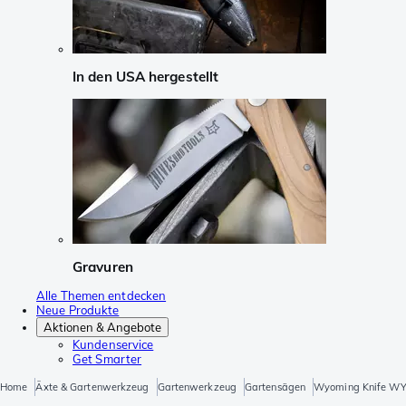
In den USA hergestellt
Gravuren
Alle Themen entdecken
Neue Produkte
Aktionen & Angebote
Kundenservice
Get Smarter
Home
Äxte & Gartenwerkzeug
Gartenwerkzeug
Gartensägen
Wyoming Knife WY3