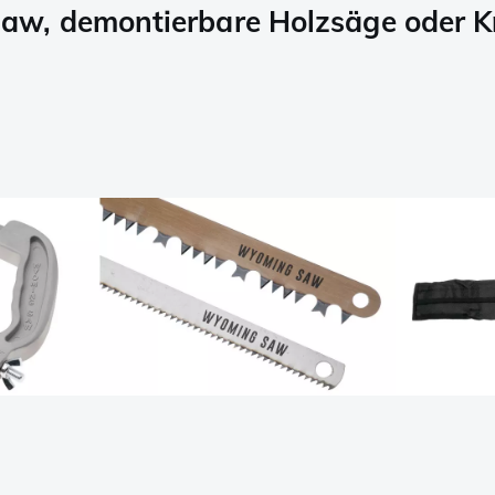
w, demontierbare Holzsäge oder K