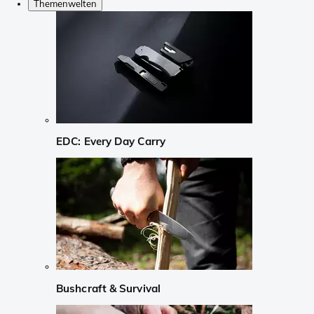
Themenwelten
EDC: Every Day Carry
Bushcraft & Survival