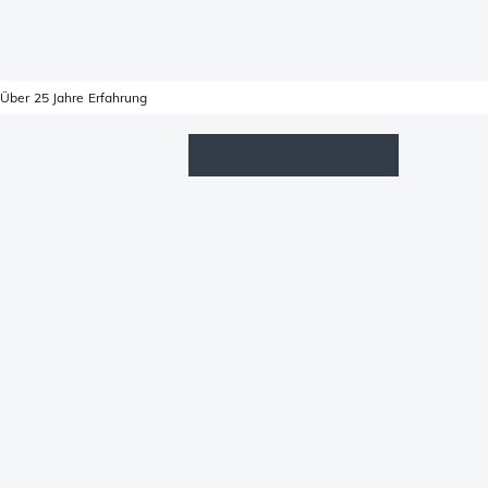
Über 25 Jahre Erfahrung
Wunschzettel
Anmelden
Warenkorb