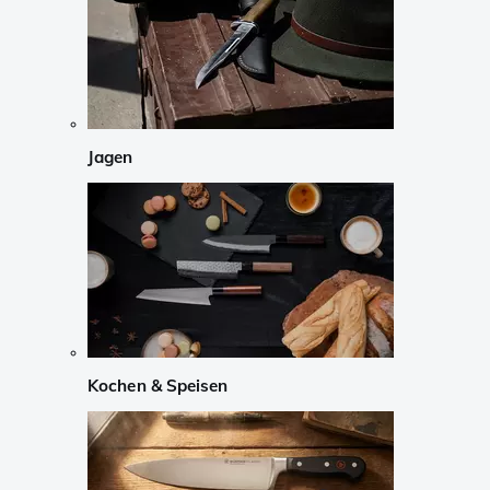
Jagen
Kochen & Speisen