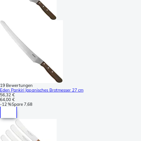
19 Bewertungen
Eden Pankiri Japanisches Brotmesser 27 cm
56,32 €
64,00 €
-
12 %
Spare
7,68