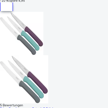
-
10 %
Spare
4,95
5 Bewertungen