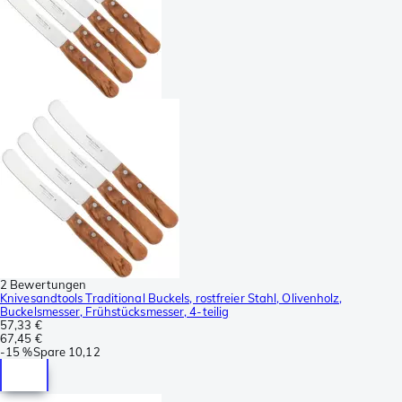
2 Bewertungen
Knivesandtools Traditional Buckels, rostfreier Stahl, Olivenholz,
Buckelsmesser, Frühstücksmesser, 4-teilig
57,33 €
67,45 €
-
15 %
Spare
10,12