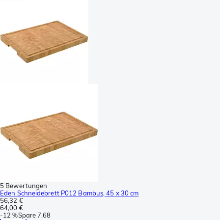
5 Bewertungen
Eden Schneidebrett P012 Bambus, 45 x 30 cm
56,32 €
64,00 €
-
12 %
Spare
7,68