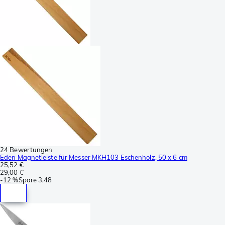
24 Bewertungen
Eden Magnetleiste für Messer MKH103 Eschenholz, 50 x 6 cm
25,52 €
29,00 €
-
12 %
Spare
3,48