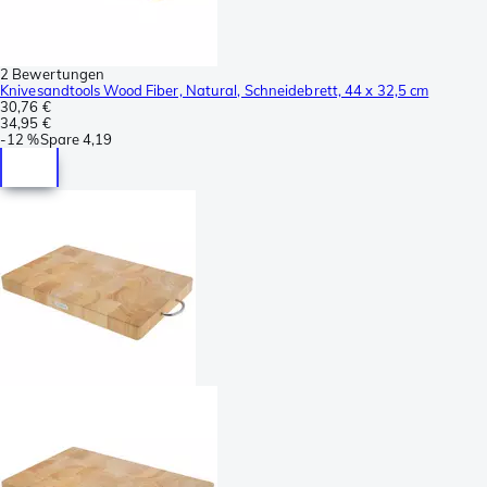
2 Bewertungen
Knivesandtools Wood Fiber, Natural, Schneidebrett, 44 x 32,5 cm
30,76 €
34,95 €
-
12 %
Spare
4,19