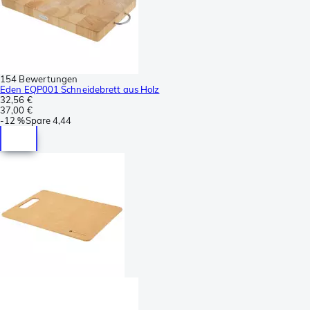
154 Bewertungen
Eden EQP001 Schneidebrett aus Holz
32,56 €
37,00 €
-
12 %
Spare
4,44