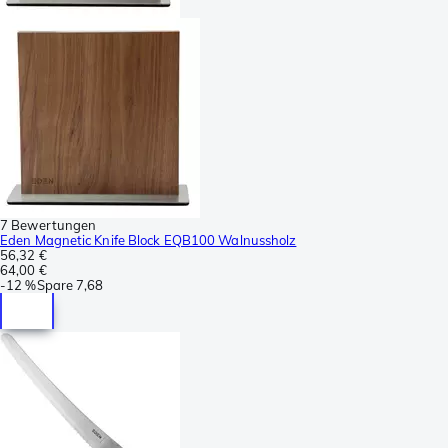
7 Bewertungen
Eden Magnetic Knife Block EQB100 Walnussholz
56,32 €
64,00 €
-
12 %
Spare
7,68