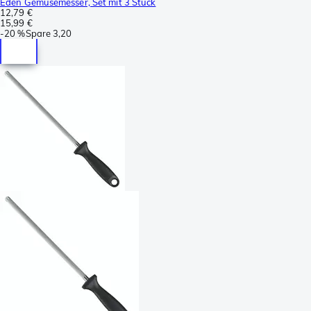
Eden Gemüsemesser, Set mit 3 Stück
12,79 €
15,99 €
-
20 %
Spare
3,20