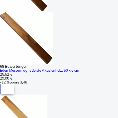
68 Bewertungen
Eden Messermagnetleiste Akazienholz, 50 x 6 cm
25,52 €
29,00 €
-
12 %
Spare
3,48