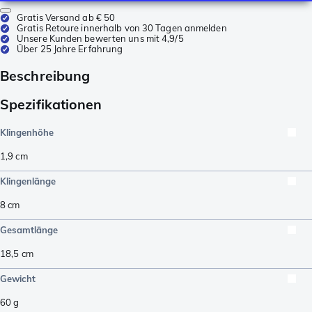
Gratis Versand ab € 50
Gratis Retoure innerhalb von 30 Tagen anmelden
Unsere Kunden bewerten uns mit 4,9/5
Über 25 Jahre Erfahrung
Beschreibung
Spezifikationen
Klingenhöhe
1,9
cm
Klingenlänge
8
cm
Gesamtlänge
18,5
cm
Gewicht
60
g