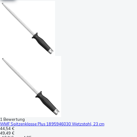
1 Bewertung
WMF Spitzenklasse Plus 1895946030 Wetzstahl, 23 cm
44,54 €
49,49 €