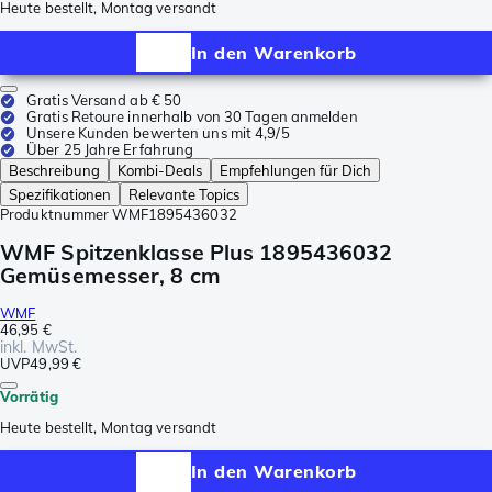
Heute bestellt, Montag versandt
In den Warenkorb
Gratis Versand ab € 50
Gratis Retoure innerhalb von 30 Tagen anmelden
Unsere Kunden bewerten uns mit 4,9/5
Über 25 Jahre Erfahrung
Beschreibung
Kombi-Deals
Empfehlungen für Dich
Spezifikationen
Relevante Topics
Produktnummer
WMF1895436032
WMF Spitzenklasse Plus 1895436032
Gemüsemesser, 8 cm
WMF
46,95 €
inkl. MwSt.
UVP
49,99 €
Vorrätig
Heute bestellt, Montag versandt
In den Warenkorb