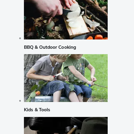
BBQ & Outdoor Cooking
Kids & Tools