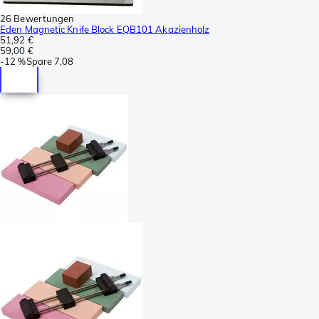
26 Bewertungen
Eden Magnetic Knife Block EQB101 Akazienholz
51,92 €
59,00 €
-
12 %
Spare
7,08