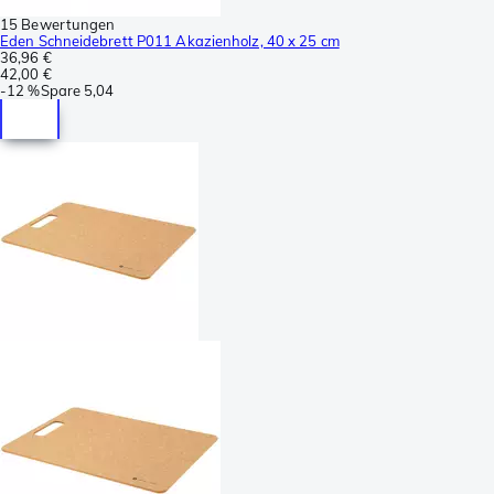
15 Bewertungen
Eden Schneidebrett P011 Akazienholz, 40 x 25 cm
36,96 €
42,00 €
-
12 %
Spare
5,04