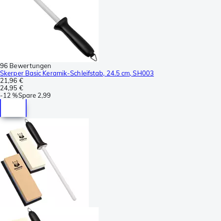
96 Bewertungen
Skerper Basic Keramik-Schleifstab, 24.5 cm, SH003
21,96 €
24,95 €
-
12 %
Spare
2,99