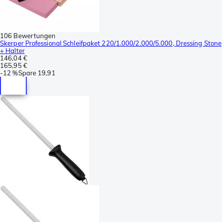
106 Bewertungen
Skerper Professional Schleifpaket 220/1.000/2.000/5.000, Dressing Stone
+ Halter
146,04 €
165,95 €
-
12 %
Spare
19,91